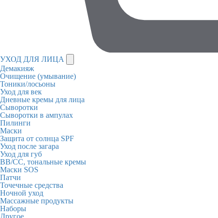
УХОД ДЛЯ ЛИЦА
Демакияж
Очищение (умывание)
Тоники/лосьоны
Уход для век
Дневные кремы для лица
Сыворотки
Сыворотки в ампулах
Пилинги
Маски
Защита от солнца SPF
Уход после загара
Уход для губ
BB/CC, тональные кремы
Маски SOS
Патчи
Точечные средства
Ночной уход
Массажные продукты
Наборы
Другое