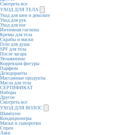
Смотреть все
УХОД ДЛЯ ТЕЛА
Уход для шеи и декольте
Уход для рук
Уход для ног
Интимная гигиена
Кремы для тела
Скрабы и маски
Гели для душа
SPF для тела
После загара
Увлажнение
Коррекция фигуры
Парфюм
Дезодоранты
Массажные продукты
Масла для тела
СЕРТИФИКАТ
Наборы
Другое
Смотреть все
УХОД ДЛЯ ВОЛОС
Шампуни
Кондиционеры
Маски и сыворотки
Спреи
Лаки