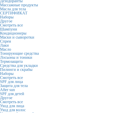
Дезодоранты
Массажные продукты
Масла для тела
СЕРТИФИКАТ
Наборы
Другое
Смотреть все
Шампуни
Кондиционеры
Маски и сыворотки
Спреи
Лаки
Масло
Тонирующие средства
Лосьоны и тоники
Термозащита
Средства для укладки
Пилинги и скрабы
Наборы
Смотреть все
SPF для лица
Защита для тела
After sun
SPF для детей
Другое
Смотреть все
Уход для лица
Уход для волос