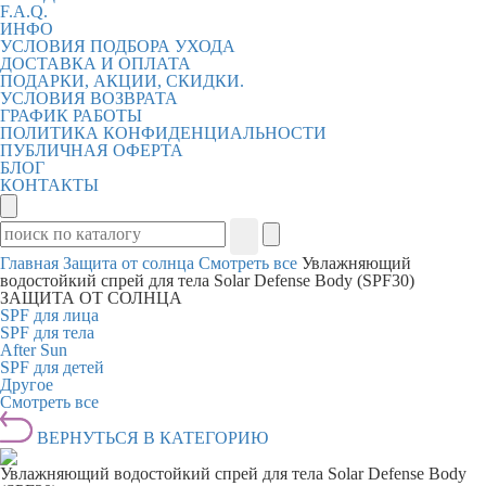
F.A.Q.
ИНФО
УСЛОВИЯ ПОДБОРА УХОДА
ДОСТАВКА И ОПЛАТА
ПОДАРКИ, АКЦИИ, СКИДКИ.
УСЛОВИЯ ВОЗВРАТА
ГРАФИК РАБОТЫ
ПОЛИТИКА КОНФИДЕНЦИАЛЬНОСТИ
ПУБЛИЧНАЯ ОФЕРТА
БЛОГ
КОНТАКТЫ
Главная
Защита от солнца
Смотреть все
Увлажняющий
водостойкий спрей для тела Solar Defense Body (SPF30)
ЗАЩИТА ОТ СОЛНЦА
SPF для лица
SPF для тела
After Sun
SPF для детей
Другое
Смотреть все
ВЕРНУТЬСЯ В КАТЕГОРИЮ
Увлажняющий водостойкий спрей для тела Solar Defense Body