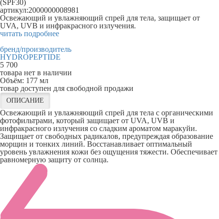
(SPF30)
артикул:
2000000008981
Освежающий и увлажняющий спрей для тела, защищает от
UVA, UVB и инфракрасного излучения.
читать подробнее
бренд/производитель
HYDROPEPTIDE
5 700
товара нет в наличии
Объём:
177 мл
товар доступен для свободной продажи
ОПИСАНИЕ
Освежающий и увлажняющий спрей для тела с органическими
фотофильтрами, который защищает от UVA, UVB и
инфракрасного излучения со сладким ароматом маракуйи.
Защищает от свободных радикалов, предупреждая образование
морщин и тонких линий. Восстанавливает оптимальный
уровень увлажнения кожи без ощущения тяжести. Обеспечивает
равномерную защиту от солнца.