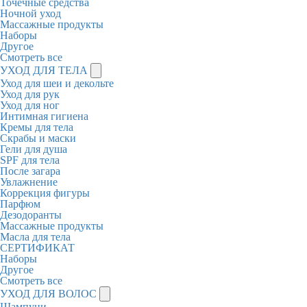
Точечные средства
Ночной уход
Массажные продукты
Наборы
Другое
Смотреть все
УХОД ДЛЯ ТЕЛА
Уход для шеи и декольте
Уход для рук
Уход для ног
Интимная гигиена
Кремы для тела
Скрабы и маски
Гели для душа
SPF для тела
После загара
Увлажнение
Коррекция фигуры
Парфюм
Дезодоранты
Массажные продукты
Масла для тела
СЕРТИФИКАТ
Наборы
Другое
Смотреть все
УХОД ДЛЯ ВОЛОС
Шампуни