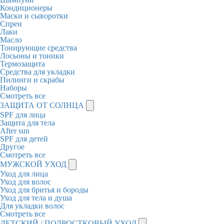
Кондиционеры
Маски и сыворотки
Спреи
Лаки
Масло
Тонирующие средства
Лосьоны и тоники
Термозащита
Средства для укладки
Пилинги и скрабы
Наборы
Смотреть все
ЗАЩИТА ОТ СОЛНЦА
SPF для лица
Защита для тела
After sun
SPF для детей
Другое
Смотреть все
МУЖСКОЙ УХОД
Уход для лица
Уход для волос
Уход для бритья и бороды
Уход для тела и душа
Для укладки волос
Смотреть все
ДЕТСКИЙ / ПОДРОСТКОВЫЙ УХОД