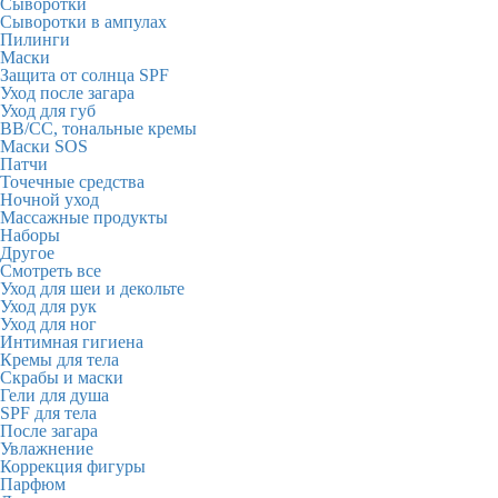
Сыворотки
Сыворотки в ампулах
Пилинги
Маски
Защита от солнца SPF
Уход после загара
Уход для губ
BB/CC, тональные кремы
Маски SOS
Патчи
Точечные средства
Ночной уход
Массажные продукты
Наборы
Другое
Смотреть все
Уход для шеи и декольте
Уход для рук
Уход для ног
Интимная гигиена
Кремы для тела
Скрабы и маски
Гели для душа
SPF для тела
После загара
Увлажнение
Коррекция фигуры
Парфюм