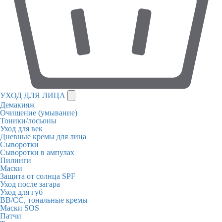
УХОД ДЛЯ ЛИЦА
Демакияж
Очищение (умывание)
Тоники/лосьоны
Уход для век
Дневные кремы для лица
Сыворотки
Сыворотки в ампулах
Пилинги
Маски
Защита от солнца SPF
Уход после загара
Уход для губ
BB/CC, тональные кремы
Маски SOS
Патчи