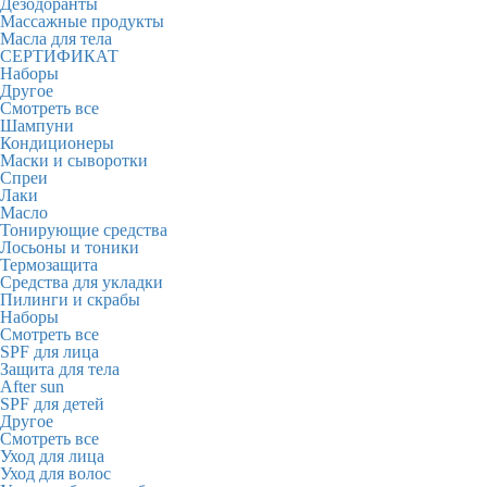
Дезодоранты
Массажные продукты
Масла для тела
СЕРТИФИКАТ
Наборы
Другое
Смотреть все
Шампуни
Кондиционеры
Маски и сыворотки
Спреи
Лаки
Масло
Тонирующие средства
Лосьоны и тоники
Термозащита
Средства для укладки
Пилинги и скрабы
Наборы
Смотреть все
SPF для лица
Защита для тела
After sun
SPF для детей
Другое
Смотреть все
Уход для лица
Уход для волос