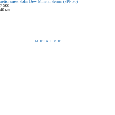
действием Solar Dew Mineral Serum (SPF 30)
7 500
40 мл
НАПИСАТЬ МНЕ