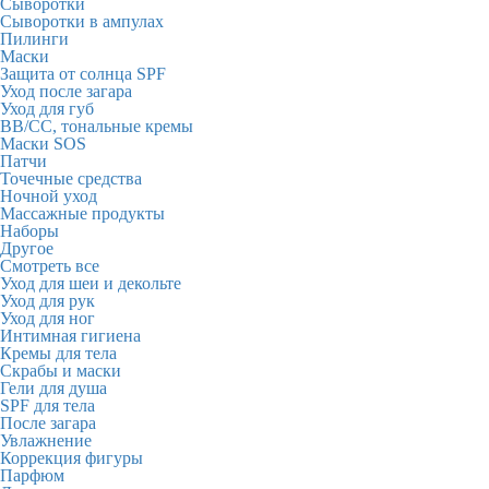
Сыворотки
Сыворотки в ампулах
Пилинги
Маски
Защита от солнца SPF
Уход после загара
Уход для губ
BB/CC, тональные кремы
Маски SOS
Патчи
Точечные средства
Ночной уход
Массажные продукты
Наборы
Другое
Смотреть все
Уход для шеи и декольте
Уход для рук
Уход для ног
Интимная гигиена
Кремы для тела
Скрабы и маски
Гели для душа
SPF для тела
После загара
Увлажнение
Коррекция фигуры
Парфюм