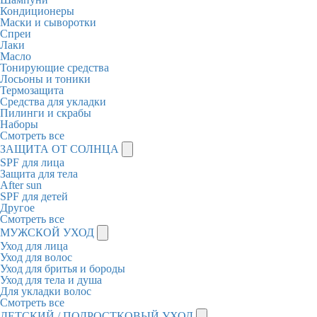
Кондиционеры
Маски и сыворотки
Спреи
Лаки
Масло
Тонирующие средства
Лосьоны и тоники
Термозащита
Средства для укладки
Пилинги и скрабы
Наборы
Смотреть все
ЗАЩИТА ОТ СОЛНЦА
SPF для лица
Защита для тела
After sun
SPF для детей
Другое
Смотреть все
МУЖСКОЙ УХОД
Уход для лица
Уход для волос
Уход для бритья и бороды
Уход для тела и душа
Для укладки волос
Смотреть все
ДЕТСКИЙ / ПОДРОСТКОВЫЙ УХОД