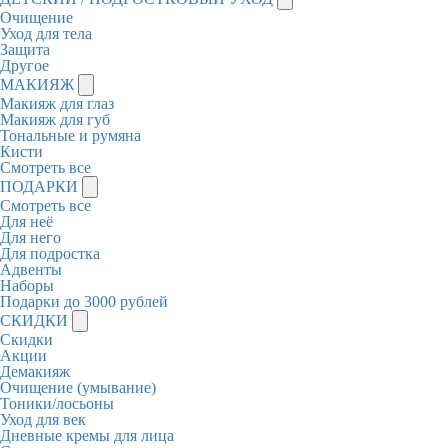
Очищение
Уход для тела
Защита
Другое
МАКИЯЖ
Макияж для глаз
Макияж для губ
Тональные и румяна
Кисти
Смотреть все
ПОДАРКИ
Смотреть все
Для неё
Для него
Для подростка
Адвенты
Наборы
Подарки до 3000 рублей
СКИДКИ
Скидки
Акции
Демакияж
Очищение (умывание)
Тоники/лосьоны
Уход для век
Дневные кремы для лица