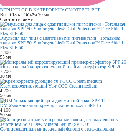
ВЕРНУТЬСЯ В КАТЕГОРИЮ:
СМОТРЕТЬ ВСЕ
Вес
0.18 кг
Объём
50 мл
Смотрите также
Эмульсия для лица с адаптивными пигментами «Тотальная
защита» SPF 50, Sunforgettable® Total Protection™ Face Shield
Flex SPF 50
7 400
55 мл
Минеральный корректирующий праймер-перфектор SPF 20
7 700
30 мл
Крем корректирующий Yu-r CCC Cream medium
4 200
50 мл
DM Увлажняющий крем для жирной кожи SPF 15
4 100
50 мл
Солнцезащитный минеральный флюид с увлажняющим