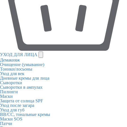
УХОД ДЛЯ ЛИЦА
Демакияж
Очищение (умывание)
Тоники/лосьоны
Уход для век
Дневные кремы для лица
Сыворотки
Сыворотки в ампулах
Пилинги
Маски
Защита от солнца SPF
Уход после загара
Уход для губ
BB/CC, тональные кремы
Маски SOS
Патчи