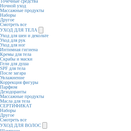
Точечные средства
Ночной уход
Массажные продукты
Наборы
Другое
Смотреть все
УХОД ДЛЯ ТЕЛА
Уход для шеи и декольте
Уход для рук
Уход для ног
Интимная гигиена
Кремы для тела
Скрабы и маски
Гели для душа
SPF для тела
После загара
Увлажнение
Коррекция фигуры
Парфюм
Дезодоранты
Массажные продукты
Масла для тела
СЕРТИФИКАТ
Наборы
Другое
Смотреть все
УХОД ДЛЯ ВОЛОС
Шампуни