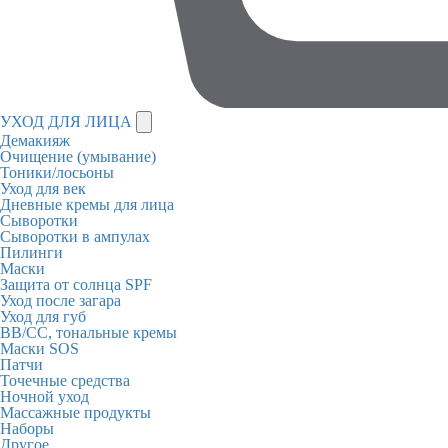
УХОД ДЛЯ ЛИЦА
Демакияж
Очищение (умывание)
Тоники/лосьоны
Уход для век
Дневные кремы для лица
Сыворотки
Сыворотки в ампулах
Пилинги
Маски
Защита от солнца SPF
Уход после загара
Уход для губ
BB/CC, тональные кремы
Маски SOS
Патчи
Точечные средства
Ночной уход
Массажные продукты
Наборы
Другое