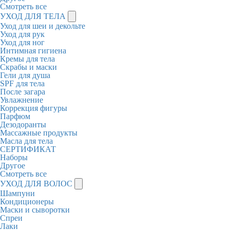
Смотреть все
УХОД ДЛЯ ТЕЛА
Уход для шеи и декольте
Уход для рук
Уход для ног
Интимная гигиена
Кремы для тела
Скрабы и маски
Гели для душа
SPF для тела
После загара
Увлажнение
Коррекция фигуры
Парфюм
Дезодоранты
Массажные продукты
Масла для тела
СЕРТИФИКАТ
Наборы
Другое
Смотреть все
УХОД ДЛЯ ВОЛОС
Шампуни
Кондиционеры
Маски и сыворотки
Спреи
Лаки