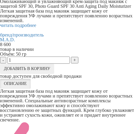
Омолаживающий и увлажняющий крем-защита под макияж с
защитой SPF 30, Photo Guard SPF 30 Anti Aging Daily Moisturizer
Легкая защитная база под макияж защищает кожу от
повреждения УФ лучами и препятствует появлению возрастных
изменений.
читать подробнее
бренд/производитель
M.A.D.
8 600
товар в наличии
Объём:
50 гр
-
+
ДОБАВИТЬ В КОРЗИНУ
товар доступен для свободной продажи
ОПИСАНИЕ
Легкая защитная база под макияж защищает кожу от
повреждения УФ лучами и препятствует появлению возрастных
изменений. Специальные антивозрастные комплексы
эффективно омолаживают кожу и способствуют
восстановлению ее защитных функций. Крем глубоко увлажняет
и устраняет сухость кожи, оживляет ее и придает внутреннее
свечение.