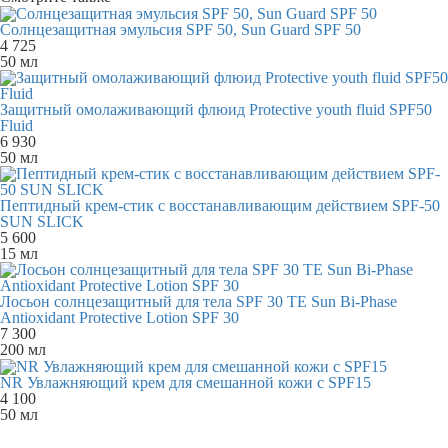
Солнцезащитная эмульсия SPF 50, Sun Guard SPF 50
4 725
50 мл
Защитный омолаживающий флюид Protective youth fluid SPF50
Fluid
6 930
50 мл
Пептидный крем-стик с восстанавливающим действием SPF-50
SUN SLICK
5 600
15 мл
Лосьон солнцезащитный для тела SPF 30 TE Sun Bi-Phase
Antioxidant Protective Lotion SPF 30
7 300
200 мл
NR Увлажняющий крем для смешанной кожи c SPF15
4 100
50 мл