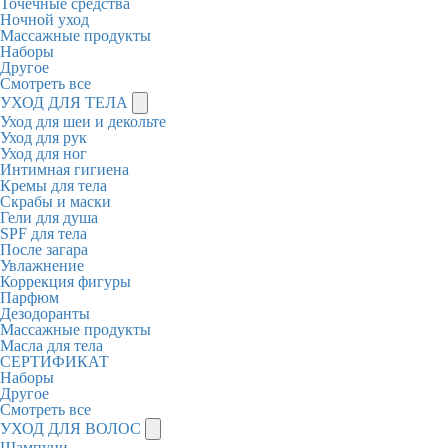
Точечные средства
Ночной уход
Массажные продукты
Наборы
Другое
Смотреть все
УХОД ДЛЯ ТЕЛА
Уход для шеи и декольте
Уход для рук
Уход для ног
Интимная гигиена
Кремы для тела
Скрабы и маски
Гели для душа
SPF для тела
После загара
Увлажнение
Коррекция фигуры
Парфюм
Дезодоранты
Массажные продукты
Масла для тела
СЕРТИФИКАТ
Наборы
Другое
Смотреть все
УХОД ДЛЯ ВОЛОС
Шампуни