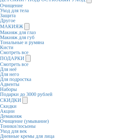
Очищение
Уход для тела
Защита
Другое
МАКИЯЖ
Макияж для глаз
Макияж для губ
Тональные и румяна
Кисти
Смотреть все
ПОДАРКИ
Смотреть все
Для неё
Для него
Для подростка
Адвенты
Наборы
Подарки до 3000 рублей
СКИДКИ
Скидки
Акции
Демакияж
Очищение (умывание)
Тоники/лосьоны
Уход для век
Дневные кремы для лица