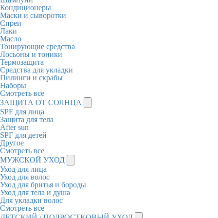
Кондиционеры
Маски и сыворотки
Спреи
Лаки
Масло
Тонирующие средства
Лосьоны и тоники
Термозащита
Средства для укладки
Пилинги и скрабы
Наборы
Смотреть все
ЗАЩИТА ОТ СОЛНЦА
SPF для лица
Защита для тела
After sun
SPF для детей
Другое
Смотреть все
МУЖСКОЙ УХОД
Уход для лица
Уход для волос
Уход для бритья и бороды
Уход для тела и душа
Для укладки волос
Смотреть все
ДЕТСКИЙ / ПОДРОСТКОВЫЙ УХОД