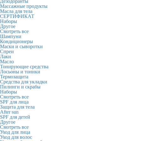
Дезодоранты
Массажные продукты
Масла для тела
СЕРТИФИКАТ
Наборы
Другое
Смотреть все
Шампуни
Кондиционеры
Маски и сыворотки
Спреи
Лаки
Масло
Тонирующие средства
Лосьоны и тоники
Термозащита
Средства для укладки
Пилинги и скрабы
Наборы
Смотреть все
SPF для лица
Защита для тела
After sun
SPF для детей
Другое
Смотреть все
Уход для лица
Уход для волос