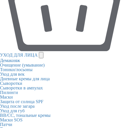
УХОД ДЛЯ ЛИЦА
Демакияж
Очищение (умывание)
Тоники/лосьоны
Уход для век
Дневные кремы для лица
Сыворотки
Сыворотки в ампулах
Пилинги
Маски
Защита от солнца SPF
Уход после загара
Уход для губ
BB/CC, тональные кремы
Маски SOS
Патчи