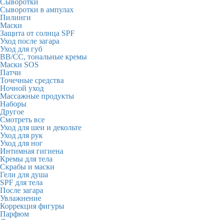
Сыворотки
Сыворотки в ампулах
Пилинги
Маски
Защита от солнца SPF
Уход после загара
Уход для губ
BB/CC, тональные кремы
Маски SOS
Патчи
Точечные средства
Ночной уход
Массажные продукты
Наборы
Другое
Смотреть все
Уход для шеи и декольте
Уход для рук
Уход для ног
Интимная гигиена
Кремы для тела
Скрабы и маски
Гели для душа
SPF для тела
После загара
Увлажнение
Коррекция фигуры
Парфюм