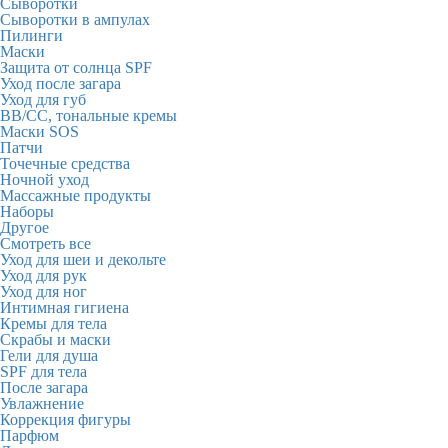
Сыворотки
Сыворотки в ампулах
Пилинги
Маски
Защита от солнца SPF
Уход после загара
Уход для губ
BB/CC, тональные кремы
Маски SOS
Патчи
Точечные средства
Ночной уход
Массажные продукты
Наборы
Другое
Смотреть все
Уход для шеи и декольте
Уход для рук
Уход для ног
Интимная гигиена
Кремы для тела
Скрабы и маски
Гели для душа
SPF для тела
После загара
Увлажнение
Коррекция фигуры
Парфюм