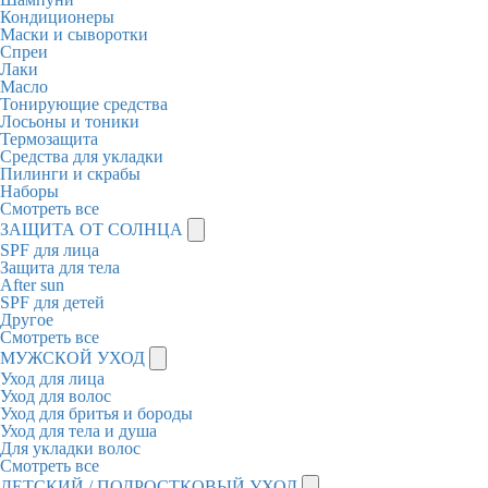
Кондиционеры
Маски и сыворотки
Спреи
Лаки
Масло
Тонирующие средства
Лосьоны и тоники
Термозащита
Средства для укладки
Пилинги и скрабы
Наборы
Смотреть все
ЗАЩИТА ОТ СОЛНЦА
SPF для лица
Защита для тела
After sun
SPF для детей
Другое
Смотреть все
МУЖСКОЙ УХОД
Уход для лица
Уход для волос
Уход для бритья и бороды
Уход для тела и душа
Для укладки волос
Смотреть все
ДЕТСКИЙ / ПОДРОСТКОВЫЙ УХОД