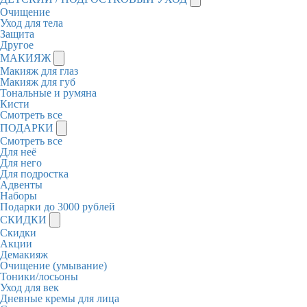
Очищение
Уход для тела
Защита
Другое
МАКИЯЖ
Макияж для глаз
Макияж для губ
Тональные и румяна
Кисти
Смотреть все
ПОДАРКИ
Смотреть все
Для неё
Для него
Для подростка
Адвенты
Наборы
Подарки до 3000 рублей
СКИДКИ
Скидки
Акции
Демакияж
Очищение (умывание)
Тоники/лосьоны
Уход для век
Дневные кремы для лица