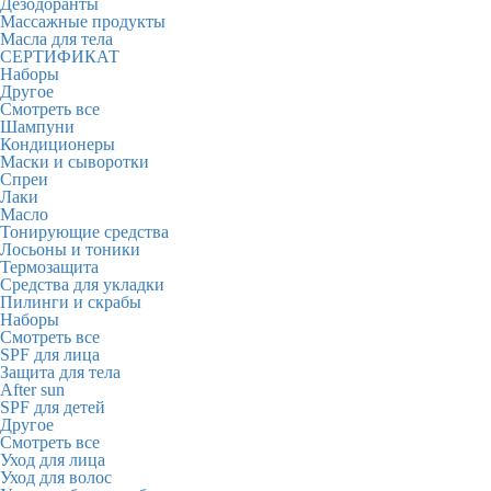
Дезодоранты
Массажные продукты
Масла для тела
СЕРТИФИКАТ
Наборы
Другое
Смотреть все
Шампуни
Кондиционеры
Маски и сыворотки
Спреи
Лаки
Масло
Тонирующие средства
Лосьоны и тоники
Термозащита
Средства для укладки
Пилинги и скрабы
Наборы
Смотреть все
SPF для лица
Защита для тела
After sun
SPF для детей
Другое
Смотреть все
Уход для лица
Уход для волос