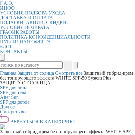
F.A.Q.
ИНФО
УСЛОВИЯ ПОДБОРА УХОДА
ДОСТАВКА И ОПЛАТА
ПОДАРКИ, АКЦИИ, СКИДКИ.
УСЛОВИЯ ВОЗВРАТА
ГРАФИК РАБОТЫ
ПОЛИТИКА КОНФИДЕНЦИАЛЬНОСТИ
ПУБЛИЧНАЯ ОФЕРТА
БЛОГ
КОНТАКТЫ
Главная
Защита от солнца
Смотреть все
Защитный гибрид-крем
без тонирующего эффекта WHITE SPF-50 System Plus
ЗАЩИТА ОТ СОЛНЦА
SPF для лица
SPF для тела
After Sun
SPF для детей
Другое
Смотреть все
ВЕРНУТЬСЯ В КАТЕГОРИЮ
Защитный гибрид-крем без тонирующего эффекта WHITE SPF-