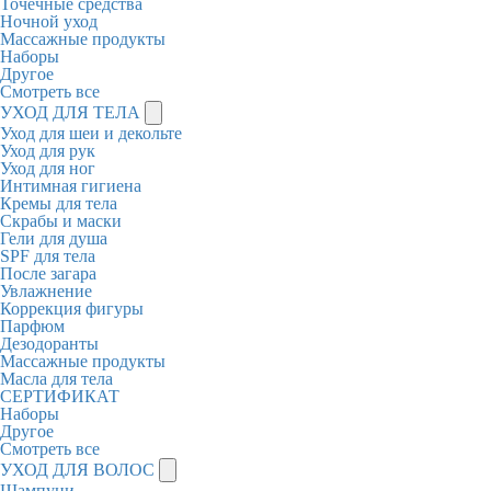
Точечные средства
Ночной уход
Массажные продукты
Наборы
Другое
Смотреть все
УХОД ДЛЯ ТЕЛА
Уход для шеи и декольте
Уход для рук
Уход для ног
Интимная гигиена
Кремы для тела
Скрабы и маски
Гели для душа
SPF для тела
После загара
Увлажнение
Коррекция фигуры
Парфюм
Дезодоранты
Массажные продукты
Масла для тела
СЕРТИФИКАТ
Наборы
Другое
Смотреть все
УХОД ДЛЯ ВОЛОС
Шампуни