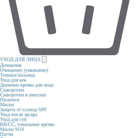
УХОД ДЛЯ ЛИЦА
Демакияж
Очищение (умывание)
Тоники/лосьоны
Уход для век
Дневные кремы для лица
Сыворотки
Сыворотки в ампулах
Пилинги
Маски
Защита от солнца SPF
Уход после загара
Уход для губ
BB/CC, тональные кремы
Маски SOS
Патчи