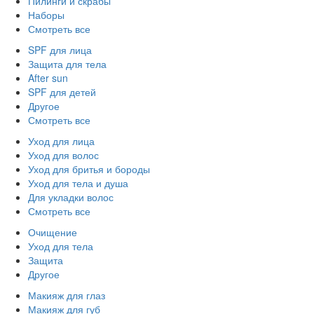
Пилинги и скрабы
Наборы
Смотреть все
SPF для лица
Защита для тела
After sun
SPF для детей
Другое
Смотреть все
Уход для лица
Уход для волос
Уход для бритья и бороды
Уход для тела и душа
Для укладки волос
Смотреть все
Очищение
Уход для тела
Защита
Другое
Макияж для глаз
Макияж для губ