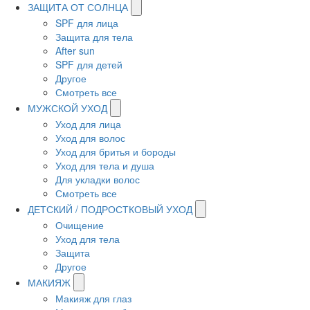
ЗАЩИТА ОТ СОЛНЦА
SPF для лица
Защита для тела
After sun
SPF для детей
Другое
Смотреть все
МУЖСКОЙ УХОД
Уход для лица
Уход для волос
Уход для бритья и бороды
Уход для тела и душа
Для укладки волос
Смотреть все
ДЕТСКИЙ / ПОДРОСТКОВЫЙ УХОД
Очищение
Уход для тела
Защита
Другое
МАКИЯЖ
Макияж для глаз