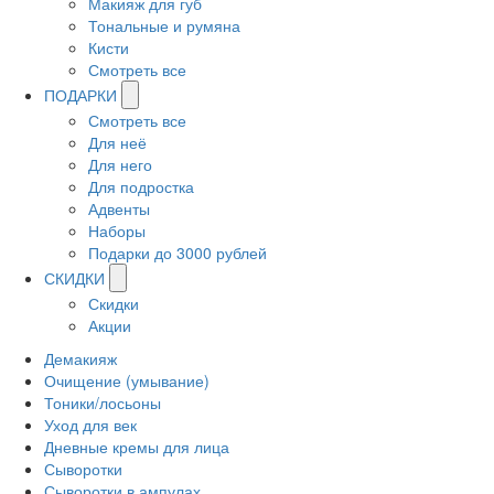
Макияж для губ
Тональные и румяна
Кисти
Смотреть все
ПОДАРКИ
Смотреть все
Для неё
Для него
Для подростка
Адвенты
Наборы
Подарки до 3000 рублей
СКИДКИ
Скидки
Акции
Демакияж
Очищение (умывание)
Тоники/лосьоны
Уход для век
Дневные кремы для лица
Сыворотки
Сыворотки в ампулах