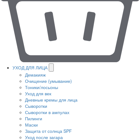
УХОД ДЛЯ ЛИЦА
Демакияж
Очищение (умывание)
Тоники/лосьоны
Уход для век
Дневные кремы для лица
Сыворотки
Сыворотки в ампулах
Пилинги
Маски
Защита от солнца SPF
Уход после загара