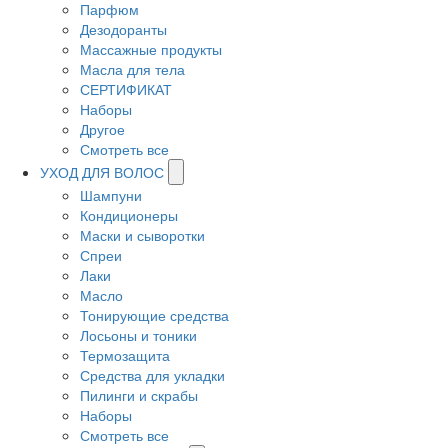
Парфюм
Дезодоранты
Массажные продукты
Масла для тела
СЕРТИФИКАТ
Наборы
Другое
Смотреть все
УХОД ДЛЯ ВОЛОС
Шампуни
Кондиционеры
Маски и сыворотки
Спреи
Лаки
Масло
Тонирующие средства
Лосьоны и тоники
Термозащита
Средства для укладки
Пилинги и скрабы
Наборы
Смотреть все