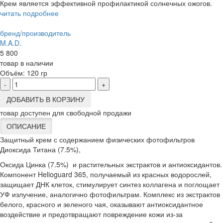
Крем является эффективной профилактикой солнечных ожогов.
читать подробнее
бренд/производитель
M.A.D.
5 800
товар в наличии
Объём:
120 гр
-
+
ДОБАВИТЬ В КОРЗИНУ
товар доступен для свободной продажи
ОПИСАНИЕ
Защитный крем с содержанием физических фотофильтров
Диоксида Титана (7.5%),
Оксида Цинка (7.5%) и растительных экстрактов и антиоксидантов.
Компонент Helioguard 365, получаемый из красных водорослей,
защищает ДНК клеток, стимулирует синтез коллагена и поглощает
УФ излучение, аналогично фотофильтрам. Комплекс из экстрактов
белого, красного и зеленого чая, оказывают антиоксидантное
воздействие и предотвращают повреждение кожи из-за