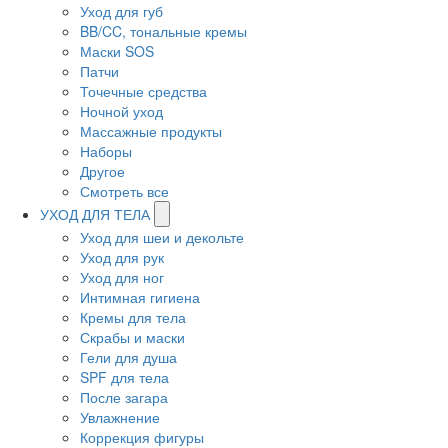
Уход для губ
BB/CC, тональные кремы
Маски SOS
Патчи
Точечные средства
Ночной уход
Массажные продукты
Наборы
Другое
Смотреть все
УХОД ДЛЯ ТЕЛА
Уход для шеи и декольте
Уход для рук
Уход для ног
Интимная гигиена
Кремы для тела
Скрабы и маски
Гели для душа
SPF для тела
После загара
Увлажнение
Коррекция фигуры