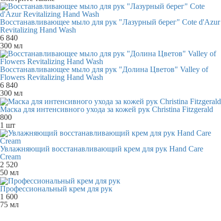
Восстанавливающее мыло для рук "Лазурный берег" Cote d'Azur
Revitalizing Hand Wash
6 840
300 мл
Восстанавливающее мыло для рук "Долина Цветов" Valley of
Flowers Revitalizing Hand Wash
6 840
300 мл
Маска для интенсивного ухода за кожей рук Christina Fitzgerald
800
1 шт
Увлажняющий восстанавливающий крем для рук Hand Care
Cream
2 520
50 мл
Профессиональный крем для рук
1 600
75 мл