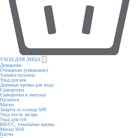
УХОД ДЛЯ ЛИЦА
Демакияж
Очищение (умывание)
Тоники/лосьоны
Уход для век
Дневные кремы для лица
Сыворотки
Сыворотки в ампулах
Пилинги
Маски
Защита от солнца SPF
Уход после загара
Уход для губ
BB/CC, тональные кремы
Маски SOS
Патчи