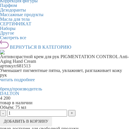
Коррекция фигуры
Парфюм
Дезодоранты
Массажные продукты
Масла для тела
СЕРТИФИКАТ
Наборы
Другое
Смотреть все
ВЕРНУТЬСЯ В КАТЕГОРИЮ
Антивозрастной крем для рук PIGMENTATION CONTROL Anti-
Aging Hand Cream
артикул:
681513
Уменьшает пигментные пятна, увлажняет, разглаживает кожу
рук
читать подробнее
бренд/производитель
DALTON
4 200
товар в наличии
Объём:
75 мл
-
+
ДОБАВИТЬ В КОРЗИНУ
товар доступен для свободной продажи