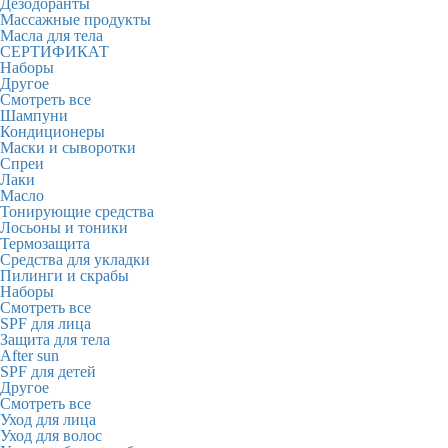
Дезодоранты
Массажные продукты
Масла для тела
СЕРТИФИКАТ
Наборы
Другое
Смотреть все
Шампуни
Кондиционеры
Маски и сыворотки
Спреи
Лаки
Масло
Тонирующие средства
Лосьоны и тоники
Термозащита
Средства для укладки
Пилинги и скрабы
Наборы
Смотреть все
SPF для лица
Защита для тела
After sun
SPF для детей
Другое
Смотреть все
Уход для лица
Уход для волос