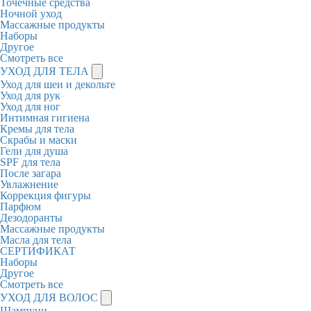
Точечные средства
Ночной уход
Массажные продукты
Наборы
Другое
Смотреть все
УХОД ДЛЯ ТЕЛА
Уход для шеи и декольте
Уход для рук
Уход для ног
Интимная гигиена
Кремы для тела
Скрабы и маски
Гели для душа
SPF для тела
После загара
Увлажнение
Коррекция фигуры
Парфюм
Дезодоранты
Массажные продукты
Масла для тела
СЕРТИФИКАТ
Наборы
Другое
Смотреть все
УХОД ДЛЯ ВОЛОС
Шампуни