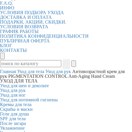
F.A.Q.
ИНФО
УСЛОВИЯ ПОДБОРА УХОДА
ДОСТАВКА И ОПЛАТА
ПОДАРКИ, АКЦИИ, СКИДКИ.
УСЛОВИЯ ВОЗВРАТА
ГРАФИК РАБОТЫ
ПОЛИТИКА КОНФИДЕНЦИАЛЬНОСТИ
ПУБЛИЧНАЯ ОФЕРТА
БЛОГ
КОНТАКТЫ
Главная
Уход для тела
Уход для рук
Антивозрастной крем для
рук PIGMENTATION CONTROL Anti-Aging Hand Cream
УХОД ДЛЯ ТЕЛА
Уход для шеи и декольте
Уход для рук
Уход для ног
Уход для интимной гигиены
Кремы для тела
Скрабы и маски
Гели для душа
SPF для тела
После загара
Увлажнение