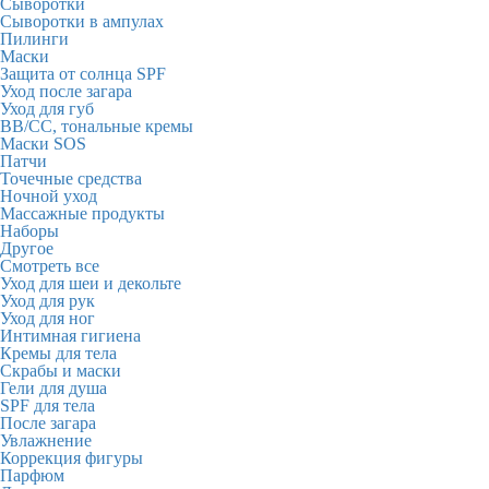
Сыворотки
Сыворотки в ампулах
Пилинги
Маски
Защита от солнца SPF
Уход после загара
Уход для губ
BB/CC, тональные кремы
Маски SOS
Патчи
Точечные средства
Ночной уход
Массажные продукты
Наборы
Другое
Смотреть все
Уход для шеи и декольте
Уход для рук
Уход для ног
Интимная гигиена
Кремы для тела
Скрабы и маски
Гели для душа
SPF для тела
После загара
Увлажнение
Коррекция фигуры
Парфюм