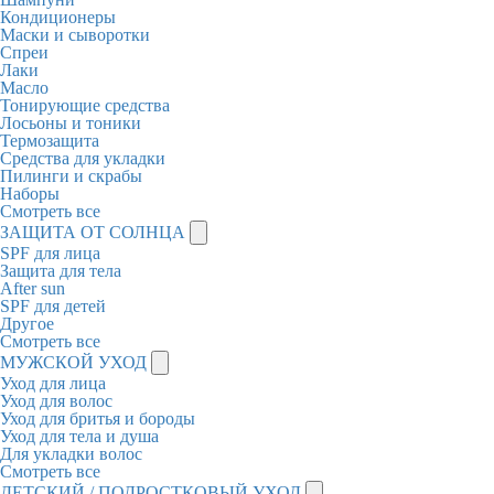
Кондиционеры
Маски и сыворотки
Спреи
Лаки
Масло
Тонирующие средства
Лосьоны и тоники
Термозащита
Средства для укладки
Пилинги и скрабы
Наборы
Смотреть все
ЗАЩИТА ОТ СОЛНЦА
SPF для лица
Защита для тела
After sun
SPF для детей
Другое
Смотреть все
МУЖСКОЙ УХОД
Уход для лица
Уход для волос
Уход для бритья и бороды
Уход для тела и душа
Для укладки волос
Смотреть все
ДЕТСКИЙ / ПОДРОСТКОВЫЙ УХОД