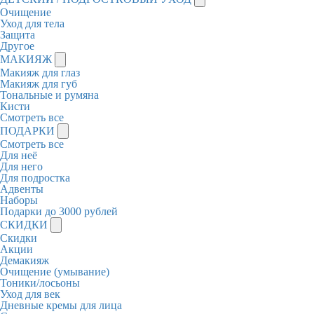
Очищение
Уход для тела
Защита
Другое
МАКИЯЖ
Макияж для глаз
Макияж для губ
Тональные и румяна
Кисти
Смотреть все
ПОДАРКИ
Смотреть все
Для неё
Для него
Для подростка
Адвенты
Наборы
Подарки до 3000 рублей
СКИДКИ
Скидки
Акции
Демакияж
Очищение (умывание)
Тоники/лосьоны
Уход для век
Дневные кремы для лица