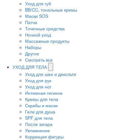
Уход для губ
BB/CC, тональные кремы
Маски SOS
Патчи
Точечные средства
Ночной уход
Массажные продукты
Наборы
Другое
Смотреть все
УХОД ДЛЯ ТЕЛА
Уход для шеи и декольте
Уход для рук
Уход для ног
Интимная гигиена
Кремы для тела
Скрабы и маски
Гели для душа
SPF для тела
После загара
Увлажнение
Коррекция фигуры