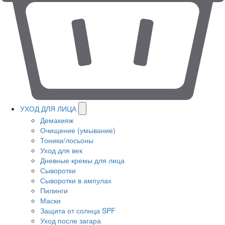
УХОД ДЛЯ ЛИЦА
Демакияж
Очищение (умывание)
Тоники/лосьоны
Уход для век
Дневные кремы для лица
Сыворотки
Сыворотки в ампулах
Пилинги
Маски
Защита от солнца SPF
Уход после загара