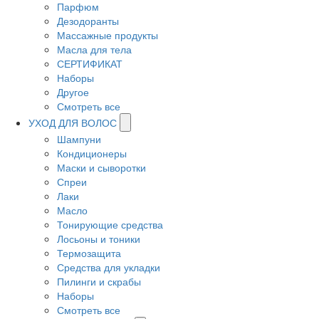
Парфюм
Дезодоранты
Массажные продукты
Масла для тела
СЕРТИФИКАТ
Наборы
Другое
Смотреть все
УХОД ДЛЯ ВОЛОС
Шампуни
Кондиционеры
Маски и сыворотки
Спреи
Лаки
Масло
Тонирующие средства
Лосьоны и тоники
Термозащита
Средства для укладки
Пилинги и скрабы
Наборы
Смотреть все