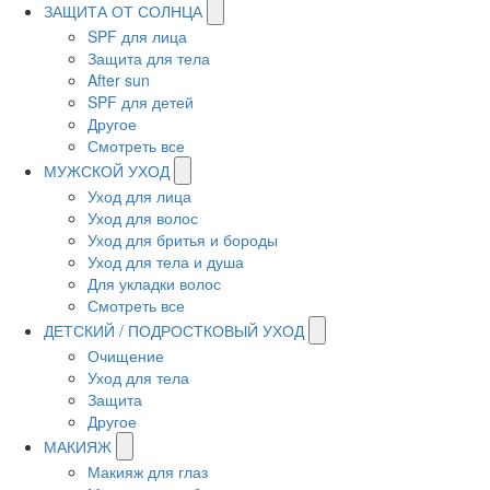
ЗАЩИТА ОТ СОЛНЦА
SPF для лица
Защита для тела
After sun
SPF для детей
Другое
Смотреть все
МУЖСКОЙ УХОД
Уход для лица
Уход для волос
Уход для бритья и бороды
Уход для тела и душа
Для укладки волос
Смотреть все
ДЕТСКИЙ / ПОДРОСТКОВЫЙ УХОД
Очищение
Уход для тела
Защита
Другое
МАКИЯЖ
Макияж для глаз