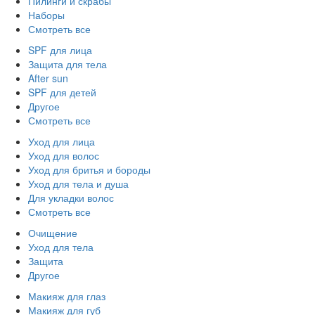
Пилинги и скрабы
Наборы
Смотреть все
SPF для лица
Защита для тела
After sun
SPF для детей
Другое
Смотреть все
Уход для лица
Уход для волос
Уход для бритья и бороды
Уход для тела и душа
Для укладки волос
Смотреть все
Очищение
Уход для тела
Защита
Другое
Макияж для глаз
Макияж для губ