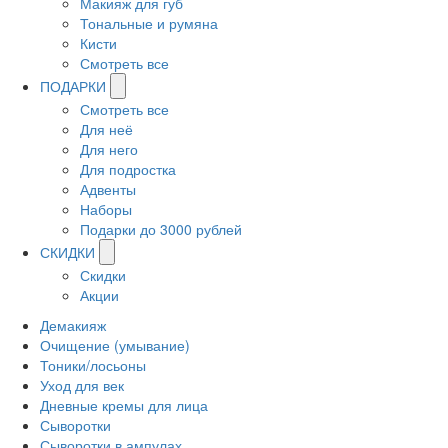
Макияж для губ
Тональные и румяна
Кисти
Смотреть все
ПОДАРКИ
Смотреть все
Для неё
Для него
Для подростка
Адвенты
Наборы
Подарки до 3000 рублей
СКИДКИ
Скидки
Акции
Демакияж
Очищение (умывание)
Тоники/лосьоны
Уход для век
Дневные кремы для лица
Сыворотки
Сыворотки в ампулах