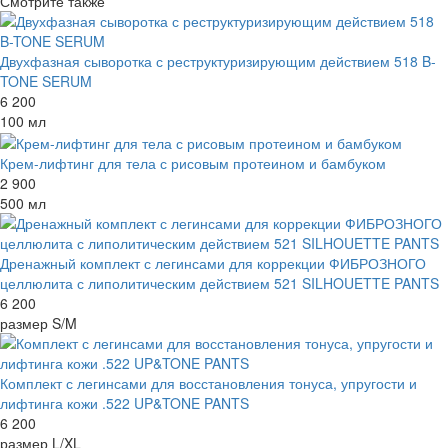
Смотрите также
Двухфазная сыворотка с реструктуризирующим действием 518 B-
TONE SERUM
6 200
100 мл
Крем-лифтинг для тела с рисовым протеином и бамбуком
2 900
500 мл
Дренажный комплект с легинсами для коррекции ФИБРОЗНОГО
целлюлита с липолитическим действием 521 SILHOUETTE PANTS
6 200
размер S/M
Комплект с легинсами для восстановления тонуса, упругости и
лифтинга кожи .522 UP&TONE PANTS
6 200
размер L/XL