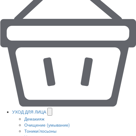
УХОД ДЛЯ ЛИЦА
Демакияж
Очищение (умывание)
Тоники/лосьоны