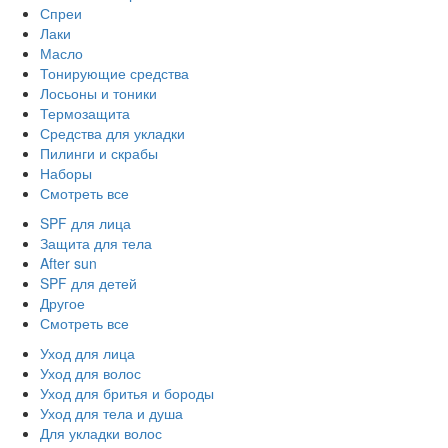
Спреи
Лаки
Масло
Тонирующие средства
Лосьоны и тоники
Термозащита
Средства для укладки
Пилинги и скрабы
Наборы
Смотреть все
SPF для лица
Защита для тела
After sun
SPF для детей
Другое
Смотреть все
Уход для лица
Уход для волос
Уход для бритья и бороды
Уход для тела и душа
Для укладки волос