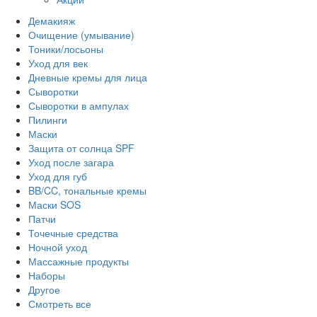
Демакияж
Очищение (умывание)
Тоники/лосьоны
Уход для век
Дневные кремы для лица
Сыворотки
Сыворотки в ампулах
Пилинги
Маски
Защита от солнца SPF
Уход после загара
Уход для губ
BB/CC, тональные кремы
Маски SOS
Патчи
Точечные средства
Ночной уход
Массажные продукты
Наборы
Другое
Смотреть все