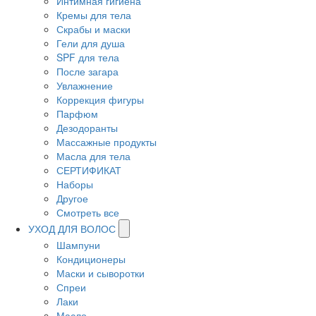
Интимная гигиена
Кремы для тела
Скрабы и маски
Гели для душа
SPF для тела
После загара
Увлажнение
Коррекция фигуры
Парфюм
Дезодоранты
Массажные продукты
Масла для тела
СЕРТИФИКАТ
Наборы
Другое
Смотреть все
УХОД ДЛЯ ВОЛОС
Шампуни
Кондиционеры
Маски и сыворотки
Спреи
Лаки
Масло