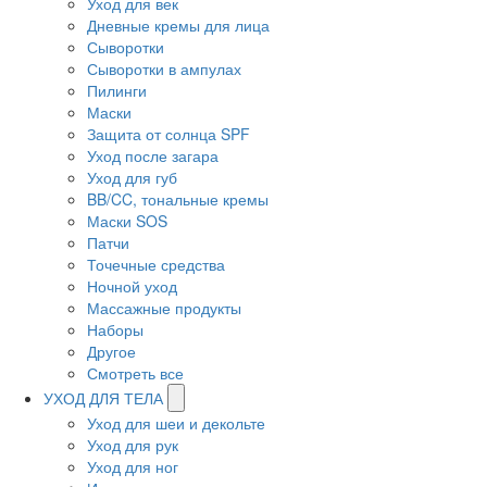
Уход для век
Дневные кремы для лица
Сыворотки
Сыворотки в ампулах
Пилинги
Маски
Защита от солнца SPF
Уход после загара
Уход для губ
BB/CC, тональные кремы
Маски SOS
Патчи
Точечные средства
Ночной уход
Массажные продукты
Наборы
Другое
Смотреть все
УХОД ДЛЯ ТЕЛА
Уход для шеи и декольте
Уход для рук
Уход для ног