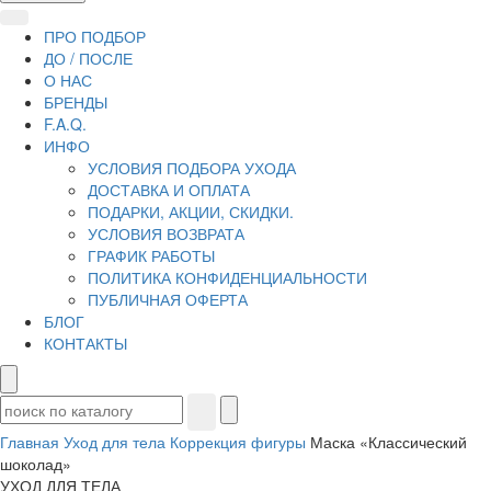
ПРО ПОДБОР
ДО / ПОСЛЕ
О НАС
БРЕНДЫ
F.A.Q.
ИНФО
УСЛОВИЯ ПОДБОРА УХОДА
ДОСТАВКА И ОПЛАТА
ПОДАРКИ, АКЦИИ, СКИДКИ.
УСЛОВИЯ ВОЗВРАТА
ГРАФИК РАБОТЫ
ПОЛИТИКА КОНФИДЕНЦИАЛЬНОСТИ
ПУБЛИЧНАЯ ОФЕРТА
БЛОГ
КОНТАКТЫ
Главная
Уход для тела
Коррекция фигуры
Маска «Классический
шоколад»
УХОД ДЛЯ ТЕЛА