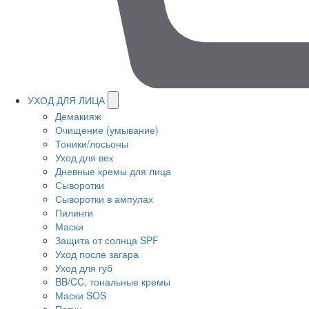
УХОД ДЛЯ ЛИЦА
Демакияж
Очищение (умывание)
Тоники/лосьоны
Уход для век
Дневные кремы для лица
Сыворотки
Сыворотки в ампулах
Пилинги
Маски
Защита от солнца SPF
Уход после загара
Уход для губ
BB/CC, тональные кремы
Маски SOS