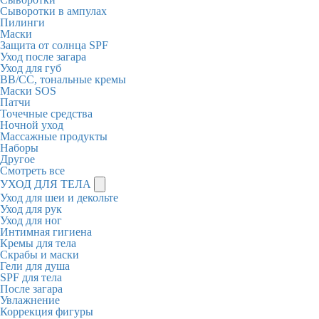
Сыворотки в ампулах
Пилинги
Маски
Защита от солнца SPF
Уход после загара
Уход для губ
BB/CC, тональные кремы
Маски SOS
Патчи
Точечные средства
Ночной уход
Массажные продукты
Наборы
Другое
Смотреть все
УХОД ДЛЯ ТЕЛА
Уход для шеи и декольте
Уход для рук
Уход для ног
Интимная гигиена
Кремы для тела
Скрабы и маски
Гели для душа
SPF для тела
После загара
Увлажнение
Коррекция фигуры