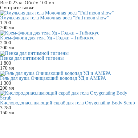
Вес
0.23 кг
Объём
100 мл
Смотрите также
Эмульсия для тела Молочная роса "Full moon show"
1 700
200 мл
Крем-флюид для тела Уд - Годжи – Гибискус
2 000
200 мл
Пенка для интимной гигиены
1 800
170 мл
Гель для душа Очищающий водопад УД и АМБРА
1 300
200 мл
Кислородонасыщающий скраб для тела Oxygenating Body Scrub
3 780
150 мл