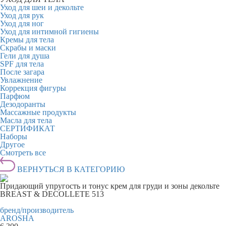
Уход для шеи и декольте
Уход для рук
Уход для ног
Уход для интимной гигиены
Кремы для тела
Скрабы и маски
Гели для душа
SPF для тела
После загара
Увлажнение
Коррекция фигуры
Парфюм
Дезодоранты
Массажные продукты
Масла для тела
СЕРТИФИКАТ
Наборы
Другое
Смотреть все
ВЕРНУТЬСЯ В КАТЕГОРИЮ
Придающий упругость и тонус крем для груди и зоны декольте
BREAST & DECOLLETE 513
бренд/производитель
AROSHA