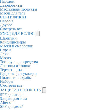
Парфюм
Дезодоранты
Массажные продукты
Масла для тела
СЕРТИФИКАТ
Наборы
Другое
Смотреть все
УХОД ДЛЯ ВОЛОС
Шампуни
Кондиционеры
Маски и сыворотки
Спреи
Лаки
Масло
Тонирующие средства
Лосьоны и тоники
Термозащита
Средства для укладки
Пилинги и скрабы
Наборы
Смотреть все
ЗАЩИТА ОТ СОЛНЦА
SPF для лица
Защита для тела
After sun
SPF для детей