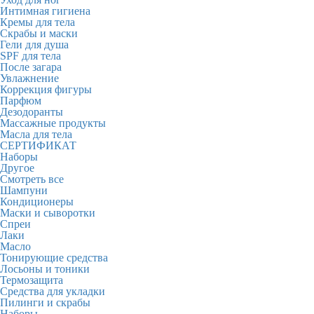
Интимная гигиена
Кремы для тела
Скрабы и маски
Гели для душа
SPF для тела
После загара
Увлажнение
Коррекция фигуры
Парфюм
Дезодоранты
Массажные продукты
Масла для тела
СЕРТИФИКАТ
Наборы
Другое
Смотреть все
Шампуни
Кондиционеры
Маски и сыворотки
Спреи
Лаки
Масло
Тонирующие средства
Лосьоны и тоники
Термозащита
Средства для укладки
Пилинги и скрабы
Наборы