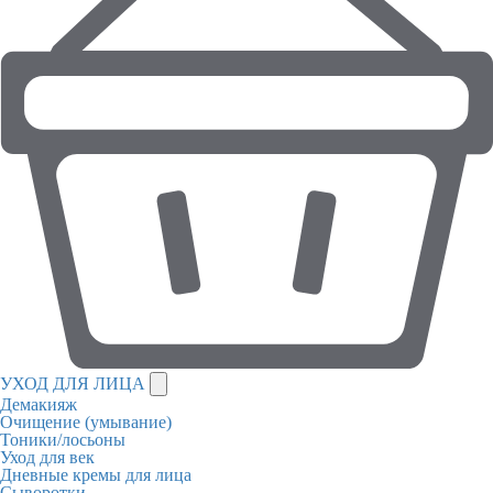
УХОД ДЛЯ ЛИЦА
Демакияж
Очищение (умывание)
Тоники/лосьоны
Уход для век
Дневные кремы для лица
Сыворотки