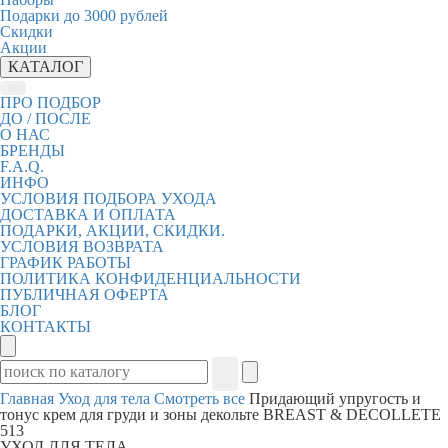
Подарки до 3000 рублей
Скидки
Акции
КАТАЛОГ
ПРО ПОДБОР
ДО / ПОСЛЕ
О НАС
БРЕНДЫ
F.A.Q.
ИНФО
УСЛОВИЯ ПОДБОРА УХОДА
ДОСТАВКА И ОПЛАТА
ПОДАРКИ, АКЦИИ, СКИДКИ.
УСЛОВИЯ ВОЗВРАТА
ГРАФИК РАБОТЫ
ПОЛИТИКА КОНФИДЕНЦИАЛЬНОСТИ
ПУБЛИЧНАЯ ОФЕРТА
БЛОГ
КОНТАКТЫ
Главная
Уход для тела
Смотреть все
Придающий упругость и
тонус крем для груди и зоны декольте BREAST & DECOLLETE
513
УХОД ДЛЯ ТЕЛА