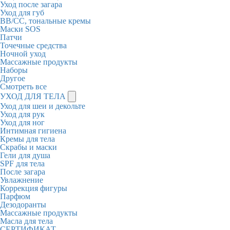
Уход после загара
Уход для губ
BB/CC, тональные кремы
Маски SOS
Патчи
Точечные средства
Ночной уход
Массажные продукты
Наборы
Другое
Смотреть все
УХОД ДЛЯ ТЕЛА
Уход для шеи и декольте
Уход для рук
Уход для ног
Интимная гигиена
Кремы для тела
Скрабы и маски
Гели для душа
SPF для тела
После загара
Увлажнение
Коррекция фигуры
Парфюм
Дезодоранты
Массажные продукты
Масла для тела
СЕРТИФИКАТ