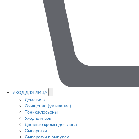
УХОД ДЛЯ ЛИЦА
Демакияж
Очищение (умывание)
Тоники/лосьоны
Уход для век
Дневные кремы для лица
Сыворотки
Сыворотки в ампулах