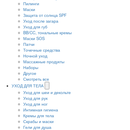
Пилинги
Маски
Защита от солнца SPF
Уход после загара
Уход для губ
BB/CC, тональные кремы
Маски SOS
Патчи
Точечные средства
Ночной уход
Массажные продукты
Наборы
Другое
Смотреть все
УХОД ДЛЯ ТЕЛА
Уход для шеи и декольте
Уход для рук
Уход для ног
Интимная гигиена
Кремы для тела
Скрабы и маски
Гели для душа