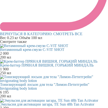
ВЕРНУТЬСЯ В КАТЕГОРИЮ:
СМОТРЕТЬ ВСЕ
Вес
0.23 кг
Объём
100 мл
Смотрите также
Витаминный крем-смузи С-VIT SHOT
2 000
200 мл
Крем-баттер ПРЯНАЯ ВИШНЯ, ГОРЬКИЙ МИНДАЛЬ
1 900
250 мл
Тонизирующий лосьон для тела "Лимон-Петитгрейн"
Invigorating body lotion
6 195
200 мл
Эмульсия для активации загара, TE Sun 48h Tan Activator