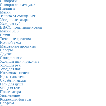
Сыворотки
Сыворотки в ампулах
Пилинги
Маски
Защита от солнца SPF
Уход после загара
Уход для губ
BB/CC, тональные кремы
Маски SOS
Патчи
Точечные средства
Ночной уход
Массажные продукты
Наборы
Другое
Смотреть все
Уход для шеи и декольте
Уход для рук
Уход для ног
Интимная гигиена
Кремы для тела
Скрабы и маски
Гели для душа
SPF для тела
После загара
Увлажнение
Коррекция фигуры
Парфюм