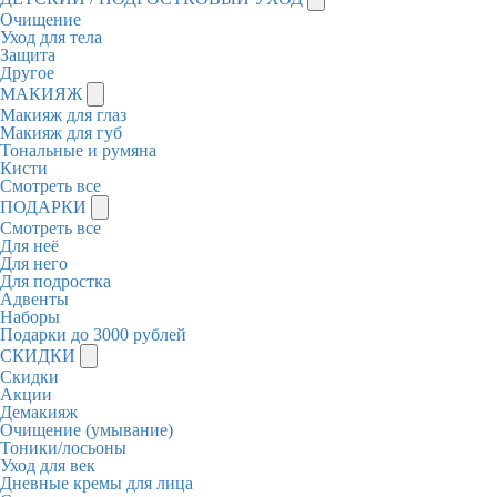
Очищение
Уход для тела
Защита
Другое
МАКИЯЖ
Макияж для глаз
Макияж для губ
Тональные и румяна
Кисти
Смотреть все
ПОДАРКИ
Смотреть все
Для неё
Для него
Для подростка
Адвенты
Наборы
Подарки до 3000 рублей
СКИДКИ
Скидки
Акции
Демакияж
Очищение (умывание)
Тоники/лосьоны
Уход для век
Дневные кремы для лица