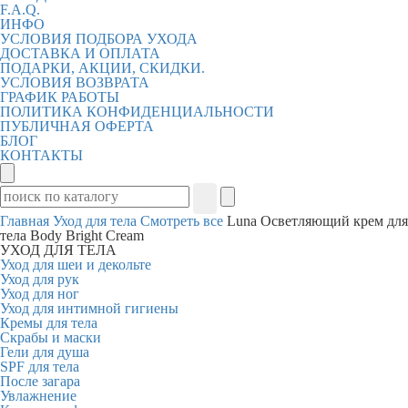
F.A.Q.
ИНФО
УСЛОВИЯ ПОДБОРА УХОДА
ДОСТАВКА И ОПЛАТА
ПОДАРКИ, АКЦИИ, СКИДКИ.
УСЛОВИЯ ВОЗВРАТА
ГРАФИК РАБОТЫ
ПОЛИТИКА КОНФИДЕНЦИАЛЬНОСТИ
ПУБЛИЧНАЯ ОФЕРТА
БЛОГ
КОНТАКТЫ
Главная
Уход для тела
Смотреть все
Luna Осветляющий крем для
тела Body Bright Cream
УХОД ДЛЯ ТЕЛА
Уход для шеи и декольте
Уход для рук
Уход для ног
Уход для интимной гигиены
Кремы для тела
Скрабы и маски
Гели для душа
SPF для тела
После загара
Увлажнение