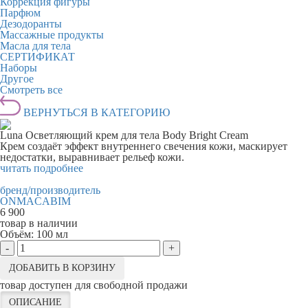
Коррекция фигуры
Парфюм
Дезодоранты
Массажные продукты
Масла для тела
СЕРТИФИКАТ
Наборы
Другое
Смотреть все
ВЕРНУТЬСЯ В КАТЕГОРИЮ
Luna Осветляющий крем для тела Body Bright Cream
Крем создаёт эффект внутреннего свечения кожи, маскирует
недостатки, выравнивает рельеф кожи.
читать подробнее
бренд/производитель
ONMACABIM
6 900
товар в наличии
Объём:
100 мл
-
+
ДОБАВИТЬ В КОРЗИНУ
товар доступен для свободной продажи
ОПИСАНИЕ