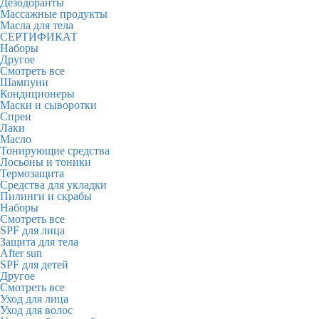
Дезодоранты
Массажные продукты
Масла для тела
СЕРТИФИКАТ
Наборы
Другое
Смотреть все
Шампуни
Кондиционеры
Маски и сыворотки
Спреи
Лаки
Масло
Тонирующие средства
Лосьоны и тоники
Термозащита
Средства для укладки
Пилинги и скрабы
Наборы
Смотреть все
SPF для лица
Защита для тела
After sun
SPF для детей
Другое
Смотреть все
Уход для лица
Уход для волос