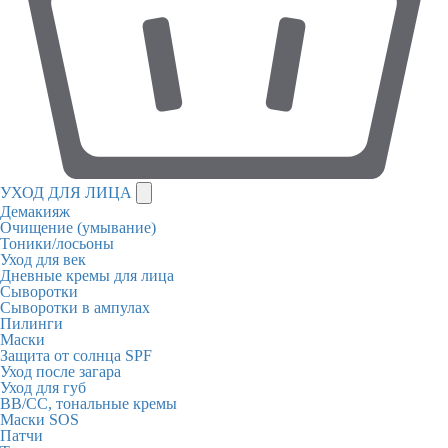
УХОД ДЛЯ ЛИЦА
Демакияж
Очищение (умывание)
Тоники/лосьоны
Уход для век
Дневные кремы для лица
Сыворотки
Сыворотки в ампулах
Пилинги
Маски
Защита от солнца SPF
Уход после загара
Уход для губ
BB/CC, тональные кремы
Маски SOS
Патчи