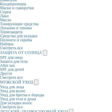
Кондиционеры
Маски и сыворотки
Спреи
Лаки
Масло
Тонирующие средства
Лосьоны и тоники
Термозащита
Средства для укладки
Пилинги и скрабы
Наборы
Смотреть все
ЗАЩИТА ОТ СОЛНЦА
SPF для лица
Защита для тела
After sun
SPF для детей
Другое
Смотреть все
МУЖСКОЙ УХОД
Уход для лица
Уход для волос
Уход для бритья и бороды
Уход для тела и душа
Для укладки волос
Смотреть все
ДЕТСКИЙ / ПОДРОСТКОВЫЙ УХОД