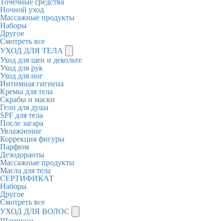
Точечные средства
Ночной уход
Массажные продукты
Наборы
Другое
Смотреть все
УХОД ДЛЯ ТЕЛА
Уход для шеи и декольте
Уход для рук
Уход для ног
Интимная гигиена
Кремы для тела
Скрабы и маски
Гели для душа
SPF для тела
После загара
Увлажнение
Коррекция фигуры
Парфюм
Дезодоранты
Массажные продукты
Масла для тела
СЕРТИФИКАТ
Наборы
Другое
Смотреть все
УХОД ДЛЯ ВОЛОС
Шампуни