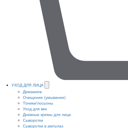
УХОД ДЛЯ ЛИЦА
Демакияж
Очищение (умывание)
Тоники/лосьоны
Уход для век
Дневные кремы для лица
Сыворотки
Сыворотки в ампулах