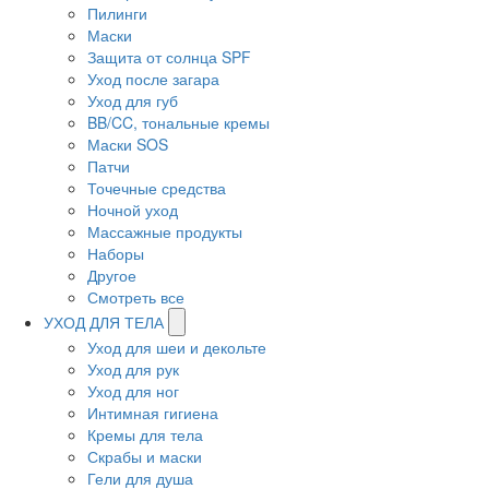
Пилинги
Маски
Защита от солнца SPF
Уход после загара
Уход для губ
BB/CC, тональные кремы
Маски SOS
Патчи
Точечные средства
Ночной уход
Массажные продукты
Наборы
Другое
Смотреть все
УХОД ДЛЯ ТЕЛА
Уход для шеи и декольте
Уход для рук
Уход для ног
Интимная гигиена
Кремы для тела
Скрабы и маски
Гели для душа