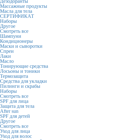
Дезодоранты
Массажные продукты
Масла для тела
СЕРТИФИКАТ
Наборы
Другое
Смотреть все
Шампуни
Кондиционеры
Маски и сыворотки
Спреи
Лаки
Масло
Тонирующие средства
Лосьоны и тоники
Термозащита
Средства для укладки
Пилинги и скрабы
Наборы
Смотреть все
SPF для лица
Защита для тела
After sun
SPF для детей
Другое
Смотреть все
Уход для лица
Уход для волос