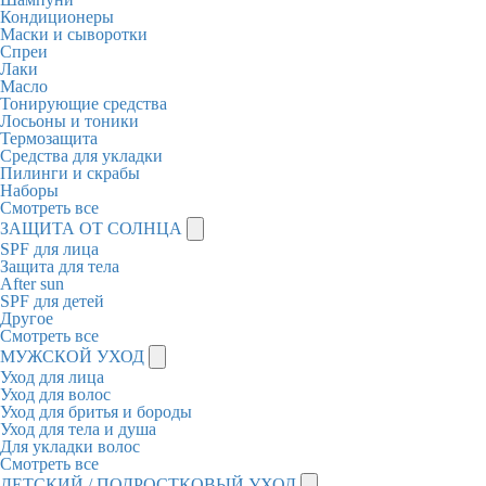
Кондиционеры
Маски и сыворотки
Спреи
Лаки
Масло
Тонирующие средства
Лосьоны и тоники
Термозащита
Средства для укладки
Пилинги и скрабы
Наборы
Смотреть все
ЗАЩИТА ОТ СОЛНЦА
SPF для лица
Защита для тела
After sun
SPF для детей
Другое
Смотреть все
МУЖСКОЙ УХОД
Уход для лица
Уход для волос
Уход для бритья и бороды
Уход для тела и душа
Для укладки волос
Смотреть все
ДЕТСКИЙ / ПОДРОСТКОВЫЙ УХОД