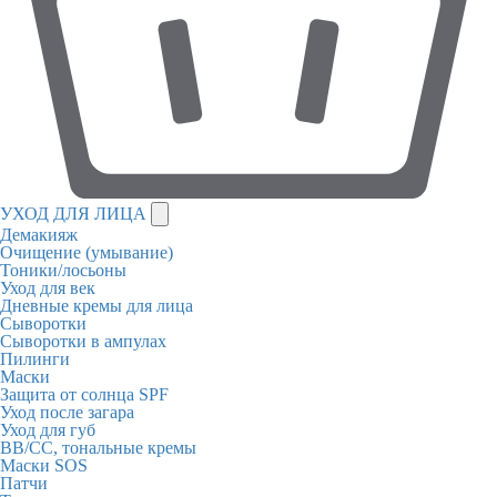
УХОД ДЛЯ ЛИЦА
Демакияж
Очищение (умывание)
Тоники/лосьоны
Уход для век
Дневные кремы для лица
Сыворотки
Сыворотки в ампулах
Пилинги
Маски
Защита от солнца SPF
Уход после загара
Уход для губ
BB/CC, тональные кремы
Маски SOS
Патчи