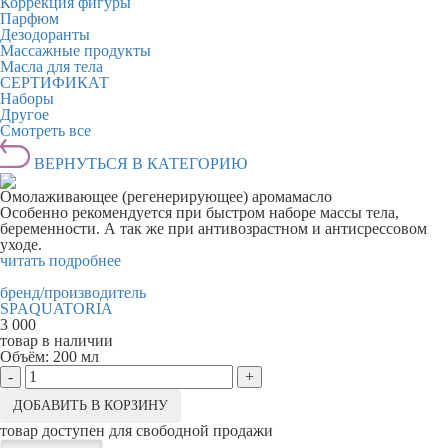
Коррекция фигуры
Парфюм
Дезодоранты
Массажные продукты
Масла для тела
СЕРТИФИКАТ
Наборы
Другое
Смотреть все
ВЕРНУТЬСЯ В КАТЕГОРИЮ
Омолаживающее (регенерирующее) аромамасло
Особенно рекомендуется при быстром наборе массы тела,
беременности. А так же при антивозрастном и антисрессовом
уходе.
читать подробнее
бренд/производитель
SPAQUATORIA
3 000
товар в наличии
Объём:
200 мл
-
+
ДОБАВИТЬ В КОРЗИНУ
товар доступен для свободной продажи