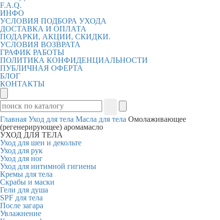
F.A.Q.
ИНФО
УСЛОВИЯ ПОДБОРА УХОДА
ДОСТАВКА И ОПЛАТА
ПОДАРКИ, АКЦИИ, СКИДКИ.
УСЛОВИЯ ВОЗВРАТА
ГРАФИК РАБОТЫ
ПОЛИТИКА КОНФИДЕНЦИАЛЬНОСТИ
ПУБЛИЧНАЯ ОФЕРТА
БЛОГ
КОНТАКТЫ
Главная
Уход для тела
Масла для тела
Омолаживающее
(регенерирующее) аромамасло
УХОД ДЛЯ ТЕЛА
Уход для шеи и декольте
Уход для рук
Уход для ног
Уход для интимной гигиены
Кремы для тела
Скрабы и маски
Гели для душа
SPF для тела
После загара
Увлажнение