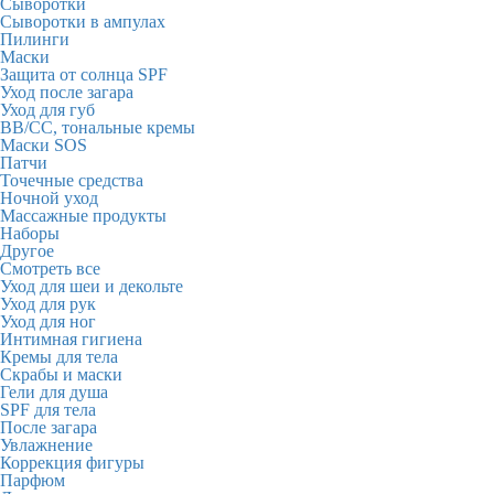
Сыворотки
Сыворотки в ампулах
Пилинги
Маски
Защита от солнца SPF
Уход после загара
Уход для губ
BB/CC, тональные кремы
Маски SOS
Патчи
Точечные средства
Ночной уход
Массажные продукты
Наборы
Другое
Смотреть все
Уход для шеи и декольте
Уход для рук
Уход для ног
Интимная гигиена
Кремы для тела
Скрабы и маски
Гели для душа
SPF для тела
После загара
Увлажнение
Коррекция фигуры
Парфюм