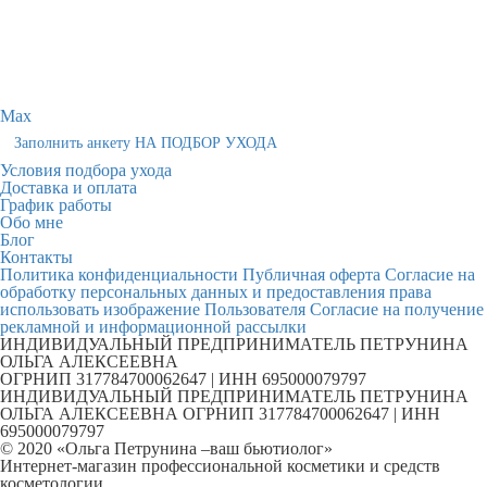
Max
Заполнить анкету НА ПОДБОР УХОДА
Условия подбора ухода
Доставка и оплата
График работы
Обо мне
Блог
Контакты
Политика конфиденциальности
Публичная оферта
Согласие на
обработку персональных данных и предоставления права
использовать изображение Пользователя
Согласие на получение
рекламной и информационной рассылки
ИНДИВИДУАЛЬНЫЙ ПРЕДПРИНИМАТЕЛЬ ПЕТРУНИНА
ОЛЬГА АЛЕКСЕЕВНА
ОГРНИП 317784700062647 | ИНН 695000079797
ИНДИВИДУАЛЬНЫЙ ПРЕДПРИНИМАТЕЛЬ ПЕТРУНИНА
ОЛЬГА АЛЕКСЕЕВНА ОГРНИП 317784700062647 | ИНН
695000079797
© 2020 «Ольга Петрунина –ваш бьютиолог»
Интернет-магазин профессиональной косметики и средств
косметологии