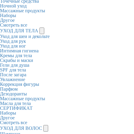
Точечные средства
Ночной уход
Массажные продукты
Наборы
Другое
Смотреть все
УХОД ДЛЯ ТЕЛА
Уход для шеи и декольте
Уход для рук
Уход для ног
Интимная гигиена
Кремы для тела
Скрабы и маски
Гели для душа
SPF для тела
После загара
Увлажнение
Коррекция фигуры
Парфюм
Дезодоранты
Массажные продукты
Масла для тела
СЕРТИФИКАТ
Наборы
Другое
Смотреть все
УХОД ДЛЯ ВОЛОС
Шампуни