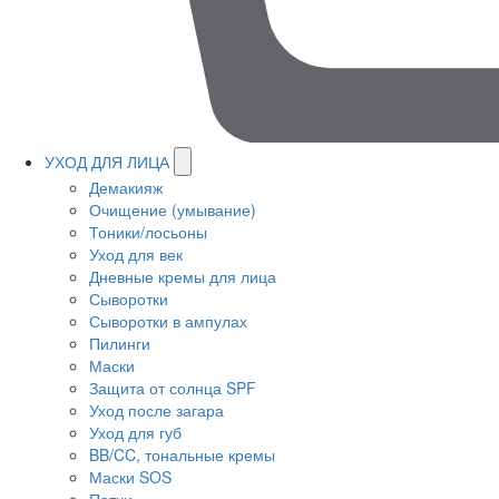
УХОД ДЛЯ ЛИЦА
Демакияж
Очищение (умывание)
Тоники/лосьоны
Уход для век
Дневные кремы для лица
Сыворотки
Сыворотки в ампулах
Пилинги
Маски
Защита от солнца SPF
Уход после загара
Уход для губ
BB/CC, тональные кремы
Маски SOS