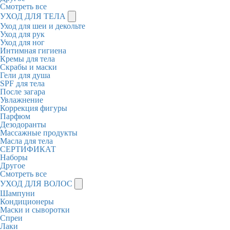
Смотреть все
УХОД ДЛЯ ТЕЛА
Уход для шеи и декольте
Уход для рук
Уход для ног
Интимная гигиена
Кремы для тела
Скрабы и маски
Гели для душа
SPF для тела
После загара
Увлажнение
Коррекция фигуры
Парфюм
Дезодоранты
Массажные продукты
Масла для тела
СЕРТИФИКАТ
Наборы
Другое
Смотреть все
УХОД ДЛЯ ВОЛОС
Шампуни
Кондиционеры
Маски и сыворотки
Спреи
Лаки