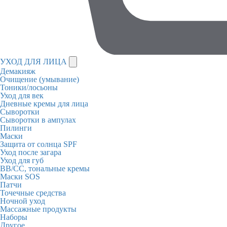
УХОД ДЛЯ ЛИЦА
Демакияж
Очищение (умывание)
Тоники/лосьоны
Уход для век
Дневные кремы для лица
Сыворотки
Сыворотки в ампулах
Пилинги
Маски
Защита от солнца SPF
Уход после загара
Уход для губ
BB/CC, тональные кремы
Маски SOS
Патчи
Точечные средства
Ночной уход
Массажные продукты
Наборы
Другое