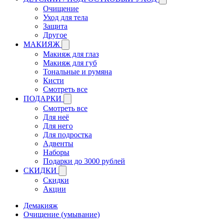
Очищение
Уход для тела
Защита
Другое
МАКИЯЖ
Макияж для глаз
Макияж для губ
Тональные и румяна
Кисти
Смотреть все
ПОДАРКИ
Смотреть все
Для неё
Для него
Для подростка
Адвенты
Наборы
Подарки до 3000 рублей
СКИДКИ
Скидки
Акции
Демакияж
Очищение (умывание)