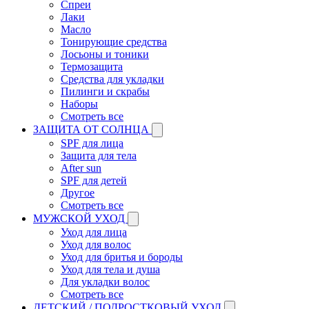
Спреи
Лаки
Масло
Тонирующие средства
Лосьоны и тоники
Термозащита
Средства для укладки
Пилинги и скрабы
Наборы
Смотреть все
ЗАЩИТА ОТ СОЛНЦА
SPF для лица
Защита для тела
After sun
SPF для детей
Другое
Смотреть все
МУЖСКОЙ УХОД
Уход для лица
Уход для волос
Уход для бритья и бороды
Уход для тела и душа
Для укладки волос
Смотреть все
ДЕТСКИЙ / ПОДРОСТКОВЫЙ УХОД