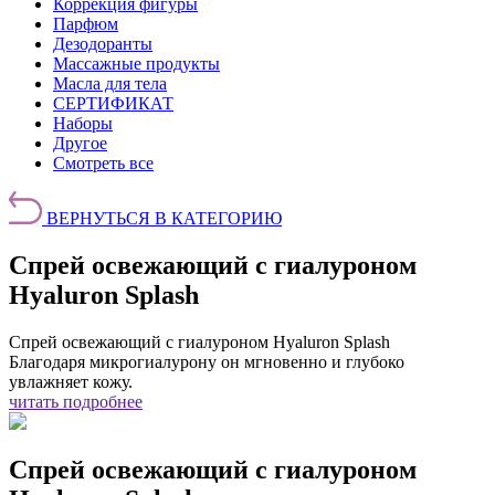
Коррекция фигуры
Парфюм
Дезодоранты
Массажные продукты
Масла для тела
СЕРТИФИКАТ
Наборы
Другое
Смотреть все
ВЕРНУТЬСЯ В КАТЕГОРИЮ
Спрей освежающий с гиалуроном
Hyaluron Splash
Спрей освежающий с гиалуроном Hyaluron Splash
Благодаря микрогиалурону он мгновенно и глубоко
увлажняет кожу.
читать подробнее
Спрей освежающий с гиалуроном