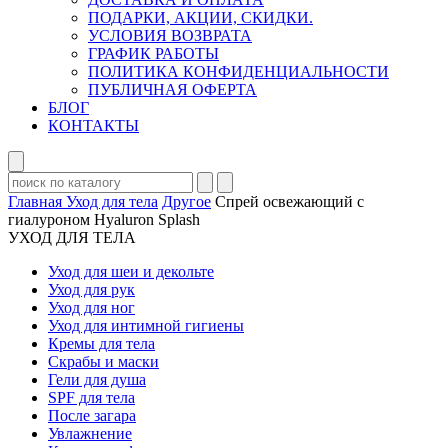
ПОДАРКИ, АКЦИИ, СКИДКИ.
УСЛОВИЯ ВОЗВРАТА
ГРАФИК РАБОТЫ
ПОЛИТИКА КОНФИДЕНЦИАЛЬНОСТИ
ПУБЛИЧНАЯ ОФЕРТА
БЛОГ
КОНТАКТЫ
Главная
Уход для тела
Другое
Спрей освежающий с
гиалуроном Hyaluron Splash
УХОД ДЛЯ ТЕЛА
Уход для шеи и декольте
Уход для рук
Уход для ног
Уход для интимной гигиены
Кремы для тела
Скрабы и маски
Гели для душа
SPF для тела
После загара
Увлажнение