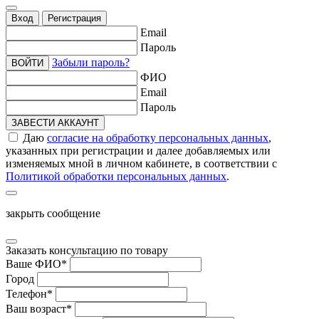
Вход
Регистрация
Email
Пароль
Забыли пароль?
ВОЙТИ
ФИО
Email
Пароль
ЗАВЕСТИ АККАУНТ
Даю
согласие на обработку персональных данных
,
указанных при регистрации и далее добавляемых или
изменяемых мной в личном кабинете, в соответствии с
Политикой обработки персональных данных
.
закрыть сообщение
Заказать консультацию по товару
Ваше ФИО
*
Город
Телефон
*
Ваш возраст
*