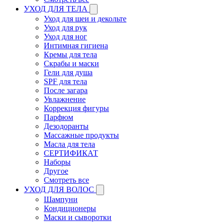
УХОД ДЛЯ ТЕЛА
Уход для шеи и декольте
Уход для рук
Уход для ног
Интимная гигиена
Кремы для тела
Скрабы и маски
Гели для душа
SPF для тела
После загара
Увлажнение
Коррекция фигуры
Парфюм
Дезодоранты
Массажные продукты
Масла для тела
СЕРТИФИКАТ
Наборы
Другое
Смотреть все
УХОД ДЛЯ ВОЛОС
Шампуни
Кондиционеры
Маски и сыворотки