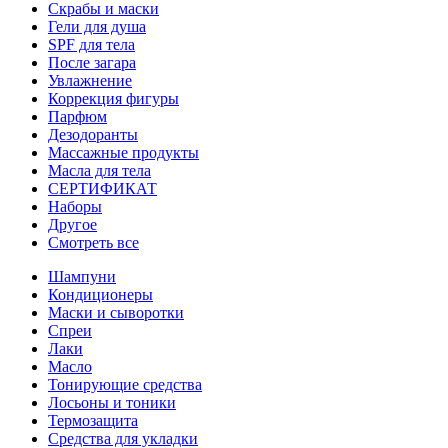
Скрабы и маски
Гели для душа
SPF для тела
После загара
Увлажнение
Коррекция фигуры
Парфюм
Дезодоранты
Массажные продукты
Масла для тела
СЕРТИФИКАТ
Наборы
Другое
Смотреть все
Шампуни
Кондиционеры
Маски и сыворотки
Спреи
Лаки
Масло
Тонирующие средства
Лосьоны и тоники
Термозащита
Средства для укладки