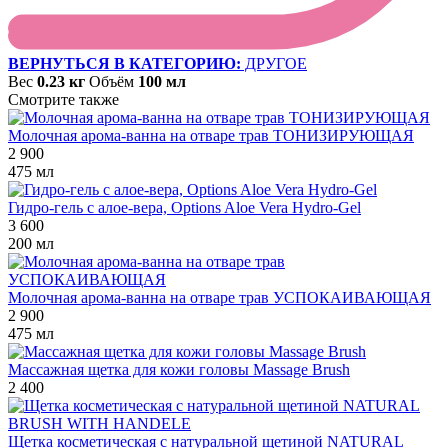
ВЕРНУТЬСЯ В КАТЕГОРИЮ:
ДРУГОЕ
Вес
0.23 кг
Объём
100 мл
Смотрите также
Молочная арома-ванна на отваре трав ТОНИЗИРУЮЩАЯ
2 900
475 мл
Гидро-гель с алое-вера, Options Aloe Vera Hydro-Gel
3 600
200 мл
Молочная арома-ванна на отваре трав УСПОКАИВАЮЩАЯ
2 900
475 мл
Массажная щетка для кожи головы Massage Brush
2 400
Щетка косметическая с натуральной щетиной NATURAL