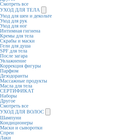
Смотреть все
УХОД ДЛЯ ТЕЛА
Уход для шеи и декольте
Уход для рук
Уход для ног
Интимная гигиена
Кремы для тела
Скрабы и маски
Гели для душа
SPF для тела
После загара
Увлажнение
Коррекция фигуры
Парфюм
Дезодоранты
Массажные продукты
Масла для тела
СЕРТИФИКАТ
Наборы
Другое
Смотреть все
УХОД ДЛЯ ВОЛОС
Шампуни
Кондиционеры
Маски и сыворотки
Спреи
Лаки