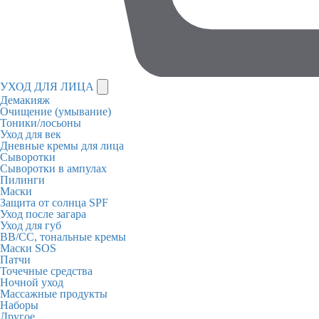
УХОД ДЛЯ ЛИЦА
Демакияж
Очищение (умывание)
Тоники/лосьоны
Уход для век
Дневные кремы для лица
Сыворотки
Сыворотки в ампулах
Пилинги
Маски
Защита от солнца SPF
Уход после загара
Уход для губ
BB/CC, тональные кремы
Маски SOS
Патчи
Точечные средства
Ночной уход
Массажные продукты
Наборы
Другое