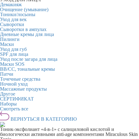
Демакияж
Очищение (умывание)
Тоники/лосьоны
Уход для век
Сыворотки
Сыворотки в ампулах
Дневные кремы для лица
Пилинги
Маски
Уход для губ
SPF для лица
Уход после загара для лица
Маски SOS
BB/CC, тональные кремы
Патчи
Точечные средства
Ночной уход
Массажные продукты
Другое
СЕРТИФИКАТ
Наборы
Смотреть все
ВЕРНУТЬСЯ В КАТЕГОРИЮ
Тоник-эксфолиант «4-в-1» с салициловой кислотой и
биологически активными anti-age компонентами Miraculous Skin