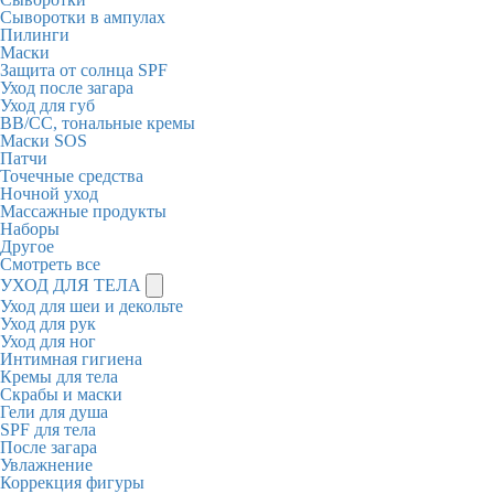
Сыворотки в ампулах
Пилинги
Маски
Защита от солнца SPF
Уход после загара
Уход для губ
BB/CC, тональные кремы
Маски SOS
Патчи
Точечные средства
Ночной уход
Массажные продукты
Наборы
Другое
Смотреть все
УХОД ДЛЯ ТЕЛА
Уход для шеи и декольте
Уход для рук
Уход для ног
Интимная гигиена
Кремы для тела
Скрабы и маски
Гели для душа
SPF для тела
После загара
Увлажнение
Коррекция фигуры