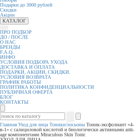
Подарки до 3000 рублей
Скидки
Акции
КАТАЛОГ
ПРО ПОДБОР
ДО / ПОСЛЕ
О НАС
БРЕНДЫ
F.A.Q.
ИНФО
УСЛОВИЯ ПОДБОРА УХОДА
ДОСТАВКА И ОПЛАТА
ПОДАРКИ, АКЦИИ, СКИДКИ.
УСЛОВИЯ ВОЗВРАТА
ГРАФИК РАБОТЫ
ПОЛИТИКА КОНФИДЕНЦИАЛЬНОСТИ
ПУБЛИЧНАЯ ОФЕРТА
БЛОГ
КОНТАКТЫ
Главная
Уход для лица
Тоники/лосьоны
Тоник-эксфолиант «4-
в-1» с салициловой кислотой и биологически активными anti-
age компонентами Miraculous Skin Tonic
УХОД ДЛЯ ЛИЦА