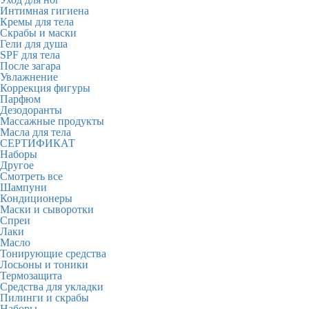
Интимная гигиена
Кремы для тела
Скрабы и маски
Гели для душа
SPF для тела
После загара
Увлажнение
Коррекция фигуры
Парфюм
Дезодоранты
Массажные продукты
Масла для тела
СЕРТИФИКАТ
Наборы
Другое
Смотреть все
Шампуни
Кондиционеры
Маски и сыворотки
Спреи
Лаки
Масло
Тонирующие средства
Лосьоны и тоники
Термозащита
Средства для укладки
Пилинги и скрабы
Наборы