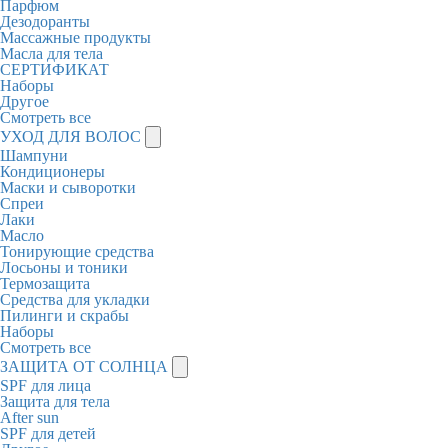
Парфюм
Дезодоранты
Массажные продукты
Масла для тела
СЕРТИФИКАТ
Наборы
Другое
Смотреть все
УХОД ДЛЯ ВОЛОС
Шампуни
Кондиционеры
Маски и сыворотки
Спреи
Лаки
Масло
Тонирующие средства
Лосьоны и тоники
Термозащита
Средства для укладки
Пилинги и скрабы
Наборы
Смотреть все
ЗАЩИТА ОТ СОЛНЦА
SPF для лица
Защита для тела
After sun
SPF для детей