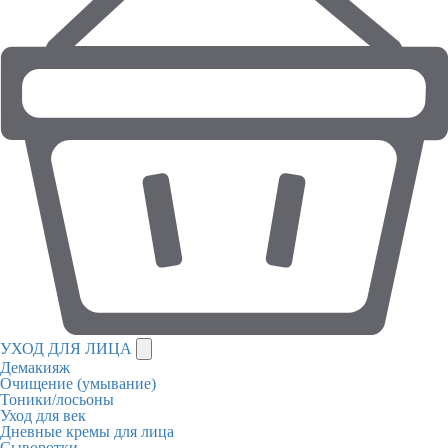
УХОД ДЛЯ ЛИЦА
Демакияж
Очищение (умывание)
Тоники/лосьоны
Уход для век
Дневные кремы для лица
Сыворотки