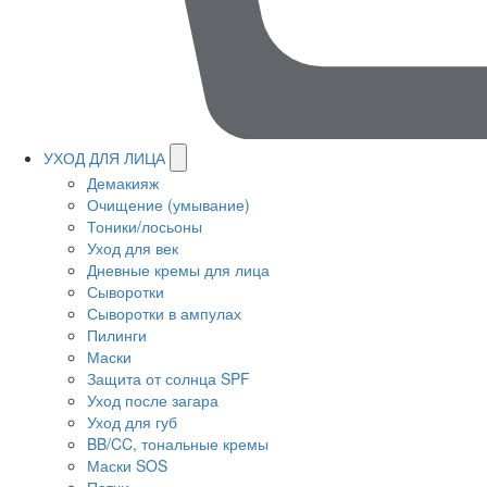
УХОД ДЛЯ ЛИЦА
Демакияж
Очищение (умывание)
Тоники/лосьоны
Уход для век
Дневные кремы для лица
Сыворотки
Сыворотки в ампулах
Пилинги
Маски
Защита от солнца SPF
Уход после загара
Уход для губ
BB/CC, тональные кремы
Маски SOS