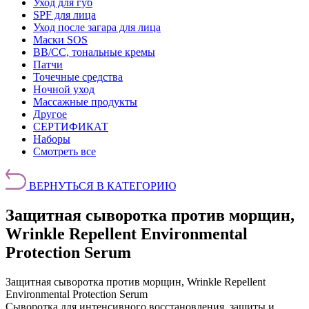
Уход для губ
SPF для лица
Уход после загара для лица
Маски SOS
BB/CC, тональные кремы
Патчи
Точечные средства
Ночной уход
Массажные продукты
Другое
СЕРТИФИКАТ
Наборы
Смотреть все
ВЕРНУТЬСЯ В КАТЕГОРИЮ
Защитная сыворотка против морщин,
Wrinkle Repellent Environmental
Protection Serum
Защитная сыворотка против морщин, Wrinkle Repellent
Environmental Protection Serum
Сыворотка для интенсивного восстановления, защиты и