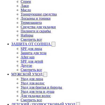
Спреи
Лаки
Масло
Тонирующие средства
Лосьоны и тоники
Термозащита
Средства для укладки
Пилинги и скрабы
Наборы
Смотреть все
ЗАЩИТА ОТ СОЛНЦА
SPF для лица
Защита для тела
After sun
SPF для детей
Другое
Смотреть все
МУЖСКОЙ УХОД
Уход для лица
Уход для волос
Уход для бритья и бороды
Уход для тела и душа
Для укладки волос
Смотреть все
ДЕТСКИЙ / ПОДРОСТКОВЫЙ УХОД