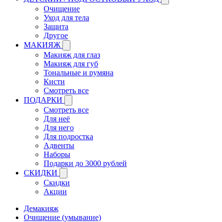
Очищение
Уход для тела
Защита
Другое
МАКИЯЖ
Макияж для глаз
Макияж для губ
Тональные и румяна
Кисти
Смотреть все
ПОДАРКИ
Смотреть все
Для неё
Для него
Для подростка
Адвенты
Наборы
Подарки до 3000 рублей
СКИДКИ
Скидки
Акции
Демакияж
Очищение (умывание)