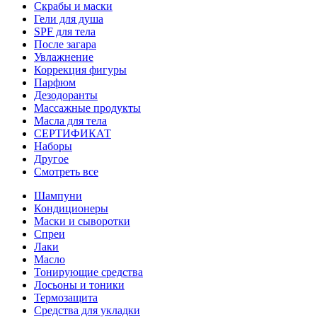
Скрабы и маски
Гели для душа
SPF для тела
После загара
Увлажнение
Коррекция фигуры
Парфюм
Дезодоранты
Массажные продукты
Масла для тела
СЕРТИФИКАТ
Наборы
Другое
Смотреть все
Шампуни
Кондиционеры
Маски и сыворотки
Спреи
Лаки
Масло
Тонирующие средства
Лосьоны и тоники
Термозащита
Средства для укладки