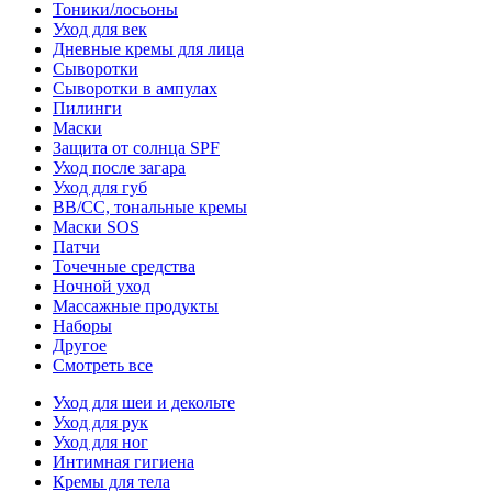
Тоники/лосьоны
Уход для век
Дневные кремы для лица
Сыворотки
Сыворотки в ампулах
Пилинги
Маски
Защита от солнца SPF
Уход после загара
Уход для губ
BB/CC, тональные кремы
Маски SOS
Патчи
Точечные средства
Ночной уход
Массажные продукты
Наборы
Другое
Смотреть все
Уход для шеи и декольте
Уход для рук
Уход для ног
Интимная гигиена
Кремы для тела