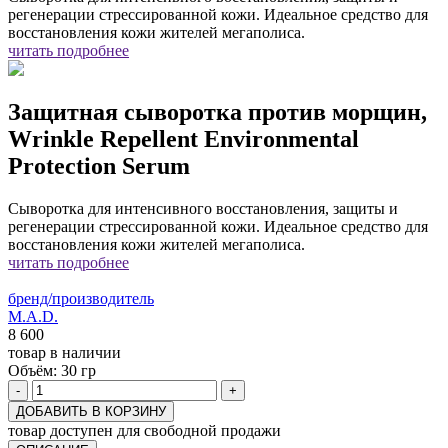
регенерации стрессированной кожи. Идеальное средство для
восстановления кожи жителей мегаполиса.
читать подробнее
Защитная сыворотка против морщин,
Wrinkle Repellent Environmental
Protection Serum
Сыворотка для интенсивного восстановления, защиты и
регенерации стрессированной кожи. Идеальное средство для
восстановления кожи жителей мегаполиса.
читать подробнее
бренд/производитель
M.A.D.
8 600
товар в наличии
Объём:
30 гр
-
+
ДОБАВИТЬ В КОРЗИНУ
товар доступен для свободной продажи