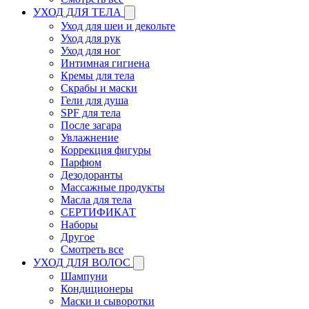
УХОД ДЛЯ ТЕЛА
Уход для шеи и декольте
Уход для рук
Уход для ног
Интимная гигиена
Кремы для тела
Скрабы и маски
Гели для душа
SPF для тела
После загара
Увлажнение
Коррекция фигуры
Парфюм
Дезодоранты
Массажные продукты
Масла для тела
СЕРТИФИКАТ
Наборы
Другое
Смотреть все
УХОД ДЛЯ ВОЛОС
Шампуни
Кондиционеры
Маски и сыворотки