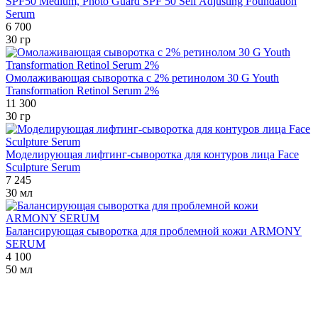
SPF50 Medium, Photo Guard SPF 50 Self Adjusting Foundation
Serum
6 700
30 гр
Омолаживающая сыворотка с 2% ретинолом 30 G Youth
Transformation Retinol Serum 2%
11 300
30 гр
Моделирующая лифтинг-сыворотка для контуров лица Face
Sculpture Serum
7 245
30 мл
Балансирующая сыворотка для проблемной кожи ARMONY
SERUM
4 100
50 мл