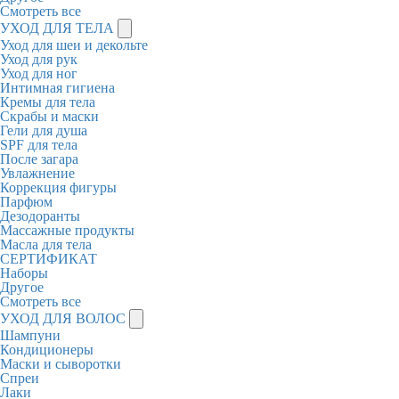
Смотреть все
УХОД ДЛЯ ТЕЛА
Уход для шеи и декольте
Уход для рук
Уход для ног
Интимная гигиена
Кремы для тела
Скрабы и маски
Гели для душа
SPF для тела
После загара
Увлажнение
Коррекция фигуры
Парфюм
Дезодоранты
Массажные продукты
Масла для тела
СЕРТИФИКАТ
Наборы
Другое
Смотреть все
УХОД ДЛЯ ВОЛОС
Шампуни
Кондиционеры
Маски и сыворотки
Спреи
Лаки