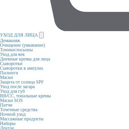
УХОД ДЛЯ ЛИЦА
Демакияж
Очищение (умывание)
Тоники/лосьоны
Уход для век
Дневные кремы для лица
Сыворотки
Сыворотки в ампулах
Пилинги
Маски
Защита от солнца SPF
Уход после загара
Уход для губ
BB/CC, тональные кремы
Маски SOS
Патчи
Точечные средства
Ночной уход
Массажные продукты
Наборы
Другое