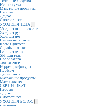
Точечные средства
Ночной уход
Массажные продукты
Наборы
Другое
Смотреть все
УХОД ДЛЯ ТЕЛА
Уход для шеи и декольте
Уход для рук
Уход для ног
Интимная гигиена
Кремы для тела
Скрабы и маски
Гели для душа
SPF для тела
После загара
Увлажнение
Коррекция фигуры
Парфюм
Дезодоранты
Массажные продукты
Масла для тела
СЕРТИФИКАТ
Наборы
Другое
Смотреть все
УХОД ДЛЯ ВОЛОС
Шампуни