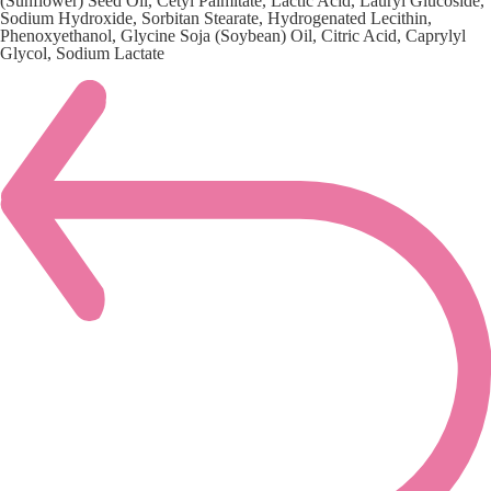
(Sunflower) Seed Oil, Cetyl Palmitate, Lactic Acid, Lauryl Glucoside,
Sodium Hydroxide, Sorbitan Stearate, Hydrogenated Lecithin,
Phenoxyethanol, Glycine Soja (Soybean) Oil, Citric Acid, Caprylyl
Glycol, Sodium Lactate