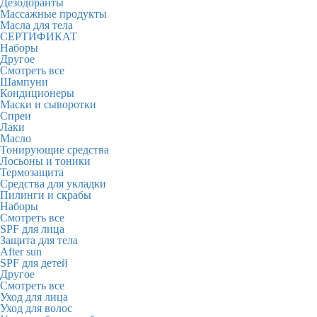
Дезодоранты
Массажные продукты
Масла для тела
СЕРТИФИКАТ
Наборы
Другое
Смотреть все
Шампуни
Кондиционеры
Маски и сыворотки
Спреи
Лаки
Масло
Тонирующие средства
Лосьоны и тоники
Термозащита
Средства для укладки
Пилинги и скрабы
Наборы
Смотреть все
SPF для лица
Защита для тела
After sun
SPF для детей
Другое
Смотреть все
Уход для лица
Уход для волос