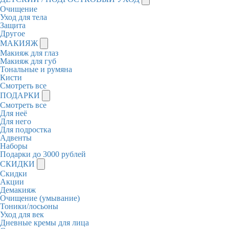
Очищение
Уход для тела
Защита
Другое
МАКИЯЖ
Макияж для глаз
Макияж для губ
Тональные и румяна
Кисти
Смотреть все
ПОДАРКИ
Смотреть все
Для неё
Для него
Для подростка
Адвенты
Наборы
Подарки до 3000 рублей
СКИДКИ
Скидки
Акции
Демакияж
Очищение (умывание)
Тоники/лосьоны
Уход для век
Дневные кремы для лица