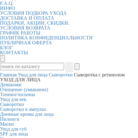
F.A.Q.
ИНФО
УСЛОВИЯ ПОДБОРА УХОДА
ДОСТАВКА И ОПЛАТА
ПОДАРКИ, АКЦИИ, СКИДКИ.
УСЛОВИЯ ВОЗВРАТА
ГРАФИК РАБОТЫ
ПОЛИТИКА КОНФИДЕНЦИАЛЬНОСТИ
ПУБЛИЧНАЯ ОФЕРТА
БЛОГ
КОНТАКТЫ
Главная
Уход для лица
Сыворотки
Сыворотка с ретинолом
УХОД ДЛЯ ЛИЦА
Демакияж
Очищение (умывание)
Тоники/лосьоны
Уход для век
Сыворотки
Сыворотки в ампулах
Дневные кремы для лица
Пилинги
Маски
Уход для губ
SPF для лица