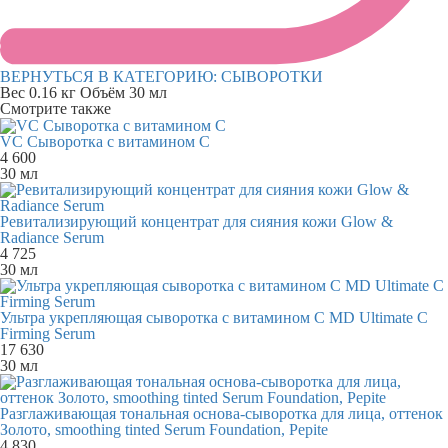
ВЕРНУТЬСЯ В КАТЕГОРИЮ:
СЫВОРОТКИ
Вес
0.16 кг
Объём
30 мл
Смотрите также
VC Сыворотка с витамином С
4 600
30 мл
Ревитализирующий концентрат для сияния кожи Glow &
Radiance Serum
4 725
30 мл
Ультра укрепляющая сыворотка с витамином С MD Ultimate C
Firming Serum
17 630
30 мл
Разглаживающая тональная основа-сыворотка для лица, оттенок
Золото, smoothing tinted Serum Foundation, Pepite
4 830