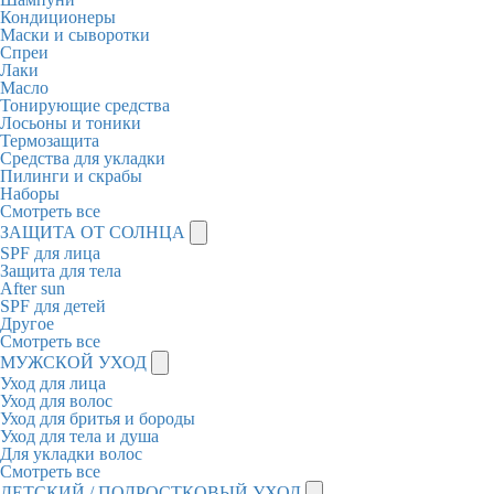
Кондиционеры
Маски и сыворотки
Спреи
Лаки
Масло
Тонирующие средства
Лосьоны и тоники
Термозащита
Средства для укладки
Пилинги и скрабы
Наборы
Смотреть все
ЗАЩИТА ОТ СОЛНЦА
SPF для лица
Защита для тела
After sun
SPF для детей
Другое
Смотреть все
МУЖСКОЙ УХОД
Уход для лица
Уход для волос
Уход для бритья и бороды
Уход для тела и душа
Для укладки волос
Смотреть все
ДЕТСКИЙ / ПОДРОСТКОВЫЙ УХОД