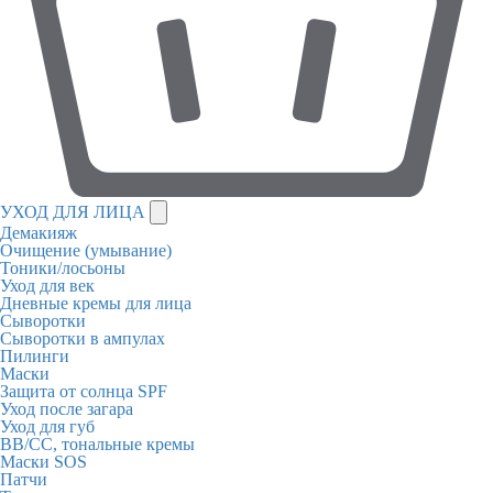
УХОД ДЛЯ ЛИЦА
Демакияж
Очищение (умывание)
Тоники/лосьоны
Уход для век
Дневные кремы для лица
Сыворотки
Сыворотки в ампулах
Пилинги
Маски
Защита от солнца SPF
Уход после загара
Уход для губ
BB/CC, тональные кремы
Маски SOS
Патчи