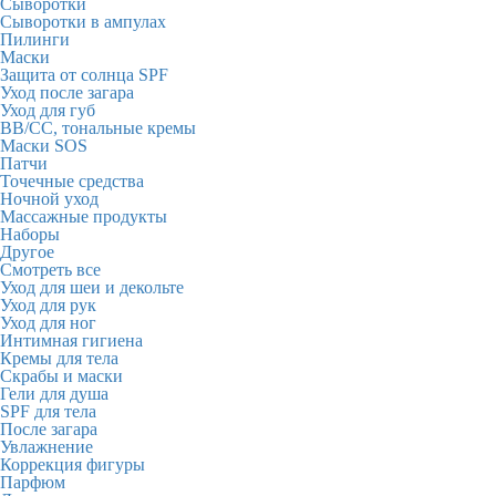
Сыворотки
Сыворотки в ампулах
Пилинги
Маски
Защита от солнца SPF
Уход после загара
Уход для губ
BB/CC, тональные кремы
Маски SOS
Патчи
Точечные средства
Ночной уход
Массажные продукты
Наборы
Другое
Смотреть все
Уход для шеи и декольте
Уход для рук
Уход для ног
Интимная гигиена
Кремы для тела
Скрабы и маски
Гели для душа
SPF для тела
После загара
Увлажнение
Коррекция фигуры
Парфюм