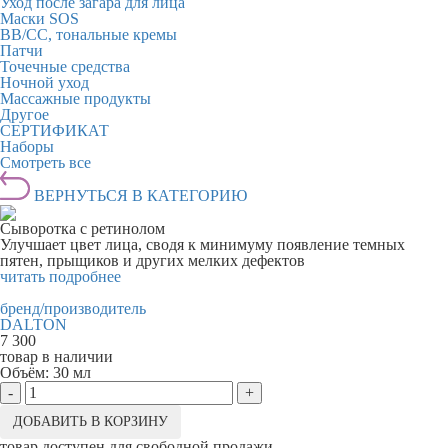
Уход после загара для лица
Маски SOS
BB/CC, тональные кремы
Патчи
Точечные средства
Ночной уход
Массажные продукты
Другое
СЕРТИФИКАТ
Наборы
Смотреть все
ВЕРНУТЬСЯ В КАТЕГОРИЮ
Сыворотка с ретинолом
Улучшает цвет лица, сводя к минимуму появление темных
пятен, прыщиков и других мелких дефектов
читать подробнее
бренд/производитель
DALTON
7 300
товар в наличии
Объём:
30 мл
-
+
ДОБАВИТЬ В КОРЗИНУ
товар доступен для свободной продажи