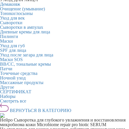
Демакияж
Очищение (умывание)
Тоники/лосьоны
Уход для век
Сыворотки
Сыворотки в ампулах
Дневные кремы для лица
Пилинги
Маски
Уход для губ
SPF для лица
Уход после загара для лица
Маски SOS
BB/CC, тональные кремы
Патчи
Точечные средства
Ночной уход
Массажные продукты
Другое
СЕРТИФИКАТ
Наборы
Смотреть все
ВЕРНУТЬСЯ В КАТЕГОРИЮ
Нейро Сыворотка для глубокого увлажнения и восстановления
микробиома кожи Microbiome repair pro biotic SERUM