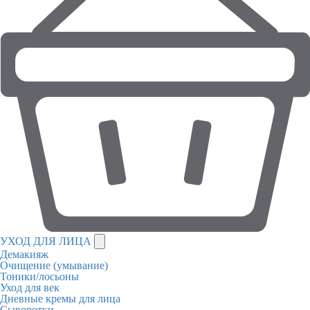
УХОД ДЛЯ ЛИЦА
Демакияж
Очищение (умывание)
Тоники/лосьоны
Уход для век
Дневные кремы для лица
Сыворотки