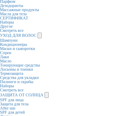
Парфюм
Дезодоранты
Массажные продукты
Масла для тела
СЕРТИФИКАТ
Наборы
Другое
Смотреть все
УХОД ДЛЯ ВОЛОС
Шампуни
Кондиционеры
Маски и сыворотки
Спреи
Лаки
Масло
Тонирующие средства
Лосьоны и тоники
Термозащита
Средства для укладки
Пилинги и скрабы
Наборы
Смотреть все
ЗАЩИТА ОТ СОЛНЦА
SPF для лица
Защита для тела
After sun
SPF для детей