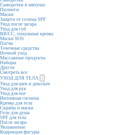
Сыворотки в ампулах
Пилинги
Маски
Защита от солнца SPF
Уход после загара
Уход для губ
BB/CC, тональные кремы
Маски SOS
Патчи
Точечные средства
Ночной уход
Массажные продукты
Наборы
Другое
Смотреть все
УХОД ДЛЯ ТЕЛА
Уход для шеи и декольте
Уход для рук
Уход для ног
Интимная гигиена
Кремы для тела
Скрабы и маски
Гели для душа
SPF для тела
После загара
Увлажнение
Коррекция фигуры