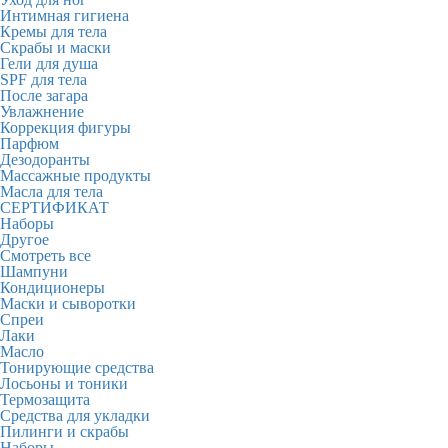
Интимная гигиена
Кремы для тела
Скрабы и маски
Гели для душа
SPF для тела
После загара
Увлажнение
Коррекция фигуры
Парфюм
Дезодоранты
Массажные продукты
Масла для тела
СЕРТИФИКАТ
Наборы
Другое
Смотреть все
Шампуни
Кондиционеры
Маски и сыворотки
Спреи
Лаки
Масло
Тонирующие средства
Лосьоны и тоники
Термозащита
Средства для укладки
Пилинги и скрабы
Наборы