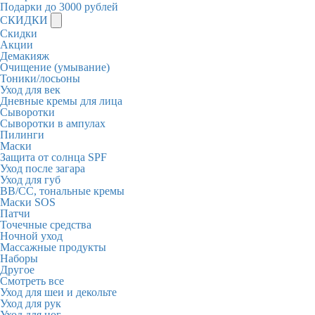
Подарки до 3000 рублей
СКИДКИ
Скидки
Акции
Демакияж
Очищение (умывание)
Тоники/лосьоны
Уход для век
Дневные кремы для лица
Сыворотки
Сыворотки в ампулах
Пилинги
Маски
Защита от солнца SPF
Уход после загара
Уход для губ
BB/CC, тональные кремы
Маски SOS
Патчи
Точечные средства
Ночной уход
Массажные продукты
Наборы
Другое
Смотреть все
Уход для шеи и декольте
Уход для рук
Уход для ног