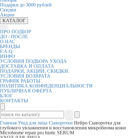
Подарки до 3000 рублей
Скидки
Акции
КАТАЛОГ
ПРО ПОДБОР
ДО / ПОСЛЕ
О НАС
БРЕНДЫ
F.A.Q.
ИНФО
УСЛОВИЯ ПОДБОРА УХОДА
ДОСТАВКА И ОПЛАТА
ПОДАРКИ, АКЦИИ, СКИДКИ.
УСЛОВИЯ ВОЗВРАТА
ГРАФИК РАБОТЫ
ПОЛИТИКА КОНФИДЕНЦИАЛЬНОСТИ
ПУБЛИЧНАЯ ОФЕРТА
БЛОГ
КОНТАКТЫ
Главная
Уход для лица
Сыворотки
Нейро Сыворотка для
глубокого увлажнения и восстановления микробиома кожи
Microbiome repair pro biotic SERUM
УХОД ДЛЯ ЛИЦА