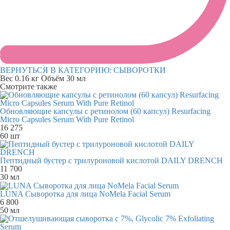
ВЕРНУТЬСЯ В КАТЕГОРИЮ:
СЫВОРОТКИ
Вес
0.16 кг
Объём
30 мл
Смотрите также
Обновляющие капсулы с ретинолом (60 капсул) Resurfacing
Micro Capsules Serum With Pure Retinol
16 275
60 шт
Пептидный бустер с трилуроновой кислотой DAILY DRENCH
11 700
30 мл
LUNA Сыворотка для лица NoMela Facial Serum
6 800
50 мл