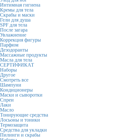
Интимная гигиена
Кремы для тела
Скрабы и маски
Гели для душа
SPF для тела
После загара
Увлажнение
Коррекция фигуры
Парфюм
Дезодоранты
Массажные продукты
Масла для тела
СЕРТИФИКАТ
Наборы
Другое
Смотреть все
Шампуни
Кондиционеры
Маски и сыворотки
Спреи
Лаки
Масло
Тонирующие средства
Лосьоны и тоники
Термозащита
Средства для укладки
Пилинги и скрабы
Наборы