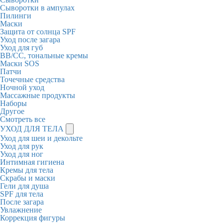
Сыворотки в ампулах
Пилинги
Маски
Защита от солнца SPF
Уход после загара
Уход для губ
BB/CC, тональные кремы
Маски SOS
Патчи
Точечные средства
Ночной уход
Массажные продукты
Наборы
Другое
Смотреть все
УХОД ДЛЯ ТЕЛА
Уход для шеи и декольте
Уход для рук
Уход для ног
Интимная гигиена
Кремы для тела
Скрабы и маски
Гели для душа
SPF для тела
После загара
Увлажнение
Коррекция фигуры