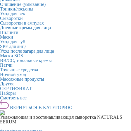
Очищение (умывание)
Тоники/лосьоны
Уход для век
Сыворотки
Сыворотки в ампулах
Дневные кремы для лица
Пилинги
Маски
Уход для губ
SPF для лица
Уход после загара для лица
Маски SOS
BB/CC, тональные кремы
Патчи
Точечные средства
Ночной уход
Массажные продукты
Другое
СЕРТИФИКАТ
Наборы
Смотреть все
ВЕРНУТЬСЯ В КАТЕГОРИЮ
Увлажняющая и восстанавливающая сыворотка NATURALS
SERUM