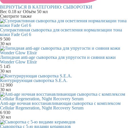
ВЕРНУТЬСЯ В КАТЕГОРИЮ:
СЫВОРОТКИ
Вес
0.18 кг
Объём
50 мл
Смотрите также
Суперактивная сыворотка для осветления нормализации тона
кожи Fade Gel 6
9 500
30 мл
Липидная anti-age сыворотка для упругости и сияния кожи
Wonder Glow Elixir
5 145
30 мл
Контурирующая сыворотка S.E.A.
12 900
30 мл
Anti-age ночная восстанавливающая сыворотка с комплексом
Cellular Regeneration, Night Recovery Serum
6 930
30 мл
Сыворотка с 5-ю видами керамидов