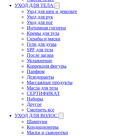
УХОД ДЛЯ ТЕЛА
Уход для шеи и декольте
Уход для рук
Уход для ног
Интимная гигиена
Кремы для тела
Скрабы и маски
Гели для душа
SPF для тела
После загара
Увлажнение
Коррекция фигуры
Парфюм
Дезодоранты
Массажные продукты
Масла для тела
СЕРТИФИКАТ
Наборы
Другое
Смотреть все
УХОД ДЛЯ ВОЛОС
Шампуни
Кондиционеры
Маски и сыворотки