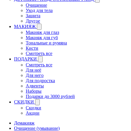
Очищение
Уход для тела
Защита
Другое
МАКИЯЖ
Макияж для глаз
Макияж для губ
Тональные и румяна
Кисти
Смотреть все
ПОДАРКИ
Смотреть все
Для неё
Для него
Для подростка
Адвенты
Наборы
Подарки до 3000 рублей
СКИДКИ
Скидки
Акции
Демакияж
Очищение (умывание)