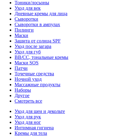
Тоники/лосьоны
Уход для век
Дневные кремы для лица
Сыворотки
Сыворотки в ампулах
Пилинги
Маски
Защита от солнца SPF
Уход после загара
Уход для губ
BB/CC, тональные кремы
Маски SOS
Патчи
Точечные средства
Ночной уход
Массажные продукты
Наборы
Другое
Смотреть все
Уход для шеи и декольте
Уход для рук
Уход для ног
Интимная гигиена
Кремы для тела