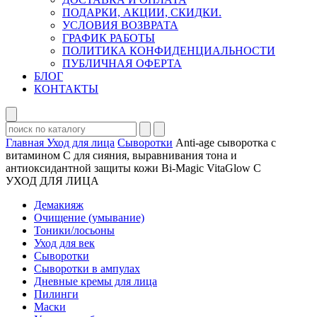
ПОДАРКИ, АКЦИИ, СКИДКИ.
УСЛОВИЯ ВОЗВРАТА
ГРАФИК РАБОТЫ
ПОЛИТИКА КОНФИДЕНЦИАЛЬНОСТИ
ПУБЛИЧНАЯ ОФЕРТА
БЛОГ
КОНТАКТЫ
Главная
Уход для лица
Сыворотки
Anti-age сыворотка с
витамином С для сияния, выравнивания тона и
антиоксидантной защиты кожи Bi-Magic VitaGlow C
УХОД ДЛЯ ЛИЦА
Демакияж
Очищение (умывание)
Тоники/лосьоны
Уход для век
Сыворотки
Сыворотки в ампулах
Дневные кремы для лица
Пилинги
Маски