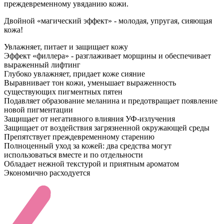
преждевременному увяданию кожи.
Двойной «магический эффект» - молодая, упругая, сияющая
кожа!
Увлажняет, питает и защищает кожу
Эффект «филлера» - разглаживает морщины и обеспечивает
выраженный лифтинг
Глубоко увлажняет, придает коже сияние
Выравнивает тон кожи, уменьшает выраженность
существующих пигментных пятен
Подавляет образование меланина и предотвращает появление
новой пигментации
Защищает от негативного влияния УФ-излучения
Защищает от воздействия загрязненной окружающей среды
Препятствует преждевременному старению
Полноценный уход за кожей: два средства могут
использоваться вместе и по отдельности
Обладает нежной текстурой и приятным ароматом
Экономично расходуется