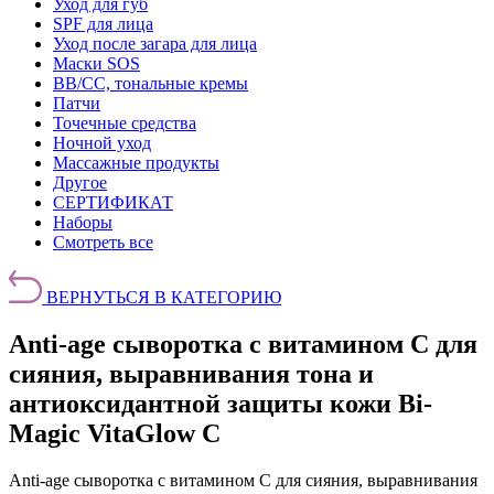
Уход для губ
SPF для лица
Уход после загара для лица
Маски SOS
BB/CC, тональные кремы
Патчи
Точечные средства
Ночной уход
Массажные продукты
Другое
СЕРТИФИКАТ
Наборы
Смотреть все
ВЕРНУТЬСЯ В КАТЕГОРИЮ
Anti-age сыворотка с витамином С для
сияния, выравнивания тона и
антиоксидантной защиты кожи Bi-
Magic VitaGlow C
Anti-age сыворотка с витамином С для сияния, выравнивания