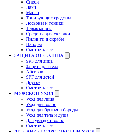
Спреи
Лаки
Масло
Тонирующие средства
Лосьоны и тоники
Термозащита
Средства для укладки
Пилинги и скрабы
Наборы
Смотреть все
ЗАЩИТА ОТ СОЛНЦА
SPF для лица
Защита для тела
After sun
SPF для детей
Другое
Смотреть все
МУЖСКОЙ УХОД
Уход для лица
Уход для волос
Уход для бритья и бороды
Уход для тела и душа
Для укладки волос
Смотреть все
ДЕТСКИЙ / ПОДРОСТКОВЫЙ УХОД