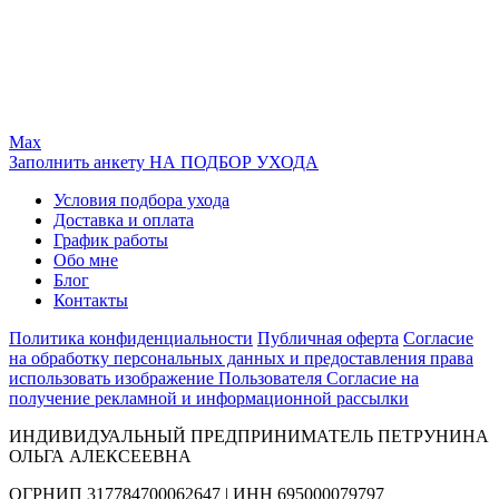
Max
Заполнить анкету НА ПОДБОР УХОДА
Условия подбора ухода
Доставка и оплата
График работы
Обо мне
Блог
Контакты
Политика конфиденциальности
Публичная оферта
Согласие
на обработку персональных данных и предоставления права
использовать изображение Пользователя
Согласие на
получение рекламной и информационной рассылки
ИНДИВИДУАЛЬНЫЙ ПРЕДПРИНИМАТЕЛЬ ПЕТРУНИНА
ОЛЬГА АЛЕКСЕЕВНА
ОГРНИП 317784700062647 | ИНН 695000079797