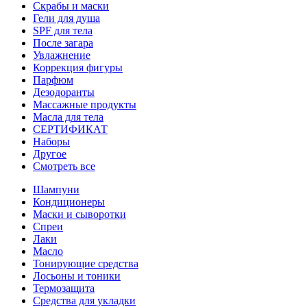
Скрабы и маски
Гели для душа
SPF для тела
После загара
Увлажнение
Коррекция фигуры
Парфюм
Дезодоранты
Массажные продукты
Масла для тела
СЕРТИФИКАТ
Наборы
Другое
Смотреть все
Шампуни
Кондиционеры
Маски и сыворотки
Спреи
Лаки
Масло
Тонирующие средства
Лосьоны и тоники
Термозащита
Средства для укладки