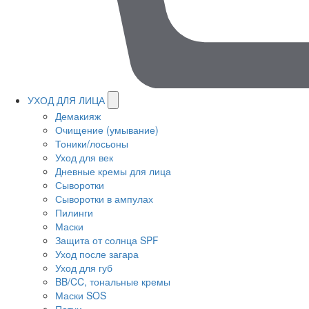
УХОД ДЛЯ ЛИЦА
Демакияж
Очищение (умывание)
Тоники/лосьоны
Уход для век
Дневные кремы для лица
Сыворотки
Сыворотки в ампулах
Пилинги
Маски
Защита от солнца SPF
Уход после загара
Уход для губ
BB/CC, тональные кремы
Маски SOS