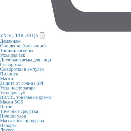
УХОД ДЛЯ ЛИЦА
Демакияж
Очищение (умывание)
Тоники/лосьоны
Уход для век
Дневные кремы для лица
Сыворотки
Сыворотки в ампулах
Пилинги
Маски
Защита от солнца SPF
Уход после загара
Уход для губ
BB/CC, тональные кремы
Маски SOS
Патчи
Точечные средства
Ночной уход
Массажные продукты
Наборы
Другое