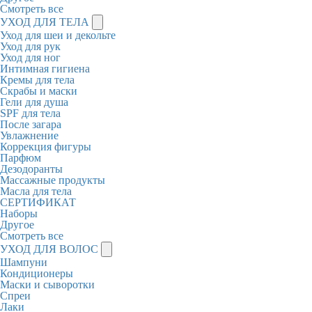
Смотреть все
УХОД ДЛЯ ТЕЛА
Уход для шеи и декольте
Уход для рук
Уход для ног
Интимная гигиена
Кремы для тела
Скрабы и маски
Гели для душа
SPF для тела
После загара
Увлажнение
Коррекция фигуры
Парфюм
Дезодоранты
Массажные продукты
Масла для тела
СЕРТИФИКАТ
Наборы
Другое
Смотреть все
УХОД ДЛЯ ВОЛОС
Шампуни
Кондиционеры
Маски и сыворотки
Спреи
Лаки