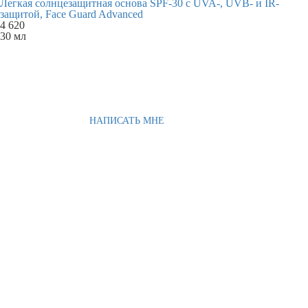
Легкая солнцезащитная основа SPF-30 с UVA-, UVB- и IR-
защитой, Face Guard Advanced
4 620
30 мл
НАПИСАТЬ МНЕ