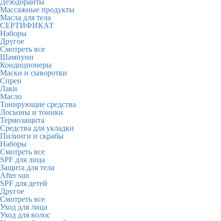
Дезодоранты
Массажные продукты
Масла для тела
СЕРТИФИКАТ
Наборы
Другое
Смотреть все
Шампуни
Кондиционеры
Маски и сыворотки
Спреи
Лаки
Масло
Тонирующие средства
Лосьоны и тоники
Термозащита
Средства для укладки
Пилинги и скрабы
Наборы
Смотреть все
SPF для лица
Защита для тела
After sun
SPF для детей
Другое
Смотреть все
Уход для лица
Уход для волос