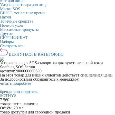
SPF для лица
Уход после загара для лица
Маски SOS
BB/CC, тональные кремы
Патчи
Точечные средства
Ночной уход
Массажные продукты
Другое
СЕРТИФИКАТ
Наборы
Смотреть все
ВЕРНУТЬСЯ В КАТЕГОРИЮ
Успокаивающая SOS-сыворотка для чувствительной кожи
Soothing SOS Serum
артикул:
2000000000589
На этот товар для наших клиентов действует специальная цена.
За подробностями обращайтесь к менеджеру.
читать подробнее
бренд/производитель
SOTHYS
7 560
товара нет в наличии
Объём:
20 мл
товар доступен для свободной продажи