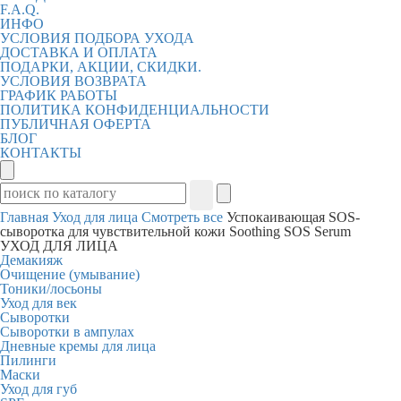
F.A.Q.
ИНФО
УСЛОВИЯ ПОДБОРА УХОДА
ДОСТАВКА И ОПЛАТА
ПОДАРКИ, АКЦИИ, СКИДКИ.
УСЛОВИЯ ВОЗВРАТА
ГРАФИК РАБОТЫ
ПОЛИТИКА КОНФИДЕНЦИАЛЬНОСТИ
ПУБЛИЧНАЯ ОФЕРТА
БЛОГ
КОНТАКТЫ
Главная
Уход для лица
Смотреть все
Успокаивающая SOS-
сыворотка для чувствительной кожи Soothing SOS Serum
УХОД ДЛЯ ЛИЦА
Демакияж
Очищение (умывание)
Тоники/лосьоны
Уход для век
Сыворотки
Сыворотки в ампулах
Дневные кремы для лица
Пилинги
Маски
Уход для губ