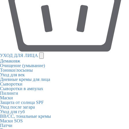
УХОД ДЛЯ ЛИЦА
Демакияж
Очищение (умывание)
Тоники/лосьоны
Уход для век
Дневные кремы для лица
Сыворотки
Сыворотки в ампулах
Пилинги
Маски
Защита от солнца SPF
Уход после загара
Уход для губ
BB/CC, тональные кремы
Маски SOS
Патчи