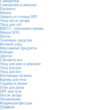
Сыворотки
Сыворотки в ампулах
Пилинги
Маски
Защита от солнца SPF
Уход после загара
Уход для губ
BB/CC, тональные кремы
Маски SOS
Патчи
Точечные средства
Ночной уход
Массажные продукты
Наборы
Другое
Смотреть все
Уход для шеи и декольте
Уход для рук
Уход для ног
Интимная гигиена
Кремы для тела
Скрабы и маски
Гели для душа
SPF для тела
После загара
Увлажнение
Коррекция фигуры
Парфюм