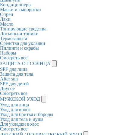
Кондиционеры
Маски и сыворотки
Спреи
Лаки
Масло
Тонирующие средства
Лосьоны и тоники
Термозащита
Средства для укладки
Пилинги и скрабы
Наборы
Смотреть все
ЗАЩИТА ОТ СОЛНЦА
SPF для лица
Защита для тела
After sun
SPF для детей
Другое
Смотреть все
МУЖСКОЙ УХОД
Уход для лица
Уход для волос
Уход для бритья и бороды
Уход для тела и душа
Для укладки волос
Смотреть все
ДЕТСКИЙ / ПОДРОСТКОВЫЙ УХОД