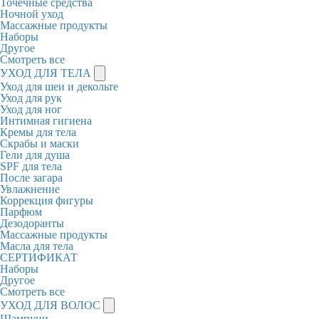
Точечные средства
Ночной уход
Массажные продукты
Наборы
Другое
Смотреть все
УХОД ДЛЯ ТЕЛА
Уход для шеи и декольте
Уход для рук
Уход для ног
Интимная гигиена
Кремы для тела
Скрабы и маски
Гели для душа
SPF для тела
После загара
Увлажнение
Коррекция фигуры
Парфюм
Дезодоранты
Массажные продукты
Масла для тела
СЕРТИФИКАТ
Наборы
Другое
Смотреть все
УХОД ДЛЯ ВОЛОС
Шампуни