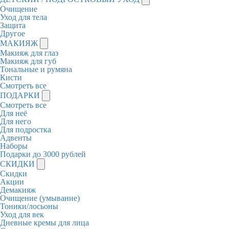
Очищение
Уход для тела
Защита
Другое
МАКИЯЖ
Макияж для глаз
Макияж для губ
Тональные и румяна
Кисти
Смотреть все
ПОДАРКИ
Смотреть все
Для неё
Для него
Для подростка
Адвенты
Наборы
Подарки до 3000 рублей
СКИДКИ
Скидки
Акции
Демакияж
Очищение (умывание)
Тоники/лосьоны
Уход для век
Дневные кремы для лица