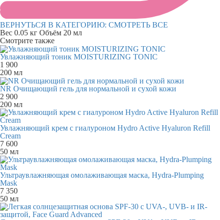
ВЕРНУТЬСЯ В КАТЕГОРИЮ:
СМОТРЕТЬ ВСЕ
Вес
0.05 кг
Объём
20 мл
Смотрите также
Увлажняющий тоник MOISTURIZING TONIC
1 900
200 мл
NR Очищающий гель для нормальной и сухой кожи
2 900
200 мл
Увлажняющий крем с гиалуроном Hydro Active Hyaluron Refill
Cream
7 600
50 мл
Ультраувлажняющая омолаживающая маска, Hydra-Plumping
Mask
7 350
50 мл