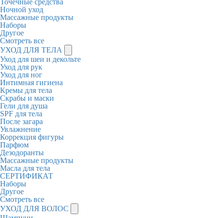
Точечные средства
Ночной уход
Массажные продукты
Наборы
Другое
Смотреть все
УХОД ДЛЯ ТЕЛА
Уход для шеи и декольте
Уход для рук
Уход для ног
Интимная гигиена
Кремы для тела
Скрабы и маски
Гели для душа
SPF для тела
После загара
Увлажнение
Коррекция фигуры
Парфюм
Дезодоранты
Массажные продукты
Масла для тела
СЕРТИФИКАТ
Наборы
Другое
Смотреть все
УХОД ДЛЯ ВОЛОС
Шампуни