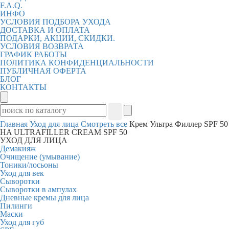
F.A.Q.
ИНФО
УСЛОВИЯ ПОДБОРА УХОДА
ДОСТАВКА И ОПЛАТА
ПОДАРКИ, АКЦИИ, СКИДКИ.
УСЛОВИЯ ВОЗВРАТА
ГРАФИК РАБОТЫ
ПОЛИТИКА КОНФИДЕНЦИАЛЬНОСТИ
ПУБЛИЧНАЯ ОФЕРТА
БЛОГ
КОНТАКТЫ
Главная
Уход для лица
Смотреть все
Крем Ультра Филлер SPF 50
HA ULTRAFILLER CREAM SPF 50
УХОД ДЛЯ ЛИЦА
Демакияж
Очищение (умывание)
Тоники/лосьоны
Уход для век
Сыворотки
Сыворотки в ампулах
Дневные кремы для лица
Пилинги
Маски
Уход для губ