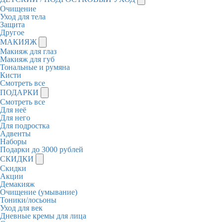
Очищение
Уход для тела
Защита
Другое
МАКИЯЖ
Макияж для глаз
Макияж для губ
Тональные и румяна
Кисти
Смотреть все
ПОДАРКИ
Смотреть все
Для неё
Для него
Для подростка
Адвенты
Наборы
Подарки до 3000 рублей
СКИДКИ
Скидки
Акции
Демакияж
Очищение (умывание)
Тоники/лосьоны
Уход для век
Дневные кремы для лица