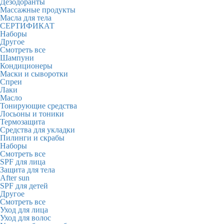
Дезодоранты
Массажные продукты
Масла для тела
СЕРТИФИКАТ
Наборы
Другое
Смотреть все
Шампуни
Кондиционеры
Маски и сыворотки
Спреи
Лаки
Масло
Тонирующие средства
Лосьоны и тоники
Термозащита
Средства для укладки
Пилинги и скрабы
Наборы
Смотреть все
SPF для лица
Защита для тела
After sun
SPF для детей
Другое
Смотреть все
Уход для лица
Уход для волос