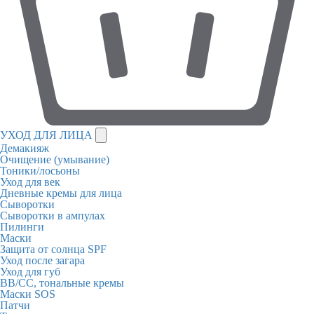
УХОД ДЛЯ ЛИЦА
Демакияж
Очищение (умывание)
Тоники/лосьоны
Уход для век
Дневные кремы для лица
Сыворотки
Сыворотки в ампулах
Пилинги
Маски
Защита от солнца SPF
Уход после загара
Уход для губ
BB/CC, тональные кремы
Маски SOS
Патчи