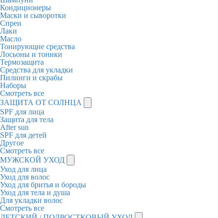
Кондиционеры
Маски и сыворотки
Спреи
Лаки
Масло
Тонирующие средства
Лосьоны и тоники
Термозащита
Средства для укладки
Пилинги и скрабы
Наборы
Смотреть все
ЗАЩИТА ОТ СОЛНЦА
SPF для лица
Защита для тела
After sun
SPF для детей
Другое
Смотреть все
МУЖСКОЙ УХОД
Уход для лица
Уход для волос
Уход для бритья и бороды
Уход для тела и душа
Для укладки волос
Смотреть все
ДЕТСКИЙ / ПОДРОСТКОВЫЙ УХОД