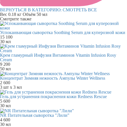
ВЕРНУТЬСЯ В КАТЕГОРИЮ:
СМОТРЕТЬ ВСЕ
Вес
0.18 кг
Объём
50 мл
Смотрите также
Успокаивающая сыворотка Soothing Serum для куперозной кожи
15 100
30 мл
Крем гламурный Инфузия Витаминов Vitamin Infusion Rosy
Cream
9 200
50 мл
Концентрат Зимняя нежность Ампулы Winter Wellness
2 600
3 шт х 3 мл
Гель для устранения покраснения кожи Redness Rescue
5 600
30 мл
NR Питательная сыворотка "Лили"
4 600
30 мл