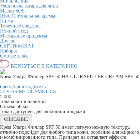
SPF для лица
Уход после загара для лица
Маски SOS
BB/CC, тональные кремы
Патчи
Точечные средства
Ночной уход
Массажные продукты
Другое
СЕРТИФИКАТ
Наборы
Смотреть все
ВЕРНУТЬСЯ В КАТЕГОРИЮ
Крем Ультра Филлер SPF 50 HA ULTRAFILLER CREAM SPF 50
бренд/производитель
LEVISSIME COSMETICS
5 000
товара нет в наличии
Объём:
50 мл
товар доступен для свободной продажи
ОПИСАНИЕ
Крем Ультра Филлер SPF 50 имеет легкую нежную текстуру,
отлично подойдет для любого типа кожи, особенно для жирного
и комбинированного типа. Препарат не оставляет эффекта