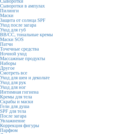
Сыворотки
Сыворотки в ампулах
Пилинги
Маски
Защита от солнца SPF
Уход после загара
Уход для губ
BB/CC, тональные кремы
Маски SOS
Патчи
Точечные средства
Ночной уход
Массажные продукты
Наборы
Другое
Смотреть все
Уход для шеи и декольте
Уход для рук
Уход для ног
Интимная гигиена
Кремы для тела
Скрабы и маски
Гели для душа
SPF для тела
После загара
Увлажнение
Коррекция фигуры
Парфюм