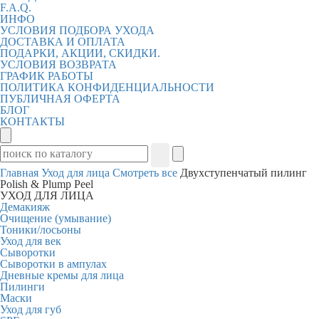
F.A.Q.
ИНФО
УСЛОВИЯ ПОДБОРА УХОДА
ДОСТАВКА И ОПЛАТА
ПОДАРКИ, АКЦИИ, СКИДКИ.
УСЛОВИЯ ВОЗВРАТА
ГРАФИК РАБОТЫ
ПОЛИТИКА КОНФИДЕНЦИАЛЬНОСТИ
ПУБЛИЧНАЯ ОФЕРТА
БЛОГ
КОНТАКТЫ
Главная
Уход для лица
Смотреть все
Двухступенчатый пилинг
Polish & Plump Peel
УХОД ДЛЯ ЛИЦА
Демакияж
Очищение (умывание)
Тоники/лосьоны
Уход для век
Сыворотки
Сыворотки в ампулах
Дневные кремы для лица
Пилинги
Маски
Уход для губ