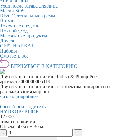
SPF для лица
Уход после загара для лица
Маски SOS
BB/CC, тональные кремы
Патчи
Точечные средства
Ночной уход
Массажные продукты
Другое
СЕРТИФИКАТ
Наборы
Смотреть все
ВЕРНУТЬСЯ В КАТЕГОРИЮ
Двухступенчатый пилинг Polish & Plump Peel
артикул:
2000000005119
Двухступенчатый пилинг с эффектом полировки и
разглаживания морщин.
читать подробнее
бренд/производитель
HYDROPEPTIDE
12 000
товар в наличии
Объём:
50 мл + 30 мл
-
+