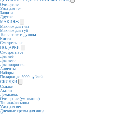
Очищение
Уход для тела
Защита
Другое
МАКИЯЖ
Макияж для глаз
Макияж для губ
Тональные и румяна
Кисти
Смотреть все
ПОДАРКИ
Смотреть все
Для неё
Для него
Для подростка
Адвенты
Наборы
Подарки до 3000 рублей
СКИДКИ
Скидки
Акции
Демакияж
Очищение (умывание)
Тоники/лосьоны
Уход для век
Дневные кремы для лица