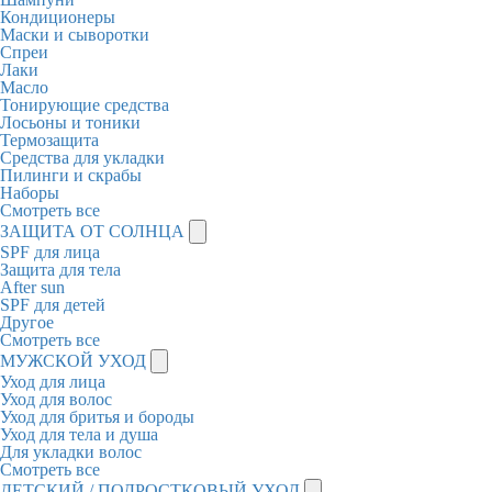
Кондиционеры
Маски и сыворотки
Спреи
Лаки
Масло
Тонирующие средства
Лосьоны и тоники
Термозащита
Средства для укладки
Пилинги и скрабы
Наборы
Смотреть все
ЗАЩИТА ОТ СОЛНЦА
SPF для лица
Защита для тела
After sun
SPF для детей
Другое
Смотреть все
МУЖСКОЙ УХОД
Уход для лица
Уход для волос
Уход для бритья и бороды
Уход для тела и душа
Для укладки волос
Смотреть все
ДЕТСКИЙ / ПОДРОСТКОВЫЙ УХОД