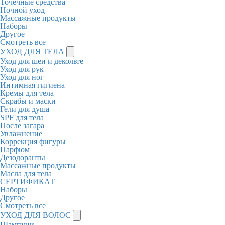
Точечные средства
Ночной уход
Массажные продукты
Наборы
Другое
Смотреть все
УХОД ДЛЯ ТЕЛА
Уход для шеи и декольте
Уход для рук
Уход для ног
Интимная гигиена
Кремы для тела
Скрабы и маски
Гели для душа
SPF для тела
После загара
Увлажнение
Коррекция фигуры
Парфюм
Дезодоранты
Массажные продукты
Масла для тела
СЕРТИФИКАТ
Наборы
Другое
Смотреть все
УХОД ДЛЯ ВОЛОС
Шампуни