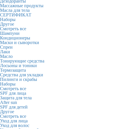
Дезодоранты
Массажные продукты
Масла для тела
СЕРТИФИКАТ
Наборы
Другое
Смотреть все
Шампуни
Кондиционеры
Маски и сыворотки
Спреи
Лаки
Масло
Тонирующие средства
Лосьоны и тоники
Термозащита
Средства для укладки
Пилинги и скрабы
Наборы
Смотреть все
SPF для лица
Защита для тела
After sun
SPF для детей
Другое
Смотреть все
Уход для лица
Уход для волос