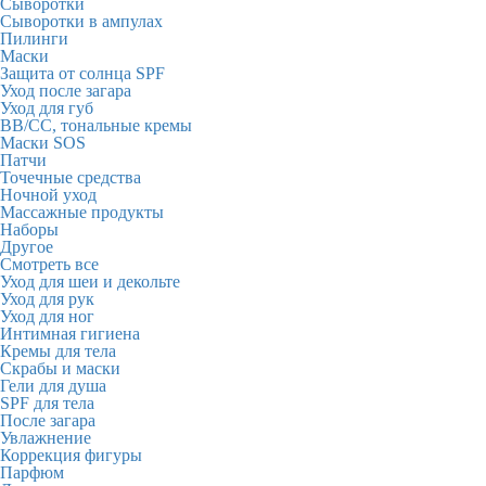
Сыворотки
Сыворотки в ампулах
Пилинги
Маски
Защита от солнца SPF
Уход после загара
Уход для губ
BB/CC, тональные кремы
Маски SOS
Патчи
Точечные средства
Ночной уход
Массажные продукты
Наборы
Другое
Смотреть все
Уход для шеи и декольте
Уход для рук
Уход для ног
Интимная гигиена
Кремы для тела
Скрабы и маски
Гели для душа
SPF для тела
После загара
Увлажнение
Коррекция фигуры
Парфюм