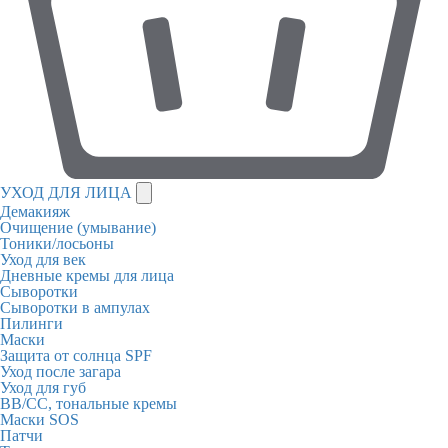
УХОД ДЛЯ ЛИЦА
Демакияж
Очищение (умывание)
Тоники/лосьоны
Уход для век
Дневные кремы для лица
Сыворотки
Сыворотки в ампулах
Пилинги
Маски
Защита от солнца SPF
Уход после загара
Уход для губ
BB/CC, тональные кремы
Маски SOS
Патчи