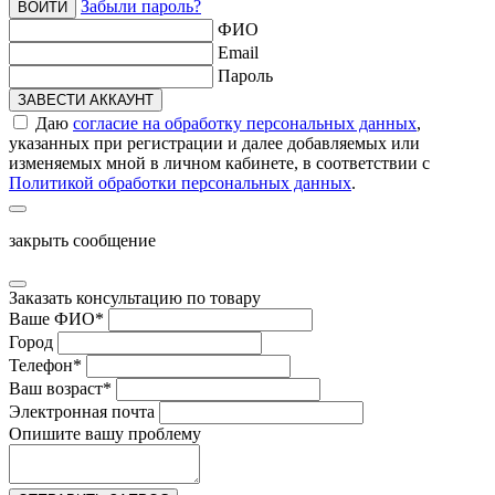
Забыли пароль?
ВОЙТИ
ФИО
Email
Пароль
ЗАВЕСТИ АККАУНТ
Даю
согласие на обработку персональных данных
,
указанных при регистрации и далее добавляемых или
изменяемых мной в личном кабинете, в соответствии с
Политикой обработки персональных данных
.
закрыть сообщение
Заказать консультацию по товару
Ваше ФИО
*
Город
Телефон
*
Ваш возраст
*
Электронная почта
Опишите вашу проблему