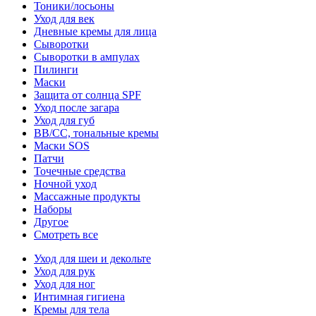
Тоники/лосьоны
Уход для век
Дневные кремы для лица
Сыворотки
Сыворотки в ампулах
Пилинги
Маски
Защита от солнца SPF
Уход после загара
Уход для губ
BB/CC, тональные кремы
Маски SOS
Патчи
Точечные средства
Ночной уход
Массажные продукты
Наборы
Другое
Смотреть все
Уход для шеи и декольте
Уход для рук
Уход для ног
Интимная гигиена
Кремы для тела