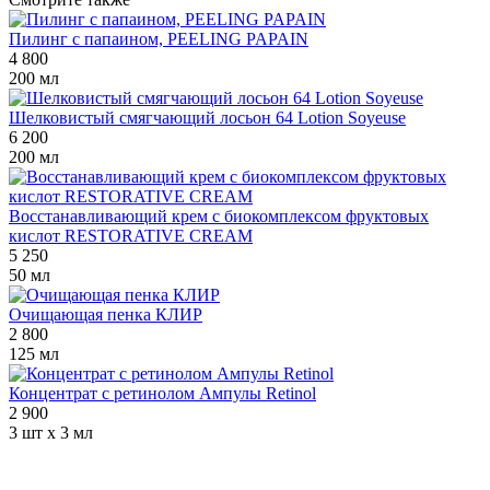
Пилинг с папаином, PEELING PAPAIN
4 800
200 мл
Шелковистый смягчающий лосьон 64 Lotion Soyeuse
6 200
200 мл
Восстанавливающий крем с биокомплексом фруктовых
кислот RESTORATIVE CREAM
5 250
50 мл
Очищающая пенка КЛИР
2 800
125 мл
Концентрат с ретинолом Ампулы Retinol
2 900
3 шт х 3 мл