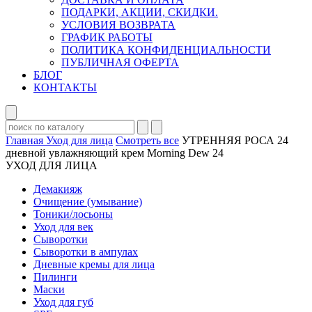
ПОДАРКИ, АКЦИИ, СКИДКИ.
УСЛОВИЯ ВОЗВРАТА
ГРАФИК РАБОТЫ
ПОЛИТИКА КОНФИДЕНЦИАЛЬНОСТИ
ПУБЛИЧНАЯ ОФЕРТА
БЛОГ
КОНТАКТЫ
Главная
Уход для лица
Смотреть все
УТРЕННЯЯ РОСА 24
дневной увлажняющий крем Morning Dew 24
УХОД ДЛЯ ЛИЦА
Демакияж
Очищение (умывание)
Тоники/лосьоны
Уход для век
Сыворотки
Сыворотки в ампулах
Дневные кремы для лица
Пилинги
Маски
Уход для губ