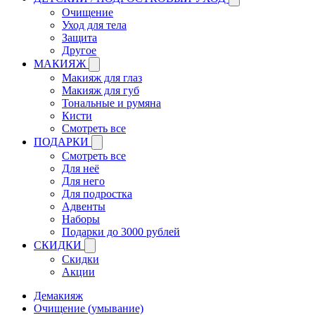
Очищение
Уход для тела
Защита
Другое
МАКИЯЖ
Макияж для глаз
Макияж для губ
Тональные и румяна
Кисти
Смотреть все
ПОДАРКИ
Смотреть все
Для неё
Для него
Для подростка
Адвенты
Наборы
Подарки до 3000 рублей
СКИДКИ
Скидки
Акции
Демакияж
Очищение (умывание)