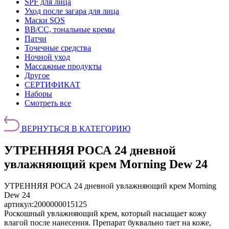
SPF для лица
Уход после загара для лица
Маски SOS
BB/CC, тональные кремы
Патчи
Точечные средства
Ночной уход
Массажные продукты
Другое
СЕРТИФИКАТ
Наборы
Смотреть все
ВЕРНУТЬСЯ В КАТЕГОРИЮ
УТРЕННЯЯ РОСА 24 дневной
увлажняющий крем Morning Dew 24
УТРЕННЯЯ РОСА 24 дневной увлажняющий крем Morning
Dew 24
артикул:
2000000015125
Роскошный увлажняющий крем, который насыщает кожу
влагой после нанесения. Препарат буквально тает на коже,