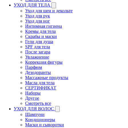
УХОД ДЛЯ ТЕЛА
Уход для шеи и декольте
Уход для рук
Уход для ног
Интимная гигиена
Кремы для тела
Скрабы и маски
Гели для душа
SPF для тела
После загара
Увлажнение
Коррекция фигуры
Парфюм
Дезодоранты
Массажные продукты
Масла для тела
СЕРТИФИКАТ
Наборы
Другое
Смотреть все
УХОД ДЛЯ ВОЛОС
Шампуни
Кондиционеры
Маски и сыворотки