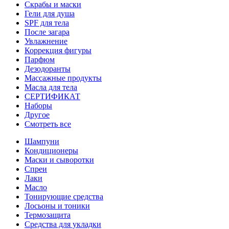
Скрабы и маски
Гели для душа
SPF для тела
После загара
Увлажнение
Коррекция фигуры
Парфюм
Дезодоранты
Массажные продукты
Масла для тела
СЕРТИФИКАТ
Наборы
Другое
Смотреть все
Шампуни
Кондиционеры
Маски и сыворотки
Спреи
Лаки
Масло
Тонирующие средства
Лосьоны и тоники
Термозащита
Средства для укладки