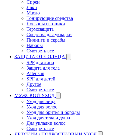
Спреи
Лаки
Масло
Тонирующие средства
Лосьоны и тоники
Термозащита
Средства для укладки
Пилинги и скрабы
Наборы
Смотреть все
ЗАЩИТА ОТ СОЛНЦА
SPF для лица
Защита для тела
After sun
SPF для детей
Другое
Смотреть все
МУЖСКОЙ УХОД
Уход для лица
Уход для волос
Уход для бритья и бороды
Уход для тела и душа
Для укладки волос
Смотреть все
ДЕТСКИЙ / ПОДРОСТКОВЫЙ УХОД