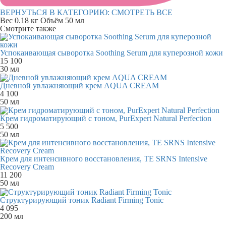
ВЕРНУТЬСЯ В КАТЕГОРИЮ:
СМОТРЕТЬ ВСЕ
Вес
0.18 кг
Объём
50 мл
Смотрите также
Успокаивающая сыворотка Soothing Serum для куперозной кожи
15 100
30 мл
Дневной увлажняющий крем AQUA CREAM
4 100
50 мл
Крем гидроматирующий с тоном, PurExpert Natural Perfection
5 500
50 мл
Крем для интенсивного восстановления, TE SRNS Intensive
Recovery Cream
11 200
50 мл
Структурирующий тоник Radiant Firming Tonic
4 095
200 мл