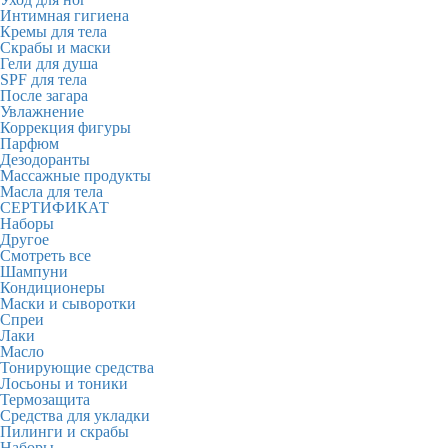
Интимная гигиена
Кремы для тела
Скрабы и маски
Гели для душа
SPF для тела
После загара
Увлажнение
Коррекция фигуры
Парфюм
Дезодоранты
Массажные продукты
Масла для тела
СЕРТИФИКАТ
Наборы
Другое
Смотреть все
Шампуни
Кондиционеры
Маски и сыворотки
Спреи
Лаки
Масло
Тонирующие средства
Лосьоны и тоники
Термозащита
Средства для укладки
Пилинги и скрабы
Наборы