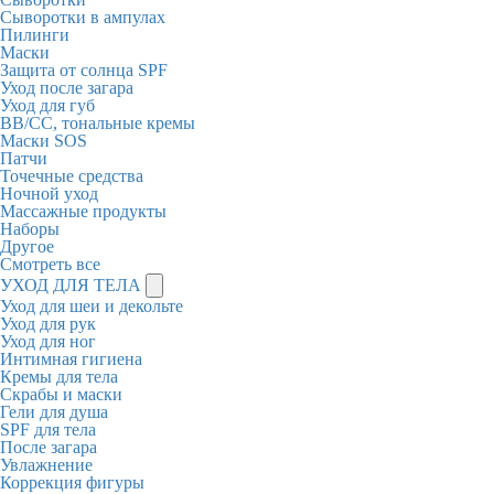
Сыворотки в ампулах
Пилинги
Маски
Защита от солнца SPF
Уход после загара
Уход для губ
BB/CC, тональные кремы
Маски SOS
Патчи
Точечные средства
Ночной уход
Массажные продукты
Наборы
Другое
Смотреть все
УХОД ДЛЯ ТЕЛА
Уход для шеи и декольте
Уход для рук
Уход для ног
Интимная гигиена
Кремы для тела
Скрабы и маски
Гели для душа
SPF для тела
После загара
Увлажнение
Коррекция фигуры