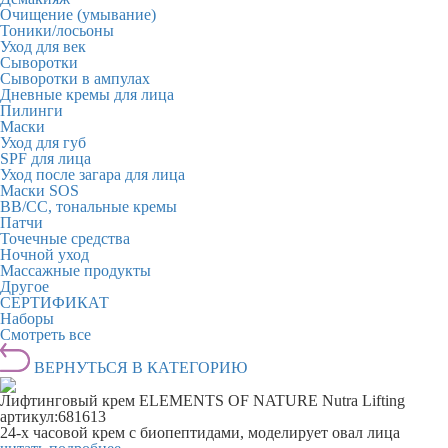
Очищение (умывание)
Тоники/лосьоны
Уход для век
Сыворотки
Сыворотки в ампулах
Дневные кремы для лица
Пилинги
Маски
Уход для губ
SPF для лица
Уход после загара для лица
Маски SOS
BB/CC, тональные кремы
Патчи
Точечные средства
Ночной уход
Массажные продукты
Другое
СЕРТИФИКАТ
Наборы
Смотреть все
ВЕРНУТЬСЯ В КАТЕГОРИЮ
Лифтинговый крем ELEMENTS OF NATURE Nutra Lifting
артикул:
681613
24-х часовой крем с биопептидами, моделирует овал лица