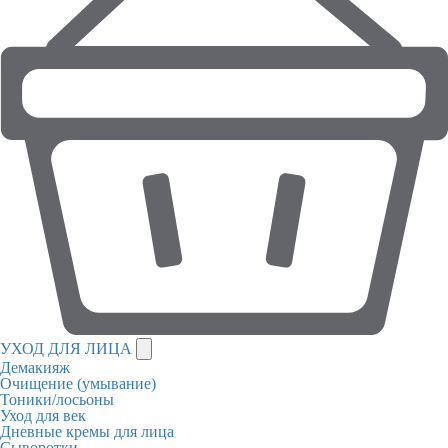
УХОД ДЛЯ ЛИЦА
Демакияж
Очищение (умывание)
Тоники/лосьоны
Уход для век
Дневные кремы для лица
Сыворотки