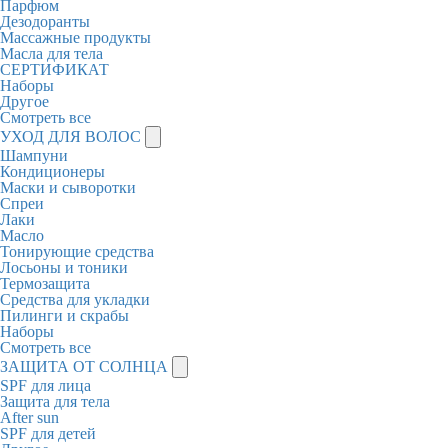
Парфюм
Дезодоранты
Массажные продукты
Масла для тела
СЕРТИФИКАТ
Наборы
Другое
Смотреть все
УХОД ДЛЯ ВОЛОС
Шампуни
Кондиционеры
Маски и сыворотки
Спреи
Лаки
Масло
Тонирующие средства
Лосьоны и тоники
Термозащита
Средства для укладки
Пилинги и скрабы
Наборы
Смотреть все
ЗАЩИТА ОТ СОЛНЦА
SPF для лица
Защита для тела
After sun
SPF для детей