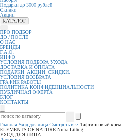
Подарки до 3000 рублей
Скидки
Акции
КАТАЛОГ
ПРО ПОДБОР
ДО / ПОСЛЕ
О НАС
БРЕНДЫ
F.A.Q.
ИНФО
УСЛОВИЯ ПОДБОРА УХОДА
ДОСТАВКА И ОПЛАТА
ПОДАРКИ, АКЦИИ, СКИДКИ.
УСЛОВИЯ ВОЗВРАТА
ГРАФИК РАБОТЫ
ПОЛИТИКА КОНФИДЕНЦИАЛЬНОСТИ
ПУБЛИЧНАЯ ОФЕРТА
БЛОГ
КОНТАКТЫ
Главная
Уход для лица
Смотреть все
Лифтинговый крем
ELEMENTS OF NATURE Nutra Lifting
УХОД ДЛЯ ЛИЦА
Демакияж