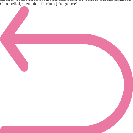
Citronellol, Geraniol, Parfum (Fragrance)