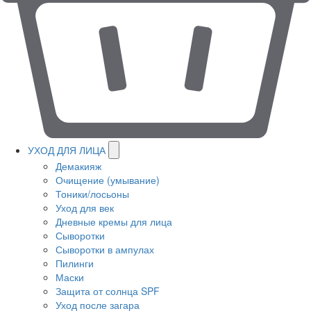
УХОД ДЛЯ ЛИЦА
Демакияж
Очищение (умывание)
Тоники/лосьоны
Уход для век
Дневные кремы для лица
Сыворотки
Сыворотки в ампулах
Пилинги
Маски
Защита от солнца SPF
Уход после загара