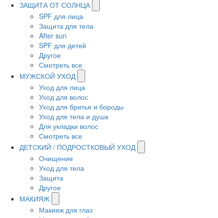
ЗАЩИТА ОТ СОЛНЦА
SPF для лица
Защита для тела
After sun
SPF для детей
Другое
Смотреть все
МУЖСКОЙ УХОД
Уход для лица
Уход для волос
Уход для бритья и бороды
Уход для тела и душа
Для укладки волос
Смотреть все
ДЕТСКИЙ / ПОДРОСТКОВЫЙ УХОД
Очищение
Уход для тела
Защита
Другое
МАКИЯЖ
Макияж для глаз