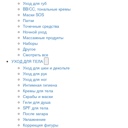
Уход для губ
BB/CC, тональные кремы
Маски SOS
Патчи
Точечные средства
Ночной уход
Массажные продукты
Наборы
Другое
Смотреть все
УХОД ДЛЯ ТЕЛА
Уход для шеи и декольте
Уход для рук
Уход для ног
Интимная гигиена
Кремы для тела
Скрабы и маски
Гели для душа
SPF для тела
После загара
Увлажнение
Коррекция фигуры