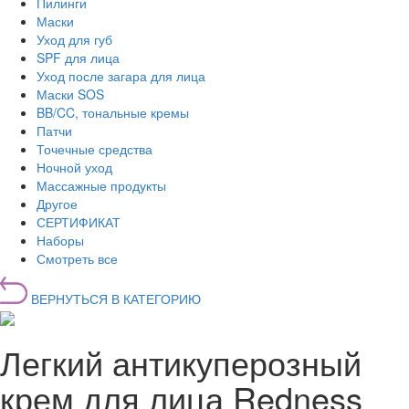
Пилинги
Маски
Уход для губ
SPF для лица
Уход после загара для лица
Маски SOS
BB/CC, тональные кремы
Патчи
Точечные средства
Ночной уход
Массажные продукты
Другое
СЕРТИФИКАТ
Наборы
Смотреть все
ВЕРНУТЬСЯ В КАТЕГОРИЮ
Легкий антикуперозный
крем для лица Redness