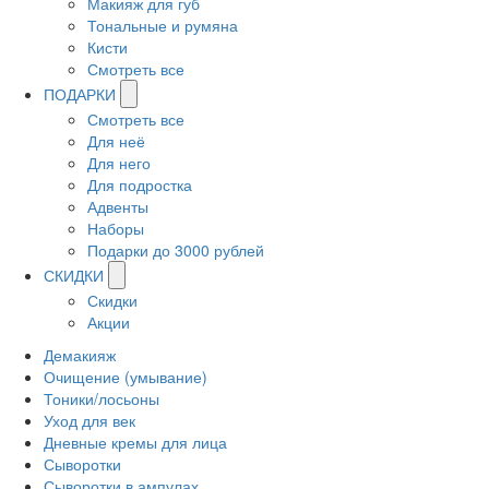
Макияж для губ
Тональные и румяна
Кисти
Смотреть все
ПОДАРКИ
Смотреть все
Для неё
Для него
Для подростка
Адвенты
Наборы
Подарки до 3000 рублей
СКИДКИ
Скидки
Акции
Демакияж
Очищение (умывание)
Тоники/лосьоны
Уход для век
Дневные кремы для лица
Сыворотки
Сыворотки в ампулах