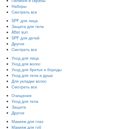
Пилинги и скрабы
Наборы
Смотреть все
SPF для лица
Защита для тела
After sun
SPF для детей
Другое
Смотреть все
Уход для лица
Уход для волос
Уход для бритья и бороды
Уход для тела и душа
Для укладки волос
Смотреть все
Очищение
Уход для тела
Защита
Другое
Макияж для глаз
Макияж для губ