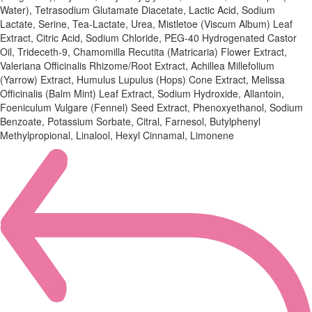
Water), Tetrasodium Glutamate Diacetate, Lactic Acid, Sodium
Lactate, Serine, Tea-Lactate, Urea, Mistletoe (Viscum Album) Leaf
Extract, Citric Acid, Sodium Chloride, PEG-40 Hydrogenated Castor
Oil, Trideceth-9, Chamomilla Recutita (Matricaria) Flower Extract,
Valeriana Officinalis Rhizome/Root Extract, Achillea Millefolium
(Yarrow) Extract, Humulus Lupulus (Hops) Cone Extract, Melissa
Officinalis (Balm Mint) Leaf Extract, Sodium Hydroxide, Allantoin,
Foeniculum Vulgare (Fennel) Seed Extract, Phenoxyethanol, Sodium
Benzoate, Potassium Sorbate, Citral, Farnesol, Butylphenyl
Methylpropional, Linalool, Hexyl Cinnamal, Limonene