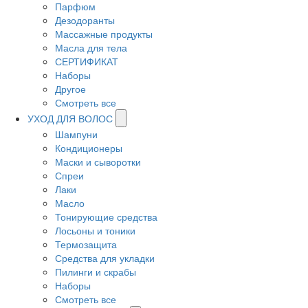
Парфюм
Дезодоранты
Массажные продукты
Масла для тела
СЕРТИФИКАТ
Наборы
Другое
Смотреть все
УХОД ДЛЯ ВОЛОС
Шампуни
Кондиционеры
Маски и сыворотки
Спреи
Лаки
Масло
Тонирующие средства
Лосьоны и тоники
Термозащита
Средства для укладки
Пилинги и скрабы
Наборы
Смотреть все