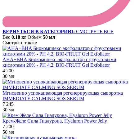
ВЕРНУТЬСЯ В КАТЕГОРИЮ:
СМОТРЕТЬ ВСЕ
Вес
0.18 кг
Объём
50 мл
Смотрите также
AHA+BHA Биокомплекс-эксфолиатор с фруктовыми
кислотами 20% - PH 4.2, BIO-FRUIT Gel Exfoliator
4 200
30 мл
Мгновенно успокаивающая регенерирующая сыворотка
IMMEDIATE CALMING SOS SERUM
7 245
30 мл
Крем-Желе Сила Гиалурона, Hyaluron Power Jelly
7 200
50 мл