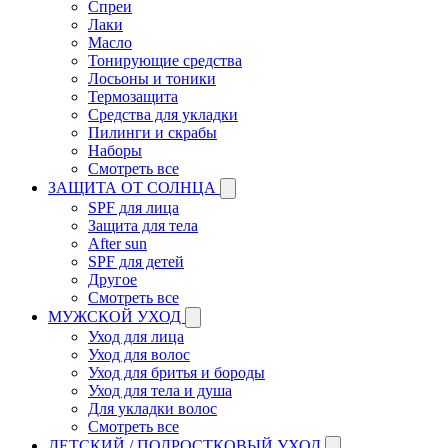
Спреи
Лаки
Масло
Тонирующие средства
Лосьоны и тоники
Термозащита
Средства для укладки
Пилинги и скрабы
Наборы
Смотреть все
ЗАЩИТА ОТ СОЛНЦА
SPF для лица
Защита для тела
After sun
SPF для детей
Другое
Смотреть все
МУЖСКОЙ УХОД
Уход для лица
Уход для волос
Уход для бритья и бороды
Уход для тела и душа
Для укладки волос
Смотреть все
ДЕТСКИЙ / ПОДРОСТКОВЫЙ УХОД