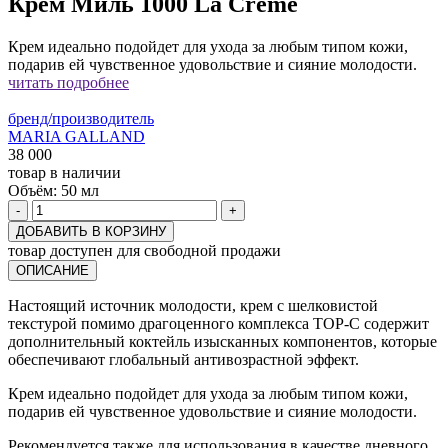
Крем Миль 1000 La Creme
Крем идеально подойдет для ухода за любым типом кожи,
подарив ей чувственное удовольствие и сияние молодости.
читать подробнее
бренд/производитель
MARIA GALLAND
38 000
товар в наличии
Объём:
50 мл
-
+
ДОБАВИТЬ В КОРЗИНУ
товар доступен для свободной продажи
ОПИСАНИЕ
Настоящий источник молодости, крем с шелковистой
текстурой помимо драгоценного комплекса TOP-C содержит
дополнительный коктейль изысканных компонентов, которые
обеспечивают глобальный антивозрастной эффект.
Крем идеально подойдет для ухода за любым типом кожи,
подарив ей чувственное удовольствие и сияние молодости.
Рекомендуется также для использования в качестве дневного