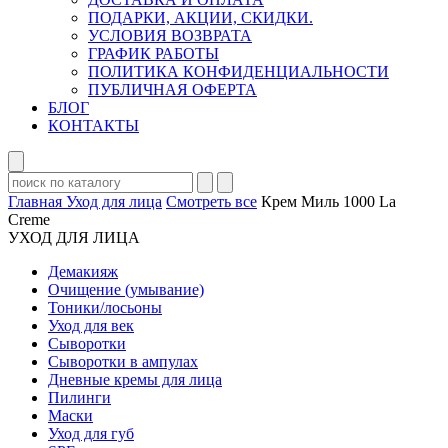
ПОДАРКИ, АКЦИИ, СКИДКИ.
УСЛОВИЯ ВОЗВРАТА
ГРАФИК РАБОТЫ
ПОЛИТИКА КОНФИДЕНЦИАЛЬНОСТИ
ПУБЛИЧНАЯ ОФЕРТА
БЛОГ
КОНТАКТЫ
Главная
Уход для лица
Смотреть все
Крем Миль 1000 La
Creme
УХОД ДЛЯ ЛИЦА
Демакияж
Очищение (умывание)
Тоники/лосьоны
Уход для век
Сыворотки
Сыворотки в ампулах
Дневные кремы для лица
Пилинги
Маски
Уход для губ