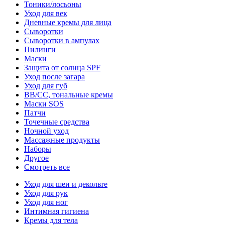
Тоники/лосьоны
Уход для век
Дневные кремы для лица
Сыворотки
Сыворотки в ампулах
Пилинги
Маски
Защита от солнца SPF
Уход после загара
Уход для губ
BB/CC, тональные кремы
Маски SOS
Патчи
Точечные средства
Ночной уход
Массажные продукты
Наборы
Другое
Смотреть все
Уход для шеи и декольте
Уход для рук
Уход для ног
Интимная гигиена
Кремы для тела