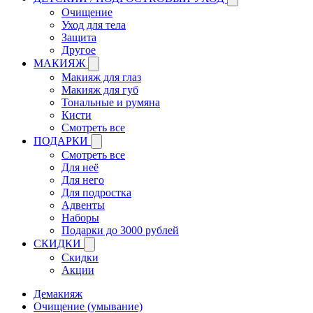
Очищение
Уход для тела
Защита
Другое
МАКИЯЖ
Макияж для глаз
Макияж для губ
Тональные и румяна
Кисти
Смотреть все
ПОДАРКИ
Смотреть все
Для неё
Для него
Для подростка
Адвенты
Наборы
Подарки до 3000 рублей
СКИДКИ
Скидки
Акции
Демакияж
Очищение (умывание)