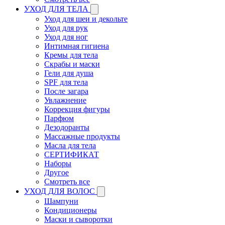
УХОД ДЛЯ ТЕЛА
Уход для шеи и декольте
Уход для рук
Уход для ног
Интимная гигиена
Кремы для тела
Скрабы и маски
Гели для душа
SPF для тела
После загара
Увлажнение
Коррекция фигуры
Парфюм
Дезодоранты
Массажные продукты
Масла для тела
СЕРТИФИКАТ
Наборы
Другое
Смотреть все
УХОД ДЛЯ ВОЛОС
Шампуни
Кондиционеры
Маски и сыворотки