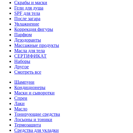
Скрабы и маски
Гели для душа
SPF для тела
После загара
Увлажнение
Коррекция фигуры
Парфюм
Дезодоранты
Массажные продукты
Масла для тела
СЕРТИФИКАТ
Наборы
Другое
Смотреть все
Шампуни
Кондиционеры
Маски и сыворотки
Спреи
Лаки
Масло
Тонирующие средства
Лосьоны и тоники
Термозащита
Средства для укладки