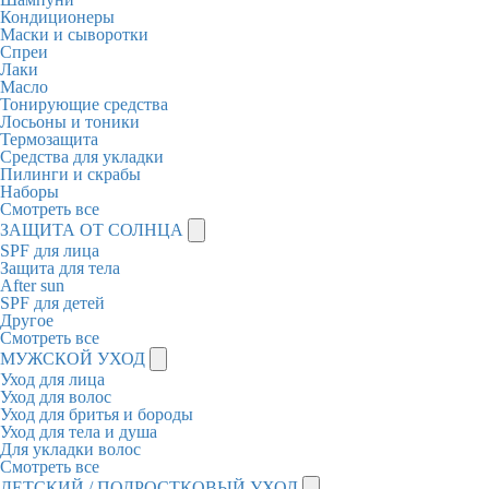
Кондиционеры
Маски и сыворотки
Спреи
Лаки
Масло
Тонирующие средства
Лосьоны и тоники
Термозащита
Средства для укладки
Пилинги и скрабы
Наборы
Смотреть все
ЗАЩИТА ОТ СОЛНЦА
SPF для лица
Защита для тела
After sun
SPF для детей
Другое
Смотреть все
МУЖСКОЙ УХОД
Уход для лица
Уход для волос
Уход для бритья и бороды
Уход для тела и душа
Для укладки волос
Смотреть все
ДЕТСКИЙ / ПОДРОСТКОВЫЙ УХОД