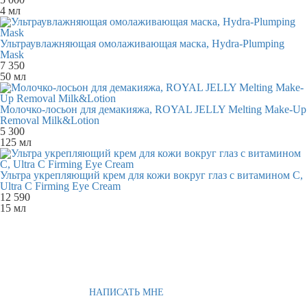
4 мл
Ультраувлажняющая омолаживающая маска, Hydra-Plumping
Mask
7 350
50 мл
Молочко-лосьон для демакияжа, ROYAL JELLY Melting Make-Up
Removal Milk&Lotion
5 300
125 мл
Ультра укрепляющий крем для кожи вокруг глаз с витамином С,
Ultra C Firming Eye Cream
12 590
15 мл
НАПИСАТЬ МНЕ