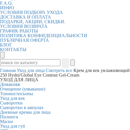
F.A.Q.
ИНФО
УСЛОВИЯ ПОДБОРА УХОДА
ДОСТАВКА И ОПЛАТА
ПОДАРКИ, АКЦИИ, СКИДКИ.
УСЛОВИЯ ВОЗВРАТА
ГРАФИК РАБОТЫ
ПОЛИТИКА КОНФИДЕНЦИАЛЬНОСТИ
ПУБЛИЧНАЯ ОФЕРТА
БЛОГ
КОНТАКТЫ
Главная
Уход для лица
Смотреть все
Крем для век увлажняющий
250 Hydra'Global Eye Contour Gel-Cream
УХОД ДЛЯ ЛИЦА
Демакияж
Очищение (умывание)
Тоники/лосьоны
Уход для век
Сыворотки
Сыворотки в ампулах
Дневные кремы для лица
Пилинги
Маски
Уход для губ