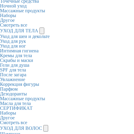
Точечные средства
Ночной уход
Массажные продукты
Наборы
Другое
Смотреть все
УХОД ДЛЯ ТЕЛА
Уход для шеи и декольте
Уход для рук
Уход для ног
Интимная гигиена
Кремы для тела
Скрабы и маски
Гели для душа
SPF для тела
После загара
Увлажнение
Коррекция фигуры
Парфюм
Дезодоранты
Массажные продукты
Масла для тела
СЕРТИФИКАТ
Наборы
Другое
Смотреть все
УХОД ДЛЯ ВОЛОС
Шампуни