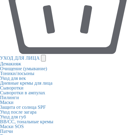
УХОД ДЛЯ ЛИЦА
Демакияж
Очищение (умывание)
Тоники/лосьоны
Уход для век
Дневные кремы для лица
Сыворотки
Сыворотки в ампулах
Пилинги
Маски
Защита от солнца SPF
Уход после загара
Уход для губ
BB/CC, тональные кремы
Маски SOS
Патчи