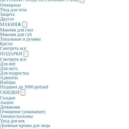
Очищение
Уход для тела
Защита
Другое
МАКИЯЖ
Макияж для глаз
Макияж для губ
Тональные и румяна
Кисти
Смотреть все
ПОДАРКИ
Смотреть все
Для неё
Для него
Для подростка
Адвенты
Наборы
Подарки до 3000 рублей
СКИДКИ
Скидки
Акции
Демакияж
Очищение (умывание)
Тоники/лосьоны
Уход для век
Дневные кремы для лица