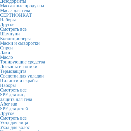
Дезодоранты
Массажные продукты
Масла для тела
СЕРТИФИКАТ
Наборы
Другое
Смотреть все
Шампуни
Кондиционеры
Маски и сыворотки
Спреи
Лаки
Масло
Тонирующие средства
Лосьоны и тоники
Термозащита
Средства для укладки
Пилинги и скрабы
Наборы
Смотреть все
SPF для лица
Защита для тела
After sun
SPF для детей
Другое
Смотреть все
Уход для лица
Уход для волос