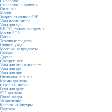
Сыворотки
Сыворотки в ампулах
Пилинги
Маски
Защита от солнца SPF
Уход после загара
Уход для губ
BB/CC, тональные кремы
Маски SOS
Патчи
Точечные средства
Ночной уход
Массажные продукты
Наборы
Другое
Смотреть все
Уход для шеи и декольте
Уход для рук
Уход для ног
Интимная гигиена
Кремы для тела
Скрабы и маски
Гели для душа
SPF для тела
После загара
Увлажнение
Коррекция фигуры
Парфюм