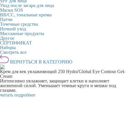
SPF для лица
Уход после загара для лица
Маски SOS
BB/CC, тональные кремы
Патчи
Точечные средства
Ночной уход
Массажные продукты
Другое
СЕРТИФИКАТ
Наборы
Смотреть все
ВЕРНУТЬСЯ В КАТЕГОРИЮ
Крем для век увлажняющий 250 Hydra'Global Eye Contour Gel-
Cream
Интенсивно увлажняет, защищает клетки и наполняет
жизненной силой. Уменьшает темные круги и мешки под
глазами.
читать подробнее