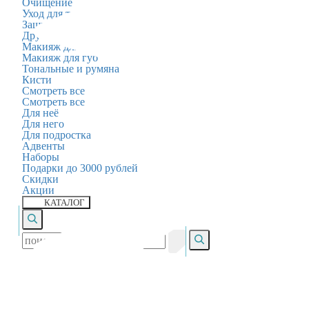
Очищение
Уход для тела
Защита
Другое
Макияж для глаз
Макияж для губ
Тональные и румяна
Кисти
Смотреть все
Смотреть все
Для неё
Для него
Для подростка
Адвенты
Наборы
Подарки до 3000 рублей
Скидки
Акции
КАТАЛОГ