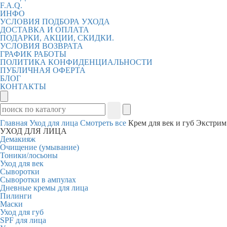
F.A.Q.
ИНФО
УСЛОВИЯ ПОДБОРА УХОДА
ДОСТАВКА И ОПЛАТА
ПОДАРКИ, АКЦИИ, СКИДКИ.
УСЛОВИЯ ВОЗВРАТА
ГРАФИК РАБОТЫ
ПОЛИТИКА КОНФИДЕНЦИАЛЬНОСТИ
ПУБЛИЧНАЯ ОФЕРТА
БЛОГ
КОНТАКТЫ
Главная
Уход для лица
Смотреть все
Крем для век и губ Экстрим
УХОД ДЛЯ ЛИЦА
Демакияж
Очищение (умывание)
Тоники/лосьоны
Уход для век
Сыворотки
Сыворотки в ампулах
Дневные кремы для лица
Пилинги
Маски
Уход для губ
SPF для лица