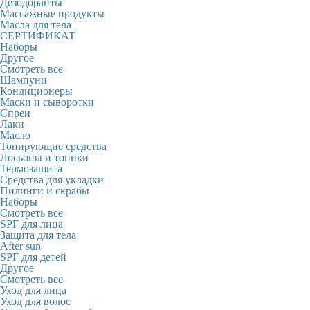
Дезодоранты
Массажные продукты
Масла для тела
СЕРТИФИКАТ
Наборы
Другое
Смотреть все
Шампуни
Кондиционеры
Маски и сыворотки
Спреи
Лаки
Масло
Тонирующие средства
Лосьоны и тоники
Термозащита
Средства для укладки
Пилинги и скрабы
Наборы
Смотреть все
SPF для лица
Защита для тела
After sun
SPF для детей
Другое
Смотреть все
Уход для лица
Уход для волос