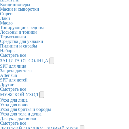
Кондиционеры
Маски и сыворотки
Спреи
Лаки
Масло
Тонирующие средства
Лосьоны и тоники
Термозащита
Средства для укладки
Пилинги и скрабы
Наборы
Смотреть все
ЗАЩИТА ОТ СОЛНЦА
SPF для лица
Защита для тела
After sun
SPF для детей
Другое
Смотреть все
МУЖСКОЙ УХОД
Уход для лица
Уход для волос
Уход для бритья и бороды
Уход для тела и душа
Для укладки волос
Смотреть все
ДЕТСКИЙ / ПОДРОСТКОВЫЙ УХОД