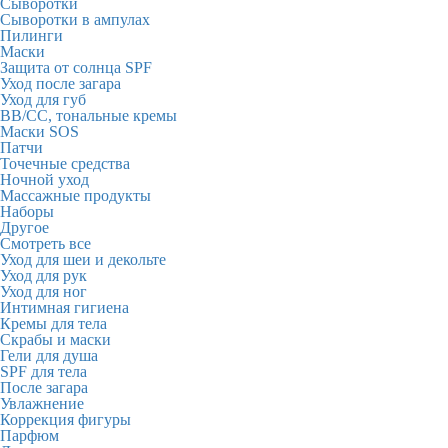
Сыворотки
Сыворотки в ампулах
Пилинги
Маски
Защита от солнца SPF
Уход после загара
Уход для губ
BB/CC, тональные кремы
Маски SOS
Патчи
Точечные средства
Ночной уход
Массажные продукты
Наборы
Другое
Смотреть все
Уход для шеи и декольте
Уход для рук
Уход для ног
Интимная гигиена
Кремы для тела
Скрабы и маски
Гели для душа
SPF для тела
После загара
Увлажнение
Коррекция фигуры
Парфюм