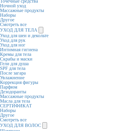
Точечные средства
Ночной уход
Массажные продукты
Наборы
Другое
Смотреть все
УХОД ДЛЯ ТЕЛА
Уход для шеи и декольте
Уход для рук
Уход для ног
Интимная гигиена
Кремы для тела
Скрабы и маски
Гели для душа
SPF для тела
После загара
Увлажнение
Коррекция фигуры
Парфюм
Дезодоранты
Массажные продукты
Масла для тела
СЕРТИФИКАТ
Наборы
Другое
Смотреть все
УХОД ДЛЯ ВОЛОС
Шампуни