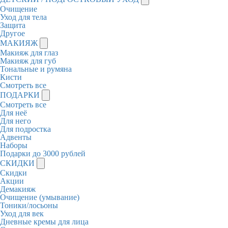
Очищение
Уход для тела
Защита
Другое
МАКИЯЖ
Макияж для глаз
Макияж для губ
Тональные и румяна
Кисти
Смотреть все
ПОДАРКИ
Смотреть все
Для неё
Для него
Для подростка
Адвенты
Наборы
Подарки до 3000 рублей
СКИДКИ
Скидки
Акции
Демакияж
Очищение (умывание)
Тоники/лосьоны
Уход для век
Дневные кремы для лица