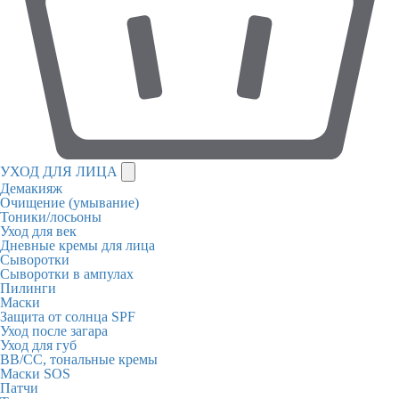
УХОД ДЛЯ ЛИЦА
Демакияж
Очищение (умывание)
Тоники/лосьоны
Уход для век
Дневные кремы для лица
Сыворотки
Сыворотки в ампулах
Пилинги
Маски
Защита от солнца SPF
Уход после загара
Уход для губ
BB/CC, тональные кремы
Маски SOS
Патчи