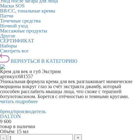
Уход после загара для лица
Маски SOS
BB/CC, тональные кремы
Патчи
Точечные средства
Ночной уход
Массажные продукты
Другое
СЕРТИФИКАТ
Наборы
Смотреть все
ВЕРНУТЬСЯ В КАТЕГОРИЮ
Крем для век и губ Экстрим
артикул:
681557
Уникальная формула крема для век разглаживает мимические
морщины вокруг глаз за счёт экстракта джамбу, который
способен расслабить мышцы лица, что схоже с терапией
ботулотоксином. Борется с отёчностью и темными кругами.
читать подробнее
бренд/производитель
DALTON
9 600
товар в наличии
Объём:
15 мл
-
+