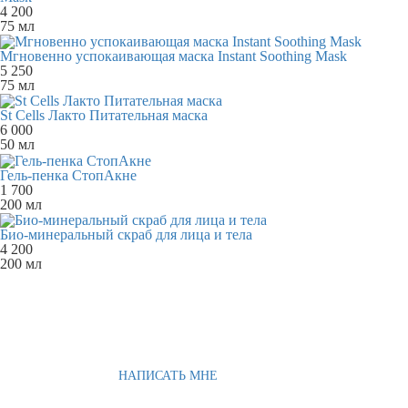
4 200
75 мл
Мгновенно успокаивающая маска Instant Soothing Mask
5 250
75 мл
St Cells Лакто Питательная маска
6 000
50 мл
Гель-пенка СтопАкне
1 700
200 мл
Био-минеральный скраб для лица и тела
4 200
200 мл
НАПИСАТЬ МНЕ