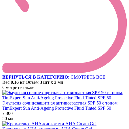
ВЕРНУТЬСЯ В КАТЕГОРИЮ:
СМОТРЕТЬ ВСЕ
Вес
0.16 кг
Объём
3 шт х 3 мл
Смотрите также
Эмульсия солнцезащитная антивозрастная SPF 50 с тоном,
TimExpert Sun Anti-Ageing Protective Fluid Tinted SPF 50
7 300
50 мл
Крем-гель с АНА-кислотами AHA Cream Gel