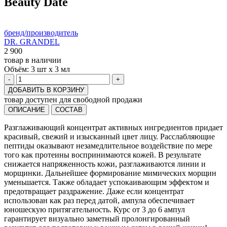
Beauty Date
бренд/производитель
DR. GRANDEL
2 900
товар в наличии
Объём:
3 шт х 3 мл
-
+
ДОБАВИТЬ В КОРЗИНУ
товар доступен для свободной продажи
ОПИСАНИЕ
СОСТАВ
Разглаживающий концентрат активных ингредиентов придает
красивый, свежий и изысканный цвет лицу. Расслабляющие
пептиды оказывают незамедлительное воздействие по мере
того как протеины воспринимаются кожей. В результате
снижается напряженность кожи, разглаживаются линии и
морщинки. Дальнейшее формирование мимических морщин
уменьшается. Также обладает успокаивающим эффектом и
предотвращает раздражение. Даже если концентрат
использован как раз перед датой, ампула обеспечивает
юношескую притягательность. Курс от 3 до 6 ампул
гарантирует визуально заметный пролонгированный