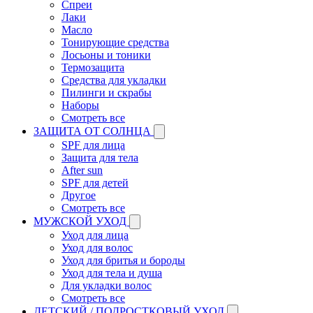
Спреи
Лаки
Масло
Тонирующие средства
Лосьоны и тоники
Термозащита
Средства для укладки
Пилинги и скрабы
Наборы
Смотреть все
ЗАЩИТА ОТ СОЛНЦА
SPF для лица
Защита для тела
After sun
SPF для детей
Другое
Смотреть все
МУЖСКОЙ УХОД
Уход для лица
Уход для волос
Уход для бритья и бороды
Уход для тела и душа
Для укладки волос
Смотреть все
ДЕТСКИЙ / ПОДРОСТКОВЫЙ УХОД