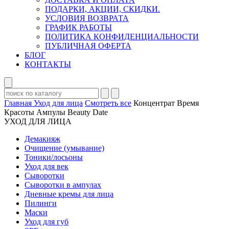
ПОДАРКИ, АКЦИИ, СКИДКИ.
УСЛОВИЯ ВОЗВРАТА
ГРАФИК РАБОТЫ
ПОЛИТИКА КОНФИДЕНЦИАЛЬНОСТИ
ПУБЛИЧНАЯ ОФЕРТА
БЛОГ
КОНТАКТЫ
Главная
Уход для лица
Смотреть все
Концентрат Время
Красоты Ампулы Beauty Date
УХОД ДЛЯ ЛИЦА
Демакияж
Очищение (умывание)
Тоники/лосьоны
Уход для век
Сыворотки
Сыворотки в ампулах
Дневные кремы для лица
Пилинги
Маски
Уход для губ