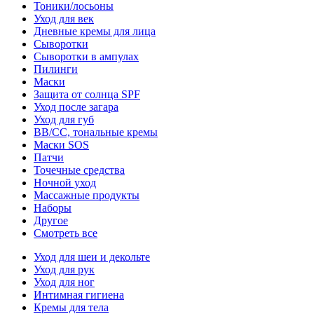
Тоники/лосьоны
Уход для век
Дневные кремы для лица
Сыворотки
Сыворотки в ампулах
Пилинги
Маски
Защита от солнца SPF
Уход после загара
Уход для губ
BB/CC, тональные кремы
Маски SOS
Патчи
Точечные средства
Ночной уход
Массажные продукты
Наборы
Другое
Смотреть все
Уход для шеи и декольте
Уход для рук
Уход для ног
Интимная гигиена
Кремы для тела