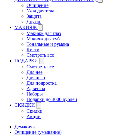
Очищение
Уход для тела
Защита
Другое
МАКИЯЖ
Макияж для глаз
Макияж для губ
Тональные и румяна
Кисти
Смотреть все
ПОДАРКИ
Смотреть все
Для неё
Для него
Для подростка
Адвенты
Наборы
Подарки до 3000 рублей
СКИДКИ
Скидки
Акции
Демакияж
Очищение (умывание)