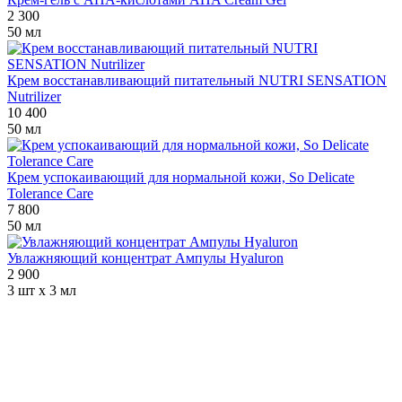
2 300
50 мл
Крем восстанавливающий питательный NUTRI SENSATION
Nutrilizer
10 400
50 мл
Крем успокаивающий для нормальной кожи, So Delicate
Tolerance Care
7 800
50 мл
Увлажняющий концентрат Ампулы Hyaluron
2 900
3 шт х 3 мл