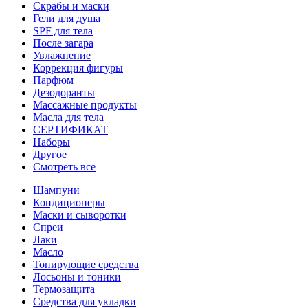
Скрабы и маски
Гели для душа
SPF для тела
После загара
Увлажнение
Коррекция фигуры
Парфюм
Дезодоранты
Массажные продукты
Масла для тела
СЕРТИФИКАТ
Наборы
Другое
Смотреть все
Шампуни
Кондиционеры
Маски и сыворотки
Спреи
Лаки
Масло
Тонирующие средства
Лосьоны и тоники
Термозащита
Средства для укладки