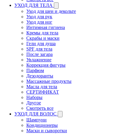
УХОД ДЛЯ ТЕЛА
Уход для шеи и декольте
Уход для рук
Уход для ног
Интимная гигиена
Кремы для тела
Скрабы и маски
Гели для душа
SPF для тела
После загара
Увлажнение
Коррекция фигуры
Парфюм
Дезодоранты
Массажные продукты
Масла для тела
СЕРТИФИКАТ
Наборы
Другое
Смотреть все
УХОД ДЛЯ ВОЛОС
Шампуни
Кондиционеры
Маски и сыворотки