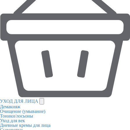
УХОД ДЛЯ ЛИЦА
Демакияж
Очищение (умывание)
Тоники/лосьоны
Уход для век
Дневные кремы для лица
Сыворотки