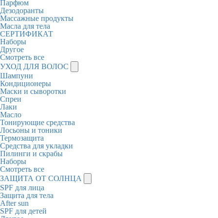
Парфюм
Дезодоранты
Массажные продукты
Масла для тела
СЕРТИФИКАТ
Наборы
Другое
Смотреть все
УХОД ДЛЯ ВОЛОС
Шампуни
Кондиционеры
Маски и сыворотки
Спреи
Лаки
Масло
Тонирующие средства
Лосьоны и тоники
Термозащита
Средства для укладки
Пилинги и скрабы
Наборы
Смотреть все
ЗАЩИТА ОТ СОЛНЦА
SPF для лица
Защита для тела
After sun
SPF для детей