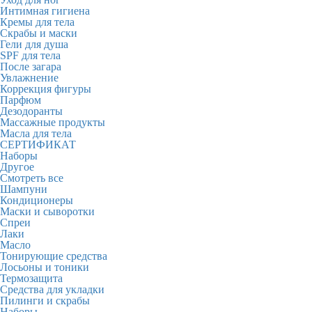
Интимная гигиена
Кремы для тела
Скрабы и маски
Гели для душа
SPF для тела
После загара
Увлажнение
Коррекция фигуры
Парфюм
Дезодоранты
Массажные продукты
Масла для тела
СЕРТИФИКАТ
Наборы
Другое
Смотреть все
Шампуни
Кондиционеры
Маски и сыворотки
Спреи
Лаки
Масло
Тонирующие средства
Лосьоны и тоники
Термозащита
Средства для укладки
Пилинги и скрабы
Наборы