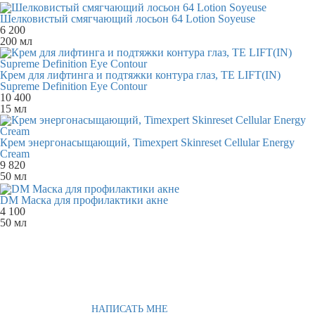
Шелковистый смягчающий лосьон 64 Lotion Soyeuse
6 200
200 мл
Крем для лифтинга и подтяжки контура глаз, TE LIFT(IN)
Supreme Definition Eye Contour
10 400
15 мл
Крем энергонасыщающий, Timexpert Skinreset Cellular Energy
Cream
9 820
50 мл
DM Маска для профилактики акне
4 100
50 мл
НАПИСАТЬ МНЕ