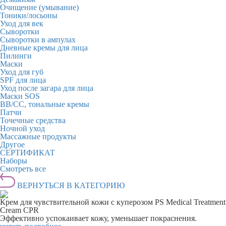
Очищение (умывание)
Тоники/лосьоны
Уход для век
Сыворотки
Сыворотки в ампулах
Дневные кремы для лица
Пилинги
Маски
Уход для губ
SPF для лица
Уход после загара для лица
Маски SOS
BB/CC, тональные кремы
Патчи
Точечные средства
Ночной уход
Массажные продукты
Другое
СЕРТИФИКАТ
Наборы
Смотреть все
ВЕРНУТЬСЯ В КАТЕГОРИЮ
Крем для чувствительной кожи с куперозом PS Medical Treatment
Cream CPR
Эффективно успокаивает кожу, уменьшает покраснения.