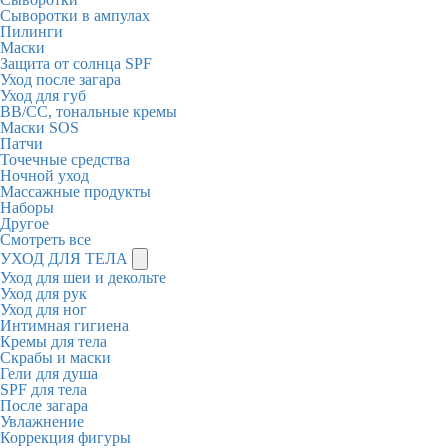
Сыворотки в ампулах
Пилинги
Маски
Защита от солнца SPF
Уход после загара
Уход для губ
BB/CC, тональные кремы
Маски SOS
Патчи
Точечные средства
Ночной уход
Массажные продукты
Наборы
Другое
Смотреть все
УХОД ДЛЯ ТЕЛА
Уход для шеи и декольте
Уход для рук
Уход для ног
Интимная гигиена
Кремы для тела
Скрабы и маски
Гели для душа
SPF для тела
После загара
Увлажнение
Коррекция фигуры