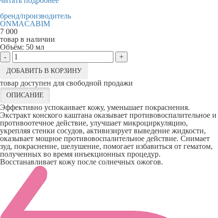
читать подробнее
бренд/производитель
ONMACABIM
7 000
товар в наличии
Объём:
50 мл
-
+
ДОБАВИТЬ В КОРЗИНУ
товар доступен для свободной продажи
ОПИСАНИЕ
Эффективно успокаивает кожу, уменьшает покраснения.
Экстракт конского каштана оказывает противовоспалительное и
противоотечное действие, улучшает микроциркуляцию,
укрепляя стенки сосудов, активизирует выведение жидкости,
оказывает мощное противовоспалительное действие. Снимает
зуд, покраснение, шелушение, помогает избавиться от гематом,
полученных во время инъекционных процедур.
Восстанавливает кожу после солнечных ожогов.