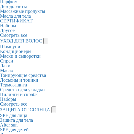
Парфюм
Дезодоранты
Массажные продукты
Масла для тела
СЕРТИФИКАТ
Наборы
Другое
Смотреть все
УХОД ДЛЯ ВОЛОС
Шампуни
Кондиционеры
Маски и сыворотки
Спреи
Лаки
Масло
Тонирующие средства
Лосьоны и тоники
Термозащита
Средства для укладки
Пилинги и скрабы
Наборы
Смотреть все
ЗАЩИТА ОТ СОЛНЦА
SPF для лица
Защита для тела
After sun
SPF для детей