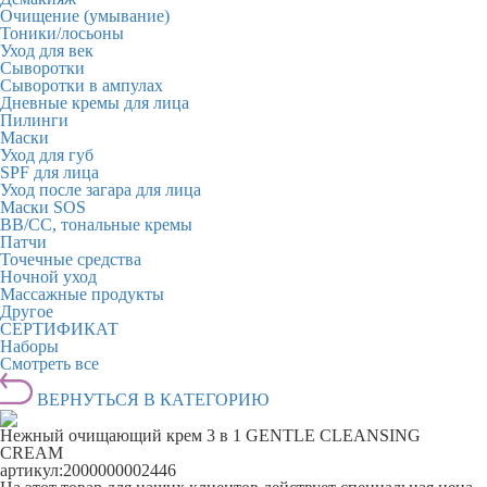
Очищение (умывание)
Тоники/лосьоны
Уход для век
Сыворотки
Сыворотки в ампулах
Дневные кремы для лица
Пилинги
Маски
Уход для губ
SPF для лица
Уход после загара для лица
Маски SOS
BB/CC, тональные кремы
Патчи
Точечные средства
Ночной уход
Массажные продукты
Другое
СЕРТИФИКАТ
Наборы
Смотреть все
ВЕРНУТЬСЯ В КАТЕГОРИЮ
Нежный очищающий крем 3 в 1 GENTLE CLEANSING
CREAM
артикул:
2000000002446