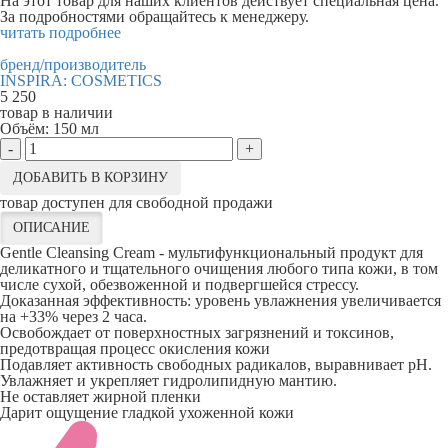
На этот товар для наших клиентов действует специальная цена.
За подробностями обращайтесь к менеджеру.
читать подробнее
бренд/производитель
INSPIRA: COSMETICS
5 250
товар в наличии
Объём:
150 мл
-
+
ДОБАВИТЬ В КОРЗИНУ
товар доступен для свободной продажи
ОПИСАНИЕ
Gentle Cleansing Cream - мультифункциональный продукт для
деликатного и тщательного очищения любого типа кожи, в том
числе сухой, обезвоженной и подвергшейся стрессу.
Доказанная эффективность: уровень увлажнения увеличивается
на +33% через 2 часа.
Освобождает от поверхностных загрязнений и токсинов,
предотвращая процесс окисления кожи
Подавляет активность свободных радикалов, выравнивает рН.
Увлажняет и укрепляет гидролипидную мантию.
Не оставляет жирной пленки
Дарит ощущение гладкой ухоженной кожи