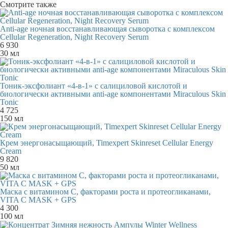
Смотрите также
Anti-age ночная восстанавливающая сыворотка с комплексом
Cellular Regeneration, Night Recovery Serum
6 930
30 мл
Тоник-эксфолиант «4-в-1» с салициловой кислотой и
биологически активными anti-age компонентами Miraculous Skin
Tonic
4 725
150 мл
Крем энергонасыщающий, Timexpert Skinreset Cellular Energy
Cream
9 820
50 мл
Маска с витамином С, факторами роста и протеогликанами,
VITA C MASK + GPS
4 300
100 мл