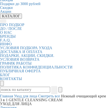
Подарки до 3000 рублей
Скидки
Акции
КАТАЛОГ
ПРО ПОДБОР
ДО / ПОСЛЕ
О НАС
БРЕНДЫ
F.A.Q.
ИНФО
УСЛОВИЯ ПОДБОРА УХОДА
ДОСТАВКА И ОПЛАТА
ПОДАРКИ, АКЦИИ, СКИДКИ.
УСЛОВИЯ ВОЗВРАТА
ГРАФИК РАБОТЫ
ПОЛИТИКА КОНФИДЕНЦИАЛЬНОСТИ
ПУБЛИЧНАЯ ОФЕРТА
БЛОГ
КОНТАКТЫ
Главная
Уход для лица
Смотреть все
Нежный очищающий крем
3 в 1 GENTLE CLEANSING CREAM
УХОД ДЛЯ ЛИЦА
Демакияж