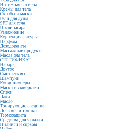
Интимная гигиена
Кремы для тела
Скрабы и маски
Гели для душа
SPF для тела
После загара
Увлажнение
Коррекция фигуры
Парфюм
Дезодоранты
Массажные продукты
Масла для тела
СЕРТИФИКАТ
Наборы
Другое
Смотреть все
Шампуни
Кондиционеры
Маски и сыворотки
Спреи
Лаки
Масло
Тонирующие средства
Лосьоны и тоники
Термозащита
Средства для укладки
Пилинги и скрабы
Наборы