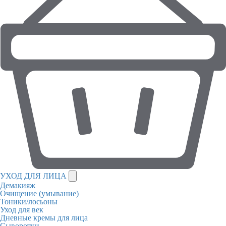
УХОД ДЛЯ ЛИЦА
Демакияж
Очищение (умывание)
Тоники/лосьоны
Уход для век
Дневные кремы для лица
Сыворотки