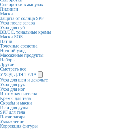
Сыворотки в ампулах
Пилинги
Маски
Защита от солнца SPF
Уход после загара
Уход для губ
BB/CC, тональные кремы
Маски SOS
Патчи
Точечные средства
Ночной уход
Массажные продукты
Наборы
Другое
Смотреть все
УХОД ДЛЯ ТЕЛА
Уход для шеи и декольте
Уход для рук
Уход для ног
Интимная гигиена
Кремы для тела
Скрабы и маски
Гели для душа
SPF для тела
После загара
Увлажнение
Коррекция фигуры