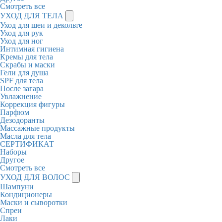
Смотреть все
УХОД ДЛЯ ТЕЛА
Уход для шеи и декольте
Уход для рук
Уход для ног
Интимная гигиена
Кремы для тела
Скрабы и маски
Гели для душа
SPF для тела
После загара
Увлажнение
Коррекция фигуры
Парфюм
Дезодоранты
Массажные продукты
Масла для тела
СЕРТИФИКАТ
Наборы
Другое
Смотреть все
УХОД ДЛЯ ВОЛОС
Шампуни
Кондиционеры
Маски и сыворотки
Спреи
Лаки