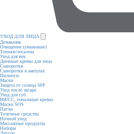
УХОД ДЛЯ ЛИЦА
Демакияж
Очищение (умывание)
Тоники/лосьоны
Уход для век
Дневные кремы для лица
Сыворотки
Сыворотки в ампулах
Пилинги
Маски
Защита от солнца SPF
Уход после загара
Уход для губ
BB/CC, тональные кремы
Маски SOS
Патчи
Точечные средства
Ночной уход
Массажные продукты
Наборы
Другое