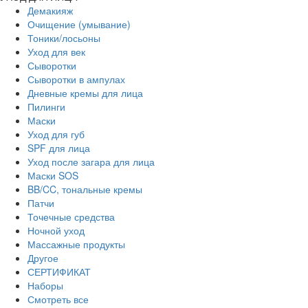
Демакияж
Очищение (умывание)
Тоники/лосьоны
Уход для век
Сыворотки
Сыворотки в ампулах
Дневные кремы для лица
Пилинги
Маски
Уход для губ
SPF для лица
Уход после загара для лица
Маски SOS
BB/CC, тональные кремы
Патчи
Точечные средства
Ночной уход
Массажные продукты
Другое
СЕРТИФИКАТ
Наборы
Смотреть все