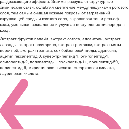
раздражающего эффекта. Энзимы разрушают структурные
химические связи, ослабляя сцепление между чешуйками рогового
слоя, тем самым очищая кожные покровы от загрязнений
окружающей среды и кожного сала, выравнивая тон и рельеф
кожи, уменьшая воспаление и улучшая поступление кислорода в
кожу.
Экстракт фруктов папайи, экстракт лотоса, аллантоин, экстракт
лаванды, экстракт розмарина, экстракт ромашки, экстракт мяты
перечной, экстракт граната, сок бойзеновой ягоды, аденозин,
ацетил гексапептид 8, купер-трипептид 1, олигопептид-1,
олигопептид-2, полипептид-1, полипептид-11, полипептид-59,
полипептид-9, миристиновая кислота, стеариновая кислота,
лауриновая кислота.