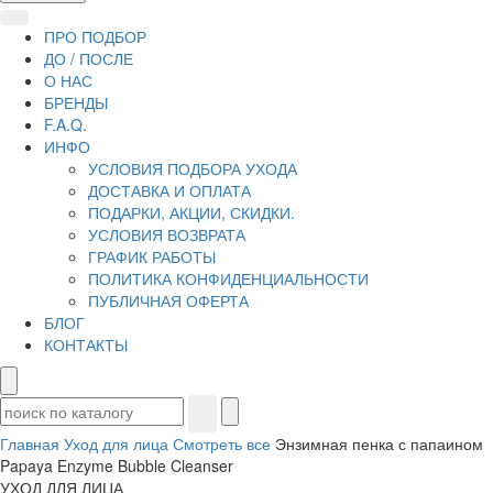
ПРО ПОДБОР
ДО / ПОСЛЕ
О НАС
БРЕНДЫ
F.A.Q.
ИНФО
УСЛОВИЯ ПОДБОРА УХОДА
ДОСТАВКА И ОПЛАТА
ПОДАРКИ, АКЦИИ, СКИДКИ.
УСЛОВИЯ ВОЗВРАТА
ГРАФИК РАБОТЫ
ПОЛИТИКА КОНФИДЕНЦИАЛЬНОСТИ
ПУБЛИЧНАЯ ОФЕРТА
БЛОГ
КОНТАКТЫ
Главная
Уход для лица
Смотреть все
Энзимная пенка с папаином
Papaya Enzyme Bubble Cleanser
УХОД ДЛЯ ЛИЦА