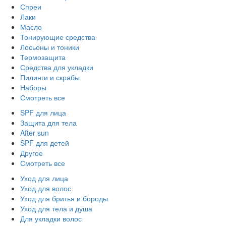
Спреи
Лаки
Масло
Тонирующие средства
Лосьоны и тоники
Термозащита
Средства для укладки
Пилинги и скрабы
Наборы
Смотреть все
SPF для лица
Защита для тела
After sun
SPF для детей
Другое
Смотреть все
Уход для лица
Уход для волос
Уход для бритья и бороды
Уход для тела и душа
Для укладки волос