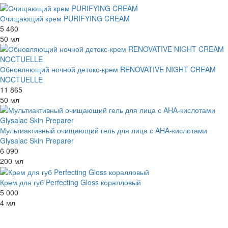
Очищающий крем PURIFYING CREAM
5 460
50 мл
Обновляющий ночной детокс-крем RENOVATIVE NIGHT CREAM
NOCTUELLE
11 865
50 мл
Мультиактивный очищающий гель для лица с AHA-кислотами
Glysalac Skin Preparer
6 090
200 мл
Крем для губ Perfecting Gloss коралловый
5 000
4 мл