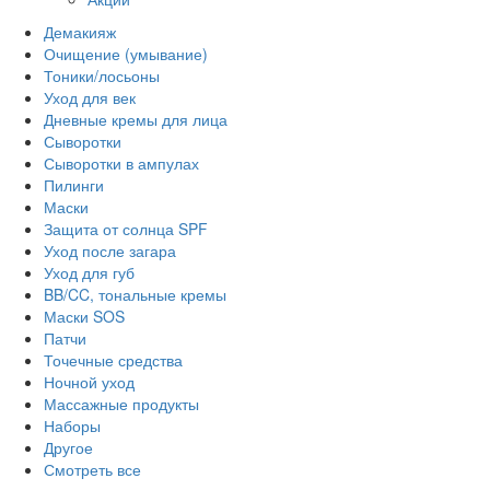
Демакияж
Очищение (умывание)
Тоники/лосьоны
Уход для век
Дневные кремы для лица
Сыворотки
Сыворотки в ампулах
Пилинги
Маски
Защита от солнца SPF
Уход после загара
Уход для губ
BB/CC, тональные кремы
Маски SOS
Патчи
Точечные средства
Ночной уход
Массажные продукты
Наборы
Другое
Смотреть все