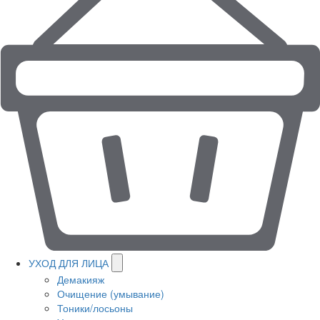
УХОД ДЛЯ ЛИЦА
Демакияж
Очищение (умывание)
Тоники/лосьоны