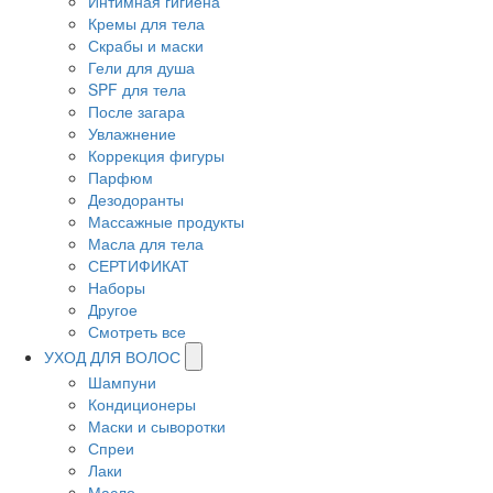
Интимная гигиена
Кремы для тела
Скрабы и маски
Гели для душа
SPF для тела
После загара
Увлажнение
Коррекция фигуры
Парфюм
Дезодоранты
Массажные продукты
Масла для тела
СЕРТИФИКАТ
Наборы
Другое
Смотреть все
УХОД ДЛЯ ВОЛОС
Шампуни
Кондиционеры
Маски и сыворотки
Спреи
Лаки
Масло