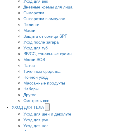
Уход для век
Дневные кремы для лица
Сыворотки
Сыворотки в ампулах
Пилинги
Маски
Защита от солнца SPF
Уход после загара
Уход для губ
BB/CC, тональные кремы
Маски SOS
Патчи
Точечные средства
Ночной уход
Массажные продукты
Наборы
Другое
Смотреть все
УХОД ДЛЯ ТЕЛА
Уход для шеи и декольте
Уход для рук
Уход для ног