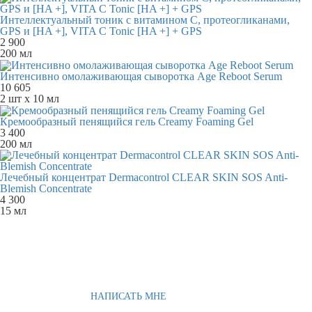
Интеллектуальный тоник с витамином С, протеогликанами,
GPS и [HA +], VITA C Tonic [HA +] + GPS
2 900
200 мл
Интенсивно омолаживающая сыворотка Age Reboot Serum
10 605
2 шт x 10 мл
Кремообразный пенящийся гель Creamy Foaming Gel
3 400
200 мл
Лечебный концентрат Dermacontrol CLEAR SKIN SOS Anti-
Blemish Concentrate
4 300
15 мл
НАПИСАТЬ МНЕ