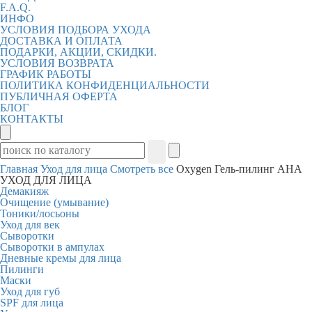
F.A.Q.
ИНФО
УСЛОВИЯ ПОДБОРА УХОДА
ДОСТАВКА И ОПЛАТА
ПОДАРКИ, АКЦИИ, СКИДКИ.
УСЛОВИЯ ВОЗВРАТА
ГРАФИК РАБОТЫ
ПОЛИТИКА КОНФИДЕНЦИАЛЬНОСТИ
ПУБЛИЧНАЯ ОФЕРТА
БЛОГ
КОНТАКТЫ
Главная
Уход для лица
Смотреть все
Oxygen Гель-пилинг AHA
УХОД ДЛЯ ЛИЦА
Демакияж
Очищение (умывание)
Тоники/лосьоны
Уход для век
Сыворотки
Сыворотки в ампулах
Дневные кремы для лица
Пилинги
Маски
Уход для губ
SPF для лица