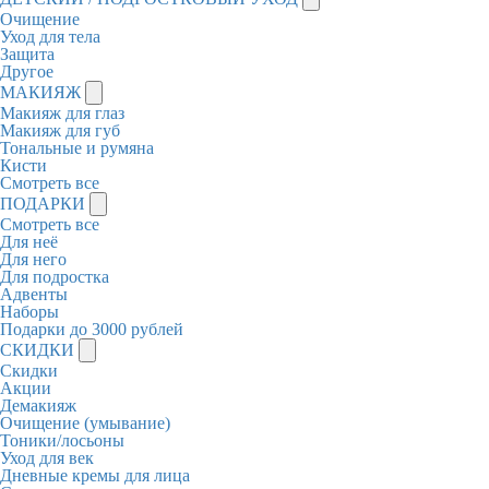
Очищение
Уход для тела
Защита
Другое
МАКИЯЖ
Макияж для глаз
Макияж для губ
Тональные и румяна
Кисти
Смотреть все
ПОДАРКИ
Смотреть все
Для неё
Для него
Для подростка
Адвенты
Наборы
Подарки до 3000 рублей
СКИДКИ
Скидки
Акции
Демакияж
Очищение (умывание)
Тоники/лосьоны
Уход для век
Дневные кремы для лица