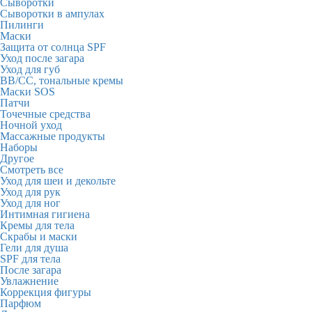
Сыворотки
Сыворотки в ампулах
Пилинги
Маски
Защита от солнца SPF
Уход после загара
Уход для губ
BB/CC, тональные кремы
Маски SOS
Патчи
Точечные средства
Ночной уход
Массажные продукты
Наборы
Другое
Смотреть все
Уход для шеи и декольте
Уход для рук
Уход для ног
Интимная гигиена
Кремы для тела
Скрабы и маски
Гели для душа
SPF для тела
После загара
Увлажнение
Коррекция фигуры
Парфюм