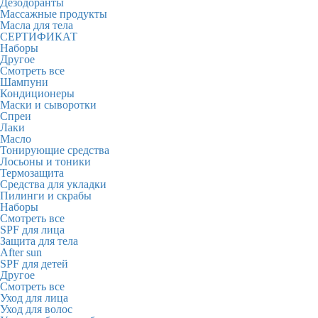
Дезодоранты
Массажные продукты
Масла для тела
СЕРТИФИКАТ
Наборы
Другое
Смотреть все
Шампуни
Кондиционеры
Маски и сыворотки
Спреи
Лаки
Масло
Тонирующие средства
Лосьоны и тоники
Термозащита
Средства для укладки
Пилинги и скрабы
Наборы
Смотреть все
SPF для лица
Защита для тела
After sun
SPF для детей
Другое
Смотреть все
Уход для лица
Уход для волос