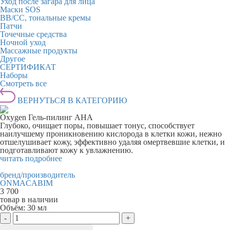
Уход после загара для лица
Маски SOS
BB/CC, тональные кремы
Патчи
Точечные средства
Ночной уход
Массажные продукты
Другое
СЕРТИФИКАТ
Наборы
Смотреть все
ВЕРНУТЬСЯ В КАТЕГОРИЮ
Oxygen Гель-пилинг AHA
Глубоко, очищает поры, повышает тонус, способствует
наилучшему проникновению кислорода в клетки кожи, нежно
отшелушивает кожу, эффективно удаляя омертвевшие клетки, и
подготавливают кожу к увлажнению.
читать подробнее
бренд/производитель
ONMACABIM
3 700
товар в наличии
Объём:
30 мл
-
+