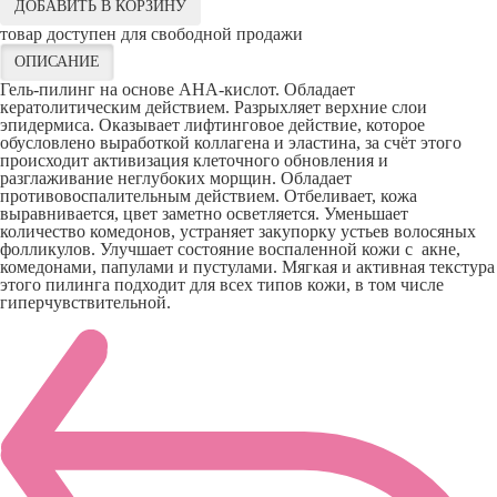
ДОБАВИТЬ В КОРЗИНУ
товар доступен для свободной продажи
ОПИСАНИЕ
Гель-пилинг на основе AHA-кислот. Обладает
кератолитическим действием. Разрыхляет верхние слои
эпидермиса. Оказывает лифтинговое действие, которое
обусловлено выработкой коллагена и эластина, за счёт этого
происходит активизация клеточного обновления и
разглаживание неглубоких морщин. Обладает
противовоспалительным действием. Отбеливает, кожа
выравнивается, цвет заметно осветляется. Уменьшает
количество комедонов, устраняет закупорку устьев волосяных
фолликулов. Улучшает состояние воспаленной кожи с акне,
комедонами, папулами и пустулами. Мягкая и активная текстура
этого пилинга подходит для всех типов кожи, в том числе
гиперчувствительной.