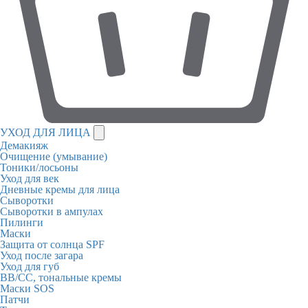
УХОД ДЛЯ ЛИЦА
Демакияж
Очищение (умывание)
Тоники/лосьоны
Уход для век
Дневные кремы для лица
Сыворотки
Сыворотки в ампулах
Пилинги
Маски
Защита от солнца SPF
Уход после загара
Уход для губ
BB/CC, тональные кремы
Маски SOS
Патчи