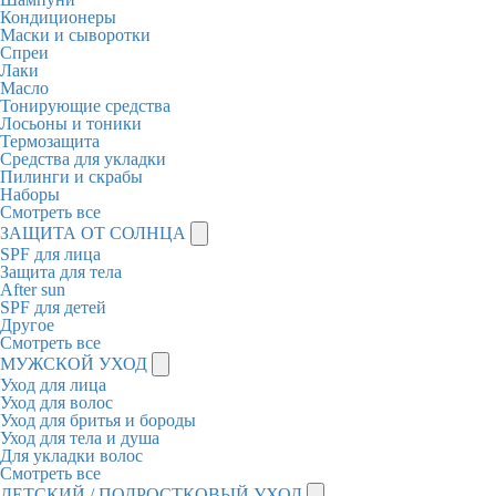
Кондиционеры
Маски и сыворотки
Спреи
Лаки
Масло
Тонирующие средства
Лосьоны и тоники
Термозащита
Средства для укладки
Пилинги и скрабы
Наборы
Смотреть все
ЗАЩИТА ОТ СОЛНЦА
SPF для лица
Защита для тела
After sun
SPF для детей
Другое
Смотреть все
МУЖСКОЙ УХОД
Уход для лица
Уход для волос
Уход для бритья и бороды
Уход для тела и душа
Для укладки волос
Смотреть все
ДЕТСКИЙ / ПОДРОСТКОВЫЙ УХОД