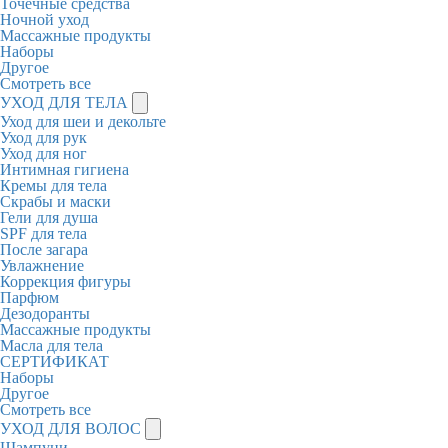
Точечные средства
Ночной уход
Массажные продукты
Наборы
Другое
Смотреть все
УХОД ДЛЯ ТЕЛА
Уход для шеи и декольте
Уход для рук
Уход для ног
Интимная гигиена
Кремы для тела
Скрабы и маски
Гели для душа
SPF для тела
После загара
Увлажнение
Коррекция фигуры
Парфюм
Дезодоранты
Массажные продукты
Масла для тела
СЕРТИФИКАТ
Наборы
Другое
Смотреть все
УХОД ДЛЯ ВОЛОС
Шампуни