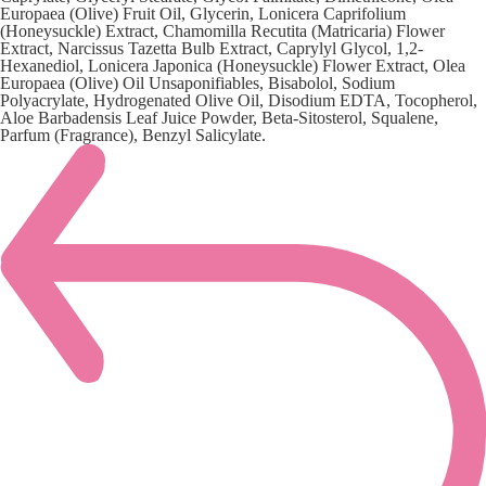
Europaea (Olive) Fruit Oil, Glycerin, Lonicera Caprifolium
(Honeysuckle) Extract, Chamomilla Recutita (Matricaria) Flower
Extract, Narcissus Tazetta Bulb Extract, Caprylyl Glycol, 1,2-
Hexanediol, Lonicera Japonica (Honeysuckle) Flower Extract, Olea
Europaea (Olive) Oil Unsaponifiables, Bisabolol, Sodium
Polyacrylate, Hydrogenated Olive Oil, Disodium EDTA, Tocopherol,
Aloe Barbadensis Leaf Juice Powder, Beta-Sitosterol, Squalene,
Parfum (Fragrance), Benzyl Salicylate.