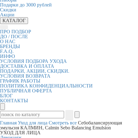
Подарки до 3000 рублей
Скидки
Акции
КАТАЛОГ
ПРО ПОДБОР
ДО / ПОСЛЕ
О НАС
БРЕНДЫ
F.A.Q.
ИНФО
УСЛОВИЯ ПОДБОРА УХОДА
ДОСТАВКА И ОПЛАТА
ПОДАРКИ, АКЦИИ, СКИДКИ.
УСЛОВИЯ ВОЗВРАТА
ГРАФИК РАБОТЫ
ПОЛИТИКА КОНФИДЕНЦИАЛЬНОСТИ
ПУБЛИЧНАЯ ОФЕРТА
БЛОГ
КОНТАКТЫ
Главная
Уход для лица
Смотреть все
Себобалансирующая
эмульсия КАЛМИН, Calmin Sebo Balancing Emulsion
УХОД ДЛЯ ЛИЦА
Демакияж