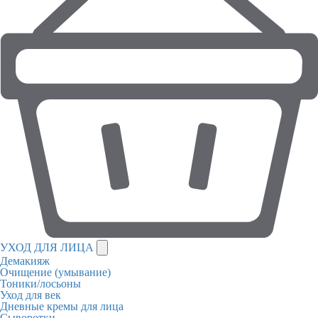
УХОД ДЛЯ ЛИЦА
Демакияж
Очищение (умывание)
Тоники/лосьоны
Уход для век
Дневные кремы для лица
Сыворотки