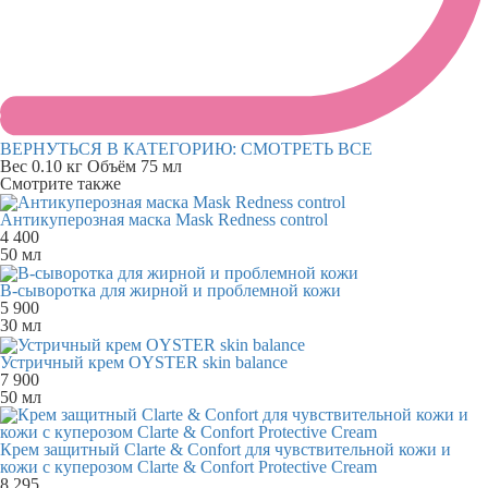
ВЕРНУТЬСЯ В КАТЕГОРИЮ:
СМОТРЕТЬ ВСЕ
Вес
0.10 кг
Объём
75 мл
Смотрите также
Антикуперозная маска Mask Redness control
4 400
50 мл
B-сыворотка для жирной и проблемной кожи
5 900
30 мл
Устричный крем OYSTER skin balance
7 900
50 мл
Крем защитный Clarte & Confort для чувствительной кожи и
кожи с куперозом Clarte & Confort Protective Cream
8 295