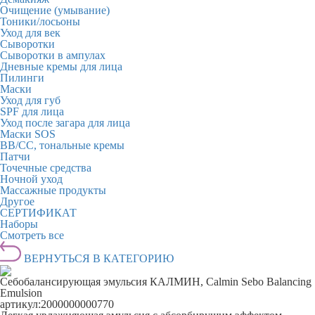
Очищение (умывание)
Тоники/лосьоны
Уход для век
Сыворотки
Сыворотки в ампулах
Дневные кремы для лица
Пилинги
Маски
Уход для губ
SPF для лица
Уход после загара для лица
Маски SOS
BB/CC, тональные кремы
Патчи
Точечные средства
Ночной уход
Массажные продукты
Другое
СЕРТИФИКАТ
Наборы
Смотреть все
ВЕРНУТЬСЯ В КАТЕГОРИЮ
Себобалансирующая эмульсия КАЛМИН, Calmin Sebo Balancing
Emulsion
артикул:
2000000000770