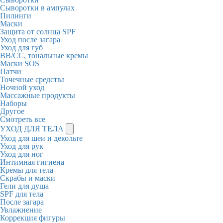
Сыворотки в ампулах
Пилинги
Маски
Защита от солнца SPF
Уход после загара
Уход для губ
BB/CC, тональные кремы
Маски SOS
Патчи
Точечные средства
Ночной уход
Массажные продукты
Наборы
Другое
Смотреть все
УХОД ДЛЯ ТЕЛА
Уход для шеи и декольте
Уход для рук
Уход для ног
Интимная гигиена
Кремы для тела
Скрабы и маски
Гели для душа
SPF для тела
После загара
Увлажнение
Коррекция фигуры