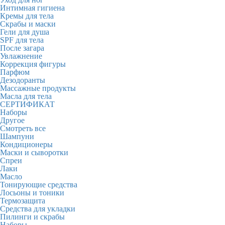
Интимная гигиена
Кремы для тела
Скрабы и маски
Гели для душа
SPF для тела
После загара
Увлажнение
Коррекция фигуры
Парфюм
Дезодоранты
Массажные продукты
Масла для тела
СЕРТИФИКАТ
Наборы
Другое
Смотреть все
Шампуни
Кондиционеры
Маски и сыворотки
Спреи
Лаки
Масло
Тонирующие средства
Лосьоны и тоники
Термозащита
Средства для укладки
Пилинги и скрабы
Наборы