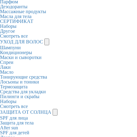
Парфюм
Дезодоранты
Массажные продукты
Масла для тела
СЕРТИФИКАТ
Наборы
Другое
Смотреть все
УХОД ДЛЯ ВОЛОС
Шампуни
Кондиционеры
Маски и сыворотки
Спреи
Лаки
Масло
Тонирующие средства
Лосьоны и тоники
Термозащита
Средства для укладки
Пилинги и скрабы
Наборы
Смотреть все
ЗАЩИТА ОТ СОЛНЦА
SPF для лица
Защита для тела
After sun
SPF для детей