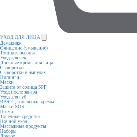
УХОД ДЛЯ ЛИЦА
Демакияж
Очищение (умывание)
Тоники/лосьоны
Уход для век
Дневные кремы для лица
Сыворотки
Сыворотки в ампулах
Пилинги
Маски
Защита от солнца SPF
Уход после загара
Уход для губ
BB/CC, тональные кремы
Маски SOS
Патчи
Точечные средства
Ночной уход
Массажные продукты
Наборы
Другое