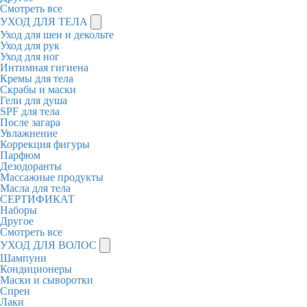
Смотреть все
УХОД ДЛЯ ТЕЛА
Уход для шеи и декольте
Уход для рук
Уход для ног
Интимная гигиена
Кремы для тела
Скрабы и маски
Гели для душа
SPF для тела
После загара
Увлажнение
Коррекция фигуры
Парфюм
Дезодоранты
Массажные продукты
Масла для тела
СЕРТИФИКАТ
Наборы
Другое
Смотреть все
УХОД ДЛЯ ВОЛОС
Шампуни
Кондиционеры
Маски и сыворотки
Спреи
Лаки