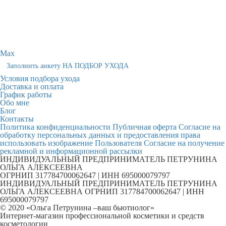
Max
Заполнить анкету НА ПОДБОР УХОДА
Условия подбора ухода
Доставка и оплата
График работы
Обо мне
Блог
Контакты
Политика конфиденциальности
Публичная оферта
Согласие на
обработку персональных данных и предоставления права
использовать изображение Пользователя
Согласие на получение
рекламной и информационной рассылки
ИНДИВИДУАЛЬНЫЙ ПРЕДПРИНИМАТЕЛЬ ПЕТРУНИНА
ОЛЬГА АЛЕКСЕЕВНА
ОГРНИП 317784700062647 | ИНН 695000079797
ИНДИВИДУАЛЬНЫЙ ПРЕДПРИНИМАТЕЛЬ ПЕТРУНИНА
ОЛЬГА АЛЕКСЕЕВНА ОГРНИП 317784700062647 | ИНН
695000079797
© 2020 «Ольга Петрунина –ваш бьютиолог»
Интернет-магазин профессиональной косметики и средств
косметологии