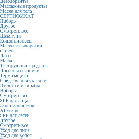
Дезодоранты
Массажные продукты
Масла для тела
СЕРТИФИКАТ
Наборы
Другое
Смотреть все
Шампуни
Кондиционеры
Маски и сыворотки
Спреи
Лаки
Масло
Тонирующие средства
Лосьоны и тоники
Термозащита
Средства для укладки
Пилинги и скрабы
Наборы
Смотреть все
SPF для лица
Защита для тела
After sun
SPF для детей
Другое
Смотреть все
Уход для лица
Уход для волос