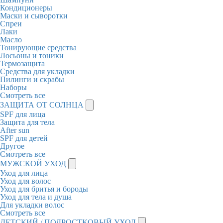
Кондиционеры
Маски и сыворотки
Спреи
Лаки
Масло
Тонирующие средства
Лосьоны и тоники
Термозащита
Средства для укладки
Пилинги и скрабы
Наборы
Смотреть все
ЗАЩИТА ОТ СОЛНЦА
SPF для лица
Защита для тела
After sun
SPF для детей
Другое
Смотреть все
МУЖСКОЙ УХОД
Уход для лица
Уход для волос
Уход для бритья и бороды
Уход для тела и душа
Для укладки волос
Смотреть все
ДЕТСКИЙ / ПОДРОСТКОВЫЙ УХОД