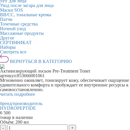
SPF для лица
Уход после загара для лица
Маски SOS
BB/CC, тональные кремы
Патчи
Точечные средства
Ночной уход
Массажные продукты
Другое
СЕРТИФИКАТ
Наборы
Смотреть все
ВЕРНУТЬСЯ В КАТЕГОРИЮ
Активизирующий лосьон Pre-Treatment Toner
артикул:
853666001061
Мгновенно оживляет, тонизирует кожу, обеспечивает ощущение
удивительного комфорта и пробуждает ее внутренние ресурсы к
самовосстановлению.
читать подробнее
бренд/производитель
HYDROPEPTIDE
6 500
товар в наличии
Объём:
200 мл
-
+