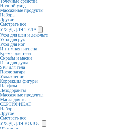
Точечные средства
Ночной уход
Массажные продукты
Наборы
Другое
Смотреть все
УХОД ДЛЯ ТЕЛА
Уход для шеи и декольте
Уход для рук
Уход для ног
Интимная гигиена
Кремы для тела
Скрабы и маски
Гели для душа
SPF для тела
После загара
Увлажнение
Коррекция фигуры
Парфюм
Дезодоранты
Массажные продукты
Масла для тела
СЕРТИФИКАТ
Наборы
Другое
Смотреть все
УХОД ДЛЯ ВОЛОС
Шампуни