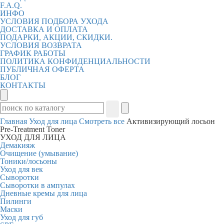
F.A.Q.
ИНФО
УСЛОВИЯ ПОДБОРА УХОДА
ДОСТАВКА И ОПЛАТА
ПОДАРКИ, АКЦИИ, СКИДКИ.
УСЛОВИЯ ВОЗВРАТА
ГРАФИК РАБОТЫ
ПОЛИТИКА КОНФИДЕНЦИАЛЬНОСТИ
ПУБЛИЧНАЯ ОФЕРТА
БЛОГ
КОНТАКТЫ
Главная
Уход для лица
Смотреть все
Активизирующий лосьон
Pre-Treatment Toner
УХОД ДЛЯ ЛИЦА
Демакияж
Очищение (умывание)
Тоники/лосьоны
Уход для век
Сыворотки
Сыворотки в ампулах
Дневные кремы для лица
Пилинги
Маски
Уход для губ