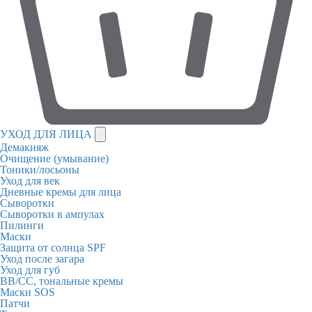
УХОД ДЛЯ ЛИЦА
Демакияж
Очищение (умывание)
Тоники/лосьоны
Уход для век
Дневные кремы для лица
Сыворотки
Сыворотки в ампулах
Пилинги
Маски
Защита от солнца SPF
Уход после загара
Уход для губ
BB/CC, тональные кремы
Маски SOS
Патчи