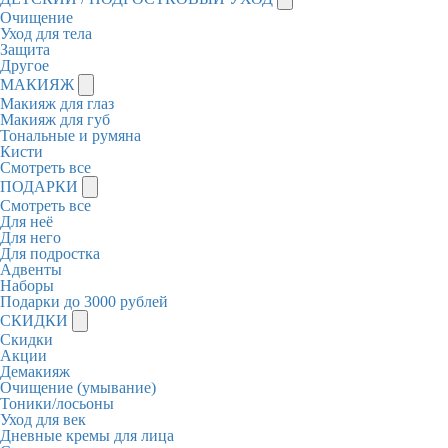
Очищение
Уход для тела
Защита
Другое
МАКИЯЖ
Макияж для глаз
Макияж для губ
Тональные и румяна
Кисти
Смотреть все
ПОДАРКИ
Смотреть все
Для неё
Для него
Для подростка
Адвенты
Наборы
Подарки до 3000 рублей
СКИДКИ
Скидки
Акции
Демакияж
Очищение (умывание)
Тоники/лосьоны
Уход для век
Дневные кремы для лица