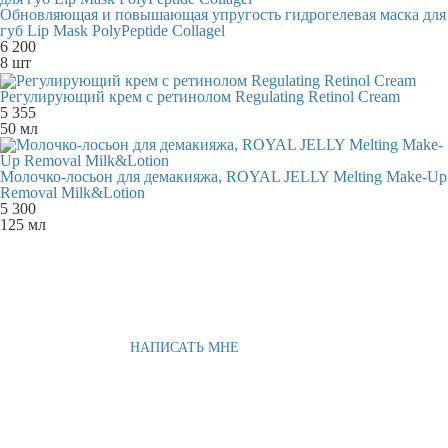
Обновляющая и повышающая упругость гидрогелевая маска для
губ Lip Mask PolyPeptide Collagel
6 200
8 шт
Регулирующий крем с ретинолом Regulating Retinol Cream
5 355
50 мл
Молочко-лосьон для демакияжа, ROYAL JELLY Melting Make-Up
Removal Milk&Lotion
5 300
125 мл
НАПИСАТЬ МНЕ