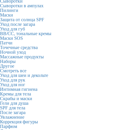
Сыворотки
Сыворотки в ампулах
Пилинги
Маски
Защита от солнца SPF
Уход после загара
Уход для губ
BB/CC, тональные кремы
Маски SOS
Патчи
Точечные средства
Ночной уход
Массажные продукты
Наборы
Другое
Смотреть все
Уход для шеи и декольте
Уход для рук
Уход для ног
Интимная гигиена
Кремы для тела
Скрабы и маски
Гели для душа
SPF для тела
После загара
Увлажнение
Коррекция фигуры
Парфюм